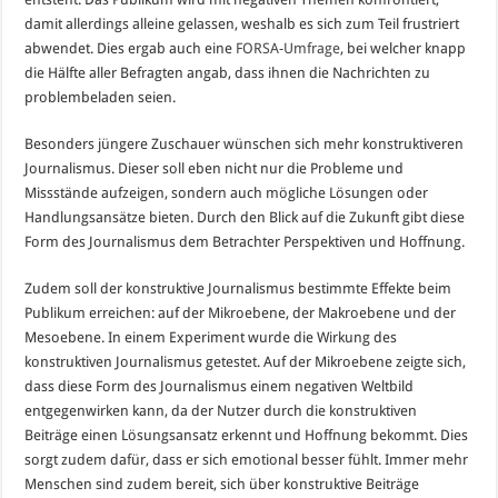
damit allerdings alleine gelassen, weshalb es sich zum Teil frustriert
abwendet. Dies ergab auch eine
FORSA-Umfrage
, bei welcher knapp
die Hälfte aller Befragten angab, dass ihnen die Nachrichten zu
problembeladen seien.
Besonders jüngere Zuschauer wünschen sich mehr konstruktiveren
Journalismus. Dieser soll eben nicht nur die Probleme und
Missstände aufzeigen, sondern auch mögliche Lösungen oder
Handlungsansätze bieten. Durch den Blick auf die Zukunft gibt diese
Form des Journalismus dem Betrachter Perspektiven und Hoffnung.
Zudem soll der konstruktive Journalismus bestimmte Effekte beim
Publikum erreichen: auf der Mikroebene, der Makroebene und der
Mesoebene. In einem Experiment wurde die Wirkung des
konstruktiven Journalismus getestet. Auf der Mikroebene zeigte sich,
dass diese Form des Journalismus einem negativen Weltbild
entgegenwirken kann, da der Nutzer durch die konstruktiven
Beiträge einen Lösungsansatz erkennt und Hoffnung bekommt. Dies
sorgt zudem dafür, dass er sich emotional besser fühlt. Immer mehr
Menschen sind zudem bereit, sich über konstruktive Beiträge