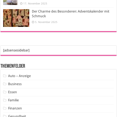
17. November 2025
Der Charme des Besonderen: Adventskalender mit
Schmuck
5. November 2025
[adsensesidebar]
Themenfelder
Auto – Anzeige
Business
Essen
Familie
Finanzen
Gesundheit