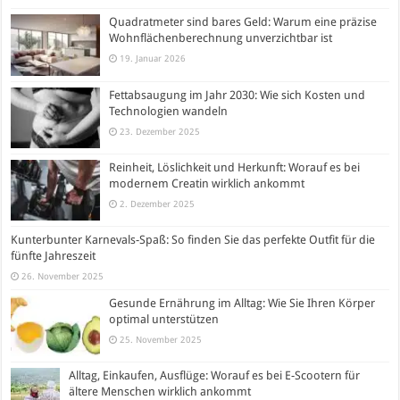
Quadratmeter sind bares Geld: Warum eine präzise
Wohnflächenberechnung unverzichtbar ist
19. Januar 2026
Fettabsaugung im Jahr 2030: Wie sich Kosten und
Technologien wandeln
23. Dezember 2025
Reinheit, Löslichkeit und Herkunft: Worauf es bei
modernem Creatin wirklich ankommt
2. Dezember 2025
Kunterbunter Karnevals-Spaß: So finden Sie das perfekte Outfit für die
fünfte Jahreszeit
26. November 2025
Gesunde Ernährung im Alltag: Wie Sie Ihren Körper
optimal unterstützen
25. November 2025
Alltag, Einkaufen, Ausflüge: Worauf es bei E-Scootern für
ältere Menschen wirklich ankommt