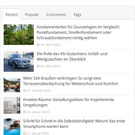
Recent
Popular
Comments
Tags
Fundamentarten für Zaunanlagen im Vergleich:
Punktfundament, Streifenfundament oder
Schraubfundament richtig wählen
16. April 2026
Die Rolle des Kfz-Gutachters: Unfall- und
Wertgutachten im Überblick
23. März 2026
Mehr Zeit draußen verbringen: So sorgt eine
Terrassenüberdachung für Wetterschutz und Komfort
20. Februar 2026
Kreative Räume: Gestaltungsideen für inspirierende
Umgebungen
22. Januar 2026
Schritt für Schritt in die Selbstständigkeit: Warum das erste
Smartphone warten kann
21. Januar 2026