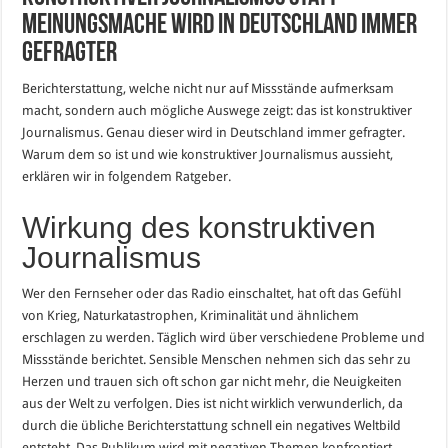
Meinungsmache wird in Deutschland immer
gefragter
Berichterstattung, welche nicht nur auf Missstände aufmerksam
macht, sondern auch mögliche Auswege zeigt: das ist konstruktiver
Journalismus. Genau dieser wird in Deutschland immer gefragter.
Warum dem so ist und wie konstruktiver Journalismus aussieht,
erklären wir in folgendem Ratgeber.
Wirkung des konstruktiven
Journalismus
Wer den Fernseher oder das Radio einschaltet, hat oft das Gefühl
von Krieg, Naturkatastrophen, Kriminalität und ähnlichem
erschlagen zu werden. Täglich wird über verschiedene Probleme und
Missstände berichtet. Sensible Menschen nehmen sich das sehr zu
Herzen und trauen sich oft schon gar nicht mehr, die Neuigkeiten
aus der Welt zu verfolgen. Dies ist nicht wirklich verwunderlich, da
durch die übliche Berichterstattung schnell ein negatives Weltbild
entsteht. Das Publikum wird mit negativen Themen konfrontiert,