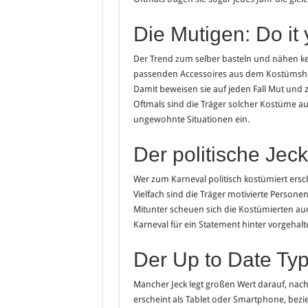
Die Mutigen: Do it
Der Trend zum selber basteln und nähen ken
passenden Accessoires aus dem Kostümshop 
Damit beweisen sie auf jeden Fall Mut und ze
Oftmals sind die Träger solcher Kostüme auc
ungewohnte Situationen ein.
Der politische Jeck
Wer zum Karneval politisch kostümiert ersc
Vielfach sind die Träger motivierte Persone
Mitunter scheuen sich die Kostümierten auc
Karneval für ein Statement hinter vorgehal
Der Up to Date Ty
Mancher Jeck legt großen Wert darauf, nac
erscheint als Tablet oder Smartphone, bezie