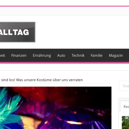
eit
Finanzen
Ernährung
Auto
Technik
Familie
Magazin
en sind los! Was unsere Kostüme über uns verraten
Re