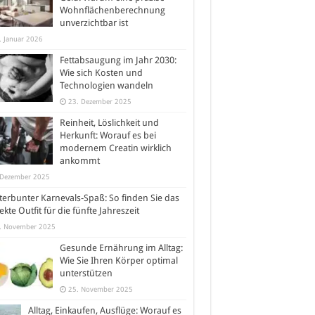
Wohnflächenberechnung
unverzichtbar ist
. Januar 2026
Fettabsaugung im Jahr 2030:
Wie sich Kosten und
Technologien wandeln
23. Dezember 2025
Reinheit, Löslichkeit und
Herkunft: Worauf es bei
modernem Creatin wirklich
ankommt
 Dezember 2025
erbunter Karnevals-Spaß: So finden Sie das
ekte Outfit für die fünfte Jahreszeit
. November 2025
Gesunde Ernährung im Alltag:
Wie Sie Ihren Körper optimal
unterstützen
25. November 2025
Alltag, Einkaufen, Ausflüge: Worauf es