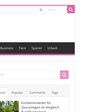
Business
Tiere
Sparen
Urlaub
cent
Popular
Comments
Tags
Fundamentarten für
Zaunanlagen im Vergleich:
Punktfundament,