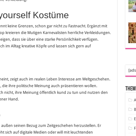
 yourself Kostüme
nt keine Grenzen, schon gar nicht zu Fastnacht. Ergänzt mit
kreieren die Mutigen Karnevalisten herrliche Verkleidungen.
igen, dass sie über eine starke Persönlichkeit verfügen.
h im Alltag kreative Köpfe und lassen sich gern auf
[ads
heint, zeigt auch im realen Leben Interesse am Weltgeschehen.
n, die ihre politische Meinung auch präsentieren wollen.
Them
h nicht, ihre Meinung öffentlich kund zu tun und nutzen den
tener Hand.
A
B
p
h außen seinen Bezug zum Zeitgeschehen herzustellen. Er
F
ht sich auf digitale Medien oder will mit leuchtenden