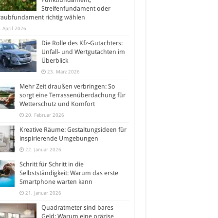
Streifenfundament oder
raubfundament richtig wählen
. April 2026
Die Rolle des Kfz-Gutachters:
Unfall- und Wertgutachten im
Überblick
23. März 2026
Mehr Zeit draußen verbringen: So
sorgt eine Terrassenüberdachung für
Wetterschutz und Komfort
20. Februar 2026
Kreative Räume: Gestaltungsideen für
inspirierende Umgebungen
22. Januar 2026
Schritt für Schritt in die
Selbstständigkeit: Warum das erste
Smartphone warten kann
21. Januar 2026
Quadratmeter sind bares
Geld: Warum eine präzise