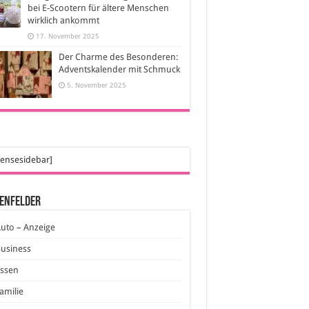
bei E-Scootern für ältere Menschen
wirklich ankommt
17. November 2025
Der Charme des Besonderen:
Adventskalender mit Schmuck
5. November 2025
ensesidebar]
enfelder
uto – Anzeige
usiness
Essen
amilie