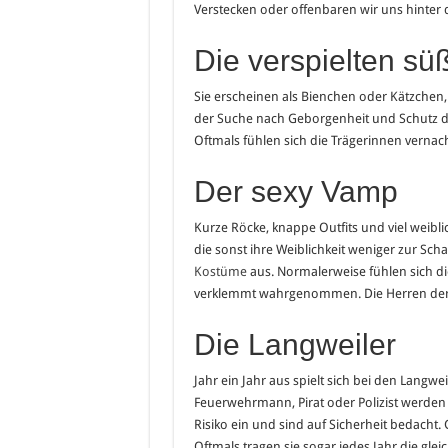
Verstecken oder offenbaren wir uns hinter 
Die verspielten s
Sie erscheinen als Bienchen oder Kätzchen,
der Suche nach Geborgenheit und Schutz dr
Oftmals fühlen sich die Trägerinnen vernach
Der sexy Vamp
Kurze Röcke, knappe Outfits und viel weiblic
die sonst ihre Weiblichkeit weniger zur Schau
Kostüme
aus. Normalerweise fühlen sich di
verklemmt wahrgenommen. Die Herren der 
Die Langweiler
Jahr ein Jahr aus spielt sich bei den Langwe
Feuerwehrmann, Pirat oder Polizist werde
Risiko ein und sind auf Sicherheit bedacht
Oftmals tragen sie sogar jedes Jahr die glei