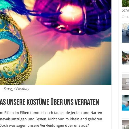
Sch
16
Foxy_
/ Pixabay
 Was unsere Kostüme über uns verraten
dem Elften im Elften tummeln sich tausende Jecken und Narren
nevalsumzügen und Festen. Nicht nur im Rheinland gehören
. Doch was sagen unsere Verkleidungen über uns aus?