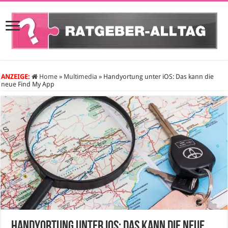
ANZEIGE:
Home
»
Multimedia
»
Handyortung unter iOS: Das kann die
neue Find My App
Handyortung unter iOS: Das kann die neue