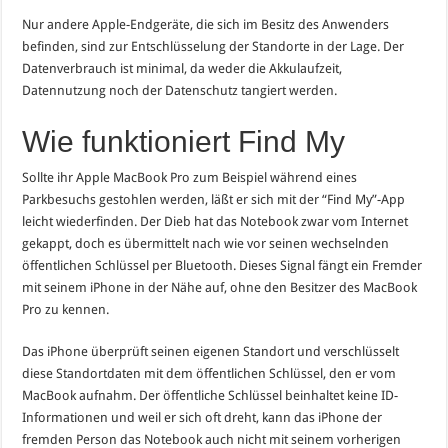
Nur andere Apple-Endgeräte, die sich im Besitz des Anwenders
befinden, sind zur Entschlüsselung der Standorte in der Lage. Der
Datenverbrauch ist minimal, da weder die Akkulaufzeit,
Datennutzung noch der Datenschutz tangiert werden.
Wie funktioniert Find My
Sollte ihr Apple MacBook Pro zum Beispiel während eines
Parkbesuchs gestohlen werden, läßt er sich mit der “Find My”-App
leicht wiederfinden. Der Dieb hat das Notebook zwar vom Internet
gekappt, doch es übermittelt nach wie vor seinen wechselnden
öffentlichen Schlüssel per Bluetooth. Dieses Signal fängt ein Fremder
mit seinem iPhone in der Nähe auf, ohne den Besitzer des MacBook
Pro zu kennen.
Das iPhone überprüft seinen eigenen Standort und verschlüsselt
diese Standortdaten mit dem öffentlichen Schlüssel, den er vom
MacBook aufnahm. Der öffentliche Schlüssel beinhaltet keine ID-
Informationen und weil er sich oft dreht, kann das iPhone der
fremden Person das Notebook auch nicht mit seinem vorherigen