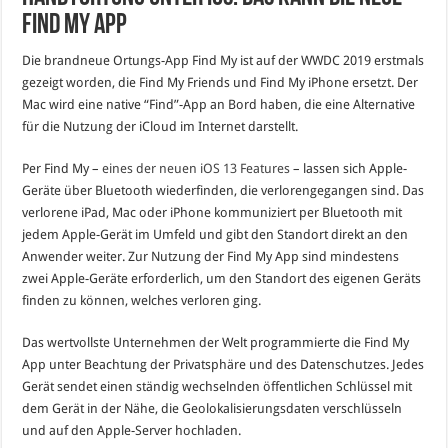
Find My App
Die brandneue Ortungs-App Find My ist auf der WWDC 2019 erstmals
gezeigt worden, die Find My Friends und Find My iPhone ersetzt. Der
Mac wird eine native “Find”-App an Bord haben, die eine Alternative
für die Nutzung der iCloud im Internet darstellt.
Per Find My –
eines der neuen iOS 13 Features
– lassen sich Apple-
Geräte über Bluetooth wiederfinden, die verlorengegangen sind. Das
verlorene iPad, Mac oder iPhone kommuniziert per Bluetooth mit
jedem Apple-Gerät im Umfeld und gibt den Standort direkt an den
Anwender weiter. Zur Nutzung der Find My App sind mindestens
zwei Apple-Geräte erforderlich, um den Standort des eigenen Geräts
finden zu können, welches verloren ging.
Das wertvollste Unternehmen der Welt programmierte die Find My
App unter Beachtung der Privatsphäre und des Datenschutzes. Jedes
Gerät sendet einen ständig wechselnden öffentlichen Schlüssel mit
dem Gerät in der Nähe, die Geolokalisierungsdaten verschlüsseln
und auf den Apple-Server hochladen.