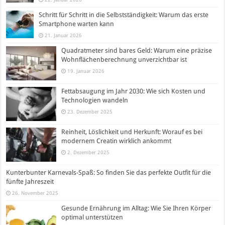
Schritt für Schritt in die Selbstständigkeit: Warum das erste
Smartphone warten kann
21. Januar 2026
Quadratmeter sind bares Geld: Warum eine präzise
Wohnflächenberechnung unverzichtbar ist
19. Januar 2026
Fettabsaugung im Jahr 2030: Wie sich Kosten und
Technologien wandeln
23. Dezember 2025
Reinheit, Löslichkeit und Herkunft: Worauf es bei
modernem Creatin wirklich ankommt
2. Dezember 2025
Kunterbunter Karnevals-Spaß: So finden Sie das perfekte Outfit für die
fünfte Jahreszeit
26. November 2025
Gesunde Ernährung im Alltag: Wie Sie Ihren Körper
optimal unterstützen