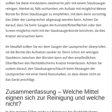
sollten Sie diese mindestens zweimal im Jahr mit einem Staubsauger
reinigen. Hierbei ist, falls vorhanden, ein Aufsatz mit möglichst kleiner
Bürste für Ihren Staubsauger zu empfehlen, mit dem dann vorsichtig
das Gitter der Lautsprecher abgesaugt werden kann. Achten Sie
darauf, dass Sie beim Saugen die Kunststoffoberflächen oder den
Screen möglichst nicht mit der Staubsaugerbürste berühren, da dies
Kratzer verursachen kann.
Im Idealfall sollten Sie vor dem Saugen der Lautsprecher überprüfen,
ob die Bürste des Aufsatzes sauber ist. Denn schon ein winziges
Staubkorn zwischen den Borsten kann auf den empfindlichen
Oberflächen des Flachbildschirms Kratzer hinterlassen. Achten Sie
zudem darauf, den Staubsaugerschlauch beim Absaugen der
Lautsprecher mit einer Hand festzuhalten, so dass dieser nicht an
das Gerät anschlägt.
Zusammenfassung – Welche Mittel
eignen sich zur Reinigung und welche
nicht?
In den meisten Fällen reicht zur Reinigung des Flachbildschirms