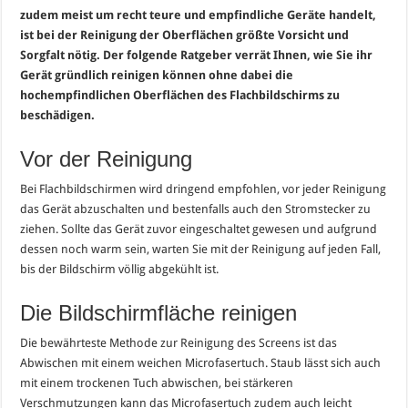
zudem meist um recht teure und empfindliche Geräte handelt,
ist bei der Reinigung der Oberflächen größte Vorsicht und
Sorgfalt nötig. Der folgende Ratgeber verrät Ihnen, wie Sie ihr
Gerät gründlich reinigen können ohne dabei die
hochempfindlichen Oberflächen des Flachbildschirms zu
beschädigen.
Vor der Reinigung
Bei Flachbildschirmen wird dringend empfohlen, vor jeder Reinigung
das Gerät abzuschalten und bestenfalls auch den Stromstecker zu
ziehen. Sollte das Gerät zuvor eingeschaltet gewesen und aufgrund
dessen noch warm sein, warten Sie mit der Reinigung auf jeden Fall,
bis der Bildschirm völlig abgekühlt ist.
Die Bildschirmfläche reinigen
Die bewährteste Methode zur Reinigung des Screens ist das
Abwischen mit einem weichen Microfasertuch. Staub lässt sich auch
mit einem trockenen Tuch abwischen, bei stärkeren
Verschmutzungen kann das Microfasertuch zudem auch leicht