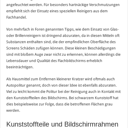
angefeuchtet werden. Für besonders hartnäckige Verschmutzungen
empfiehlt sich der Einsatz eines speziellen Reinigers aus dem
Fachhandel.
Von mehrfach in Foren genannten Tipps, wie dem Einsatz von Glas-
oder Brillenreinigern ist dringend abzuraten, da in diesen Mitteln oft
Substanzen enthalten sind, die der empfindlichen Oberfläche des
Screens Schäden zufügen können. Diese kleinen Beschädigungen
sind mit bloßem Auge zwar nicht zu erkennen, können allerdings die
Lebensdauer und Qualität des Flachbildschirms erheblich
beeinträchtigen.
Als Hausmittel zum Entfernen kleinerer Kratzer wird oftmals auch
Autopolitur genannt, doch von dieser Idee ist ebenfalls abzuraten.
Viel zu leicht kommt die Politur bei der Reinigung auch in Kontakt mit
den Kunststoffteilen des Bildschirms. Bei schwarzem Kunststoff hat
dies beispielsweise zur Folge, dass die betroffenen Flächen grau
werden.
Kunststoffteile und Bildschirmrahmen