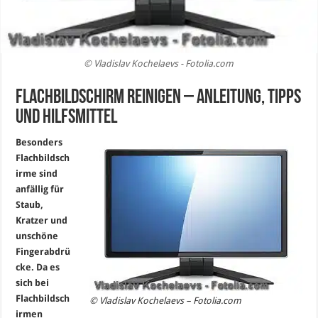
© Vladislav Kochelaevs - Fotolia.com
Flachbildschirm reinigen – Anleitung, Tipps
und Hilfsmittel
Besonders
Flachbildsch
irme sind
anfällig für
Staub,
Kratzer und
unschöne
Fingerabdrü
cke. Da es
sich bei
Flachbildsch
© Vladislav Kochelaevs – Fotolia.com
irmen