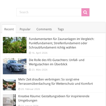
Recent
Popular
Comments
Tags
Fundamentarten für Zaunanlagen im Vergleich:
Punktfundament, Streifenfundament oder
Schraubfundament richtig wählen
16. April 2026
Die Rolle des Kfz-Gutachters: Unfall- und
Wertgutachten im Überblick
23. März 2026
Mehr Zeit draußen verbringen: So sorgt eine
Terrassenüberdachung für Wetterschutz und Komfort
20. Februar 2026
Kreative Räume: Gestaltungsideen für inspirierende
Umgebungen
22. Januar 2026