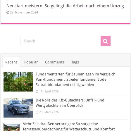
Neustart meistern: So gelingt die Arbeit nach einem Umzug
28. November 2024
Recent
Popular
Comments
Tags
Fundamentarten für Zaunanlagen im Vergleich:
Punktfundament, Streifenfundament oder
Schraubfundament richtig wählen
16. April 2026
Die Rolle des Kfz-Gutachters: Unfall- und
Wertgutachten im Überblick
23. März 2026
Mehr Zeit draußen verbringen: So sorgt eine
Terrassenüberdachung für Wetterschutz und Komfort