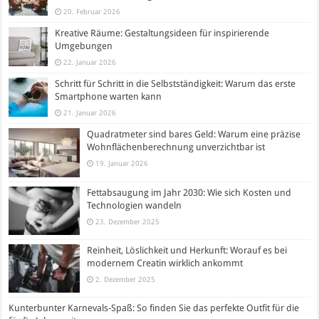
20. Februar 2026
Kreative Räume: Gestaltungsideen für inspirierende
Umgebungen
22. Januar 2026
Schritt für Schritt in die Selbstständigkeit: Warum das erste
Smartphone warten kann
21. Januar 2026
Quadratmeter sind bares Geld: Warum eine präzise
Wohnflächenberechnung unverzichtbar ist
19. Januar 2026
Fettabsaugung im Jahr 2030: Wie sich Kosten und
Technologien wandeln
23. Dezember 2025
Reinheit, Löslichkeit und Herkunft: Worauf es bei
modernem Creatin wirklich ankommt
2. Dezember 2025
Kunterbunter Karnevals-Spaß: So finden Sie das perfekte Outfit für die