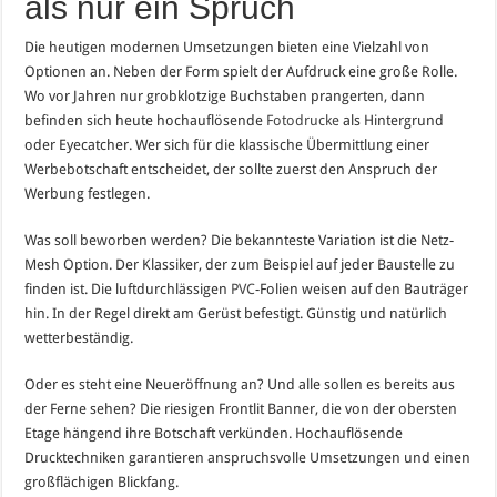
als nur ein Spruch
Die heutigen modernen Umsetzungen bieten eine Vielzahl von
Optionen an. Neben der Form spielt der Aufdruck eine große Rolle.
Wo vor Jahren nur grobklotzige Buchstaben prangerten, dann
befinden sich heute hochauflösende
Fotodrucke
als Hintergrund
oder Eyecatcher. Wer sich für die klassische Übermittlung einer
Werbebotschaft entscheidet, der sollte zuerst den Anspruch der
Werbung festlegen.
Was soll beworben werden? Die bekannteste Variation ist die Netz-
Mesh Option. Der Klassiker, der zum Beispiel auf jeder Baustelle zu
finden ist. Die luftdurchlässigen
PVC
-Folien weisen auf den Bauträger
hin. In der Regel direkt am Gerüst befestigt. Günstig und natürlich
wetterbeständig.
Oder es steht eine Neueröffnung an? Und alle sollen es bereits aus
der Ferne sehen? Die riesigen Frontlit Banner, die von der obersten
Etage hängend ihre Botschaft verkünden. Hochauflösende
Drucktechniken garantieren anspruchsvolle Umsetzungen und einen
großflächigen Blickfang.