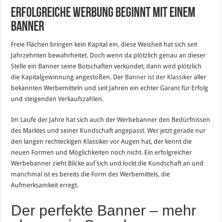
Erfolgreiche Werbung beginnt mit einem
Banner
Freie Flächen bringen kein Kapital ein, diese Weisheit hat sich seit
Jahrzehnten bewahrheitet. Doch wenn da plötzlich genau an dieser
Stelle ein Banner seine Botschaften verkündet, dann wird plötzlich
die Kapitalgewinnung angestoßen. Der
Banner ist der Klassiker
aller
bekannten Werbemitteln und seit Jahren ein echter Garant für Erfolg
und steigenden Verkaufszahlen.
Im Laufe der Jahre hat sich auch der Werbebanner den Bedürfnissen
des Marktes und seiner Kundschaft angepasst. Wer jetzt gerade nur
den langen rechteckigen Klassiker vor Augen hat, der kennt die
neuen Formen und Möglichkeiten noch nicht. Ein erfolgreicher
Werbebanner zieht Blicke auf sich und lockt die Kundschaft an und
manchmal ist es bereits die Form des Werbemittels, die
Aufmerksamkeit erregt.
Der perfekte Banner – mehr