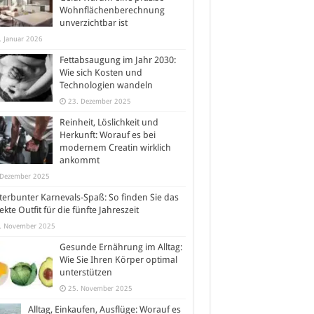
Wohnflächenberechnung
unverzichtbar ist
. Januar 2026
Fettabsaugung im Jahr 2030:
Wie sich Kosten und
Technologien wandeln
23. Dezember 2025
Reinheit, Löslichkeit und
Herkunft: Worauf es bei
modernem Creatin wirklich
ankommt
 Dezember 2025
erbunter Karnevals-Spaß: So finden Sie das
ekte Outfit für die fünfte Jahreszeit
. November 2025
Gesunde Ernährung im Alltag:
Wie Sie Ihren Körper optimal
unterstützen
25. November 2025
Alltag, Einkaufen, Ausflüge: Worauf es