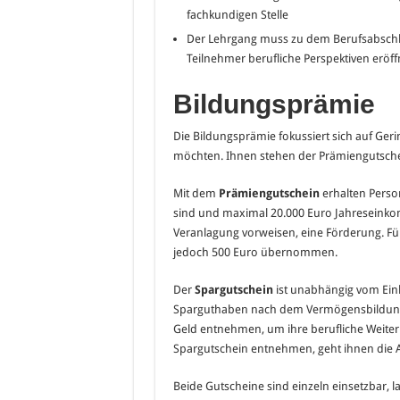
fachkundigen Stelle
Der Lehrgang muss zu dem Berufsabschlu
Teilnehmer berufliche Perspektiven eröf
Bildungsprämie
Die Bildungsprämie fokussiert sich auf Ger
möchten. Ihnen stehen der Prämiengutsche
Mit dem
Prämiengutschein
erhalten Perso
sind und maximal 20.000 Euro Jahreseink
Veranlagung vorweisen, eine Förderung. Für
jedoch 500 Euro übernommen.
Der
Spargutschein
ist unabhängig vom Ein
Sparguthaben nach dem Vermögensbildungsg
Geld entnehmen, um ihre berufliche Weiter
Spargutschein entnehmen, geht ihnen die 
Beide Gutscheine sind einzeln einsetzbar, 