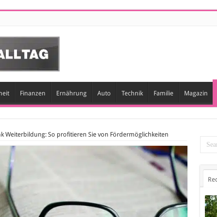
eit
Finanzen
Ernährung
Auto
Technik
Familie
Magazin
nk Weiterbildung: So profitieren Sie von Fördermöglichkeiten
Re