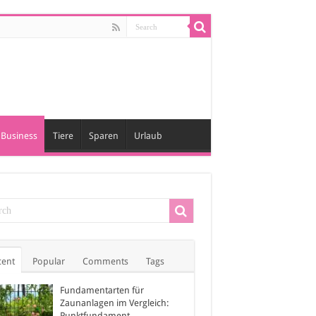
Business
Tiere
Sparen
Urlaub
cent
Popular
Comments
Tags
Fundamentarten für
Zaunanlagen im Vergleich:
Punktfundament,