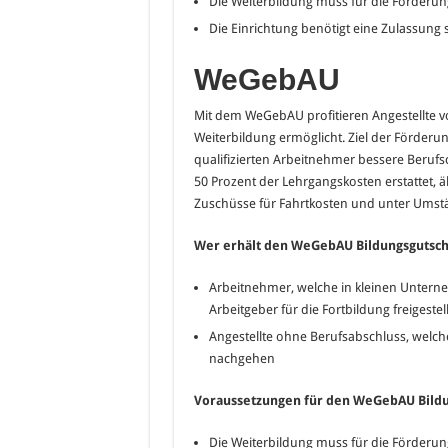
Die Weiterbildung muss für die Förderun
Die Einrichtung benötigt eine Zulassung s
WeGebAU
Mit dem WeGebAU profitieren Angestellte v
Weiterbildung ermöglicht. Ziel der Förder
qualifizierten Arbeitnehmer bessere Beruf
50 Prozent der Lehrgangskosten erstattet, ä
Zuschüsse für Fahrtkosten und unter Umstä
Wer erhält den
WeGebAU Bildungsgutsch
Arbeitnehmer, welche in kleinen Unterne
Arbeitgeber für die Fortbildung freigeste
Angestellte ohne Berufsabschluss, welche 
nachgehen
Voraussetzungen für den WeGebAU Bildu
Die Weiterbildung muss für die Förderun