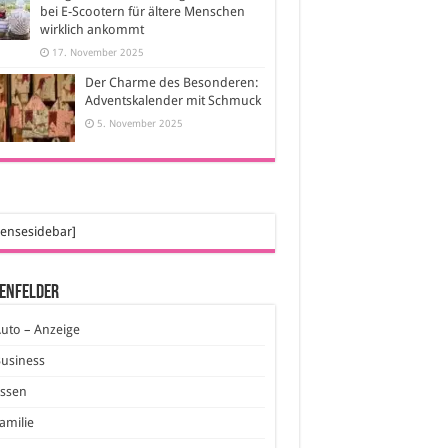
bei E-Scootern für ältere Menschen
wirklich ankommt
17. November 2025
Der Charme des Besonderen:
Adventskalender mit Schmuck
5. November 2025
ensesidebar]
enfelder
uto – Anzeige
usiness
Essen
amilie