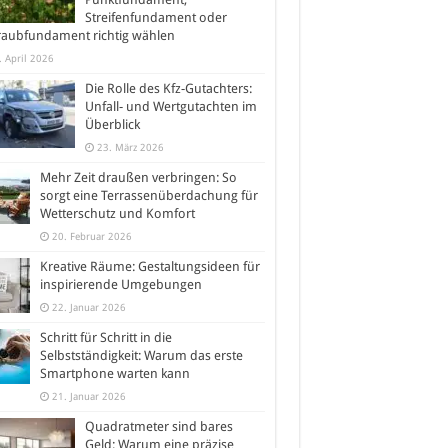
Streifenfundament oder
raubfundament richtig wählen
. April 2026
Die Rolle des Kfz-Gutachters:
Unfall- und Wertgutachten im
Überblick
23. März 2026
Mehr Zeit draußen verbringen: So
sorgt eine Terrassenüberdachung für
Wetterschutz und Komfort
20. Februar 2026
Kreative Räume: Gestaltungsideen für
inspirierende Umgebungen
22. Januar 2026
Schritt für Schritt in die
Selbstständigkeit: Warum das erste
Smartphone warten kann
21. Januar 2026
Quadratmeter sind bares
Geld: Warum eine präzise