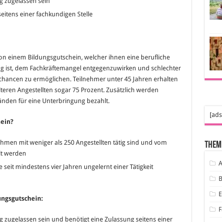
g zugelassen sein
eitens einer fachkundigen Stelle
on einem Bildungsgutschein, welcher ihnen eine berufliche
ung ist, dem Fachkräftemangel entgegenzuwirken und schlechter
schancen zu ermöglichen. Teilnehmer unter 45 Jahren erhalten
lteren Angestellten sogar 75 Prozent. Zusätzlich werden
nden für eine Unterbringung bezahlt.
[ads
ein?
hmen mit weniger als 250 Angestellten tätig sind und vom
Them
llt werden
A
seit mindestens vier Jahren ungelernt einer Tätigkeit
B
ngsgutschein:
F
g zugelassen sein und benötigt eine Zulassung seitens einer