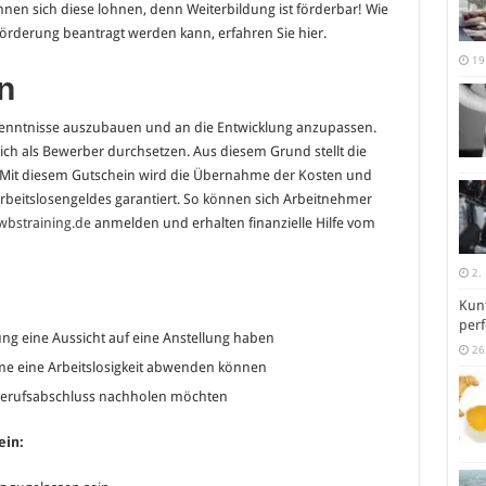
nnen sich diese lohnen, denn Weiterbildung ist förderbar! Wie
rderung beantragt werden kann, erfahren Sie hier.
19
n
e Kenntnisse auszubauen und an die Entwicklung anzupassen.
ch als Bewerber durchsetzen. Aus diesem Grund stellt die
. Mit diesem Gutschein wird die Übernahme der Kosten und
beitslosengeldes garantiert. So können sich Arbeitnehmer
wbstraining.de
anmelden und erhalten finanzielle Hilfe vom
2.
Kunt
perf
ung eine Aussicht auf eine Anstellung haben
26
me eine Arbeitslosigkeit abwenden können
Berufsabschluss nachholen möchten
ein: