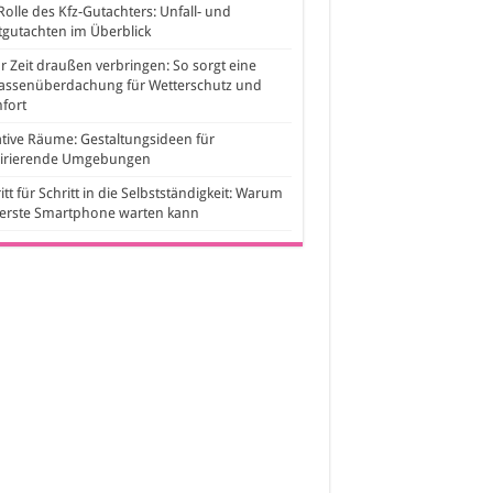
Rolle des Kfz-Gutachters: Unfall- und
gutachten im Überblick
 Zeit draußen verbringen: So sorgt eine
rassenüberdachung für Wetterschutz und
fort
tive Räume: Gestaltungsideen für
pirierende Umgebungen
itt für Schritt in die Selbstständigkeit: Warum
 erste Smartphone warten kann