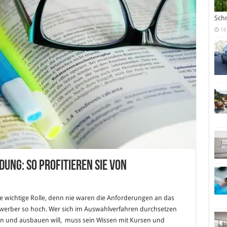
Sch
16
ung: So profitieren Sie von
ine wichtige Rolle, denn nie waren die Anforderungen an das
ewerber so hoch. Wer sich im Auswahlverfahren durchsetzen
en und ausbauen will, muss sein Wissen mit Kursen und