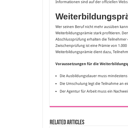
Informationen sind auf der
offiziellen Web
Weiterbildungspr
Wer seinen Beruf nicht mehr ausüben kann
Weiterbildungsprämie stark profitieren. D
Abschlussprüfung erhalten die Teilnehmer e
Zwischenprüfung ist eine Prämie von 1.000 E
Weiterbildungsprämie dient dazu, Teilneh
Voraussetzungen für die Weiterbildung
Die Ausbildungsdauer muss mindestens 
Die Umschulung legt die Teilnahme an e
Der Agentur für Arbeit muss ein Nachwe
Related Articles