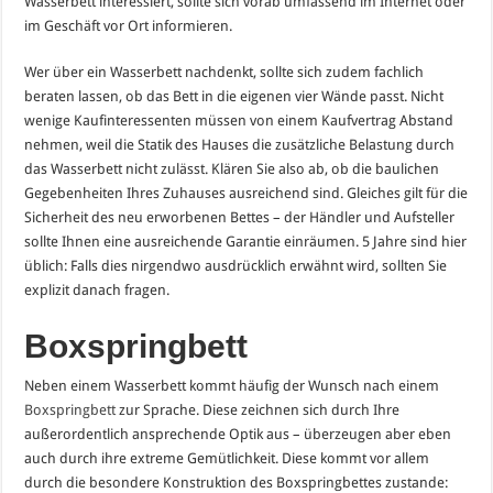
Wasserbett interessiert, sollte sich vorab umfassend im Internet oder
im Geschäft vor Ort informieren.
Wer über ein Wasserbett nachdenkt, sollte sich zudem fachlich
beraten lassen, ob das Bett in die eigenen vier Wände passt. Nicht
wenige Kaufinteressenten müssen von einem Kaufvertrag Abstand
nehmen, weil die Statik des Hauses die zusätzliche Belastung durch
das Wasserbett nicht zulässt. Klären Sie also ab, ob die baulichen
Gegebenheiten Ihres Zuhauses ausreichend sind. Gleiches gilt für die
Sicherheit des neu erworbenen Bettes – der Händler und Aufsteller
sollte Ihnen eine ausreichende Garantie einräumen. 5 Jahre sind hier
üblich: Falls dies nirgendwo ausdrücklich erwähnt wird, sollten Sie
explizit danach fragen.
Boxspringbett
Neben einem Wasserbett kommt häufig der Wunsch nach einem
Boxspringbett
zur Sprache. Diese zeichnen sich durch Ihre
außerordentlich ansprechende Optik aus – überzeugen aber eben
auch durch ihre extreme Gemütlichkeit. Diese kommt vor allem
durch die besondere Konstruktion des Boxspringbettes zustande: