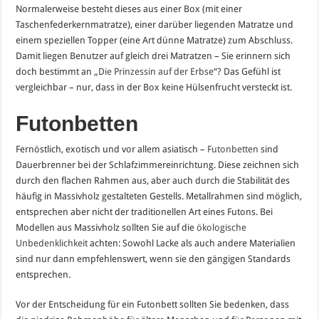
Normalerweise besteht dieses aus einer Box (mit einer
Taschenfederkernmatratze), einer darüber liegenden Matratze und
einem speziellen Topper (eine Art dünne Matratze) zum Abschluss.
Damit liegen Benutzer auf gleich drei Matratzen – Sie erinnern sich
doch bestimmt an „
Die Prinzessin auf der Erbse
“? Das Gefühl ist
vergleichbar – nur, dass in der Box keine Hülsenfrucht versteckt ist.
Futonbetten
Fernöstlich, exotisch und vor allem asiatisch –
Futonbetten
sind
Dauerbrenner bei der Schlafzimmereinrichtung. Diese zeichnen sich
durch den flachen Rahmen aus, aber auch durch die Stabilität des
häufig in Massivholz gestalteten Gestells. Metallrahmen sind möglich,
entsprechen aber nicht der traditionellen Art eines Futons. Bei
Modellen aus Massivholz sollten Sie auf die
ökologische
Unbedenklichkeit
achten: Sowohl Lacke als auch andere Materialien
sind nur dann empfehlenswert, wenn sie den gängigen Standards
entsprechen.
Vor der Entscheidung für ein Futonbett sollten Sie bedenken, dass