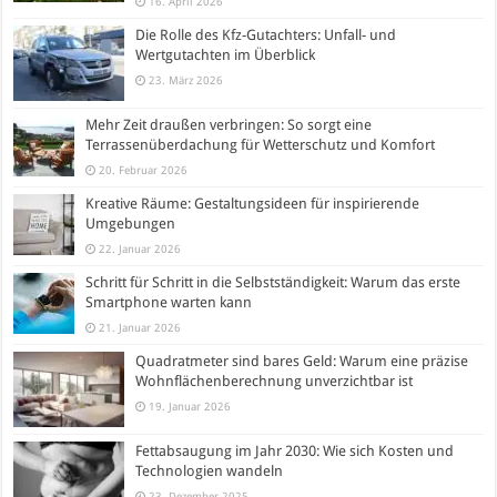
16. April 2026
Die Rolle des Kfz-Gutachters: Unfall- und
Wertgutachten im Überblick
23. März 2026
Mehr Zeit draußen verbringen: So sorgt eine
Terrassenüberdachung für Wetterschutz und Komfort
20. Februar 2026
Kreative Räume: Gestaltungsideen für inspirierende
Umgebungen
22. Januar 2026
Schritt für Schritt in die Selbstständigkeit: Warum das erste
Smartphone warten kann
21. Januar 2026
Quadratmeter sind bares Geld: Warum eine präzise
Wohnflächenberechnung unverzichtbar ist
19. Januar 2026
Fettabsaugung im Jahr 2030: Wie sich Kosten und
Technologien wandeln
23. Dezember 2025