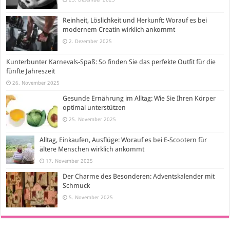
Reinheit, Löslichkeit und Herkunft: Worauf es bei
modernem Creatin wirklich ankommt
2. Dezember 2025
Kunterbunter Karnevals-Spaß: So finden Sie das perfekte Outfit für die
fünfte Jahreszeit
26. November 2025
Gesunde Ernährung im Alltag: Wie Sie Ihren Körper
optimal unterstützen
25. November 2025
Alltag, Einkaufen, Ausflüge: Worauf es bei E-Scootern für
ältere Menschen wirklich ankommt
17. November 2025
Der Charme des Besonderen: Adventskalender mit
Schmuck
5. November 2025