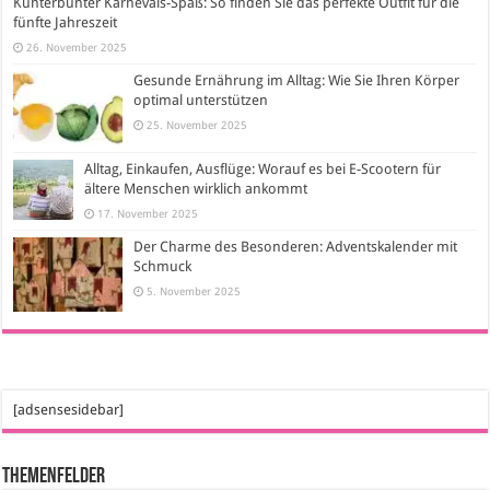
Kunterbunter Karnevals-Spaß: So finden Sie das perfekte Outfit für die
fünfte Jahreszeit
26. November 2025
Gesunde Ernährung im Alltag: Wie Sie Ihren Körper
optimal unterstützen
25. November 2025
Alltag, Einkaufen, Ausflüge: Worauf es bei E-Scootern für
ältere Menschen wirklich ankommt
17. November 2025
Der Charme des Besonderen: Adventskalender mit
Schmuck
5. November 2025
[adsensesidebar]
Themenfelder