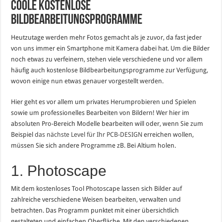
Coole kostenlose
Bildbearbeitungsprogramme
Heutzutage werden mehr Fotos gemacht als je zuvor, da fast jeder
von uns immer ein Smartphone mit Kamera dabei hat. Um die Bilder
noch etwas zu verfeinern, stehen viele verschiedene und vor allem
häufig auch kostenlose Bildbearbeitungsprogramme zur Verfügung,
wovon einige nun etwas genauer vorgestellt werden.
Hier geht es vor allem um privates Herumprobieren und Spielen
sowie um professionelles Bearbeiten von Bildern! Wer hier im
absoluten Pro-Bereich Modelle bearbeiten will oder, wenn Sie zum
Beispiel
das nächste Level für Ihr PCB-DESIGN
erreichen wollen,
müssen Sie sich andere Programme zB. Bei Altium holen.
1. Photoscape
Mit dem kostenloses Tool Photoscape lassen sich Bilder auf
zahlreiche verschiedene Weisen bearbeiten, verwalten und
betrachten. Das Programm punktet mit einer übersichtlich
gestalteten und einfachen Oberfläche. Mit den verschiedenen