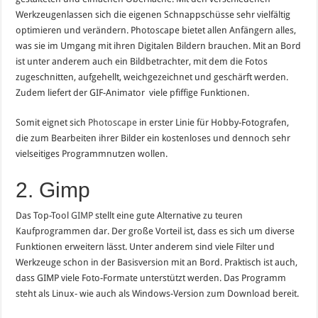
Werkzeugenlassen sich die eigenen Schnappschüsse sehr vielfältig
optimieren und verändern. Photoscape bietet allen Anfängern alles,
was sie im Umgang mit ihren Digitalen Bildern brauchen. Mit an Bord
ist unter anderem auch ein Bildbetrachter, mit dem die Fotos
zugeschnitten, aufgehellt, weichgezeichnet und geschärft werden.
Zudem liefert der GIF-Animator viele pfiffige Funktionen.
Somit eignet sich
Photoscape
in erster Linie für Hobby-Fotografen,
die zum Bearbeiten ihrer Bilder ein kostenloses und dennoch sehr
vielseitiges Programmnutzen wollen.
2. Gimp
Das Top-Tool
GIMP
stellt eine gute Alternative zu teuren
Kaufprogrammen dar. Der große Vorteil ist, dass es sich um diverse
Funktionen erweitern lässt. Unter anderem sind viele Filter und
Werkzeuge schon in der Basisversion mit an Bord. Praktisch ist auch,
dass GIMP viele Foto-Formate unterstützt werden. Das Programm
steht als Linux- wie auch als Windows-Version zum Download bereit.