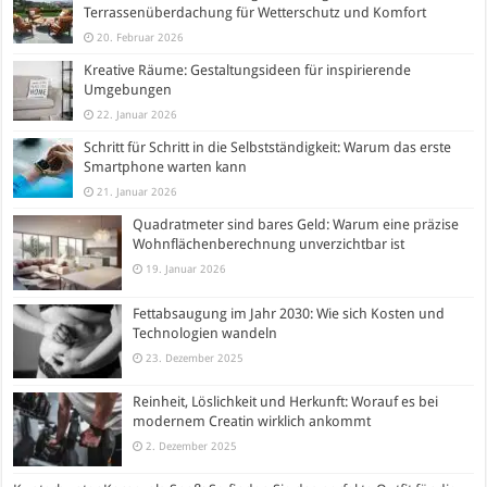
Terrassenüberdachung für Wetterschutz und Komfort
20. Februar 2026
Kreative Räume: Gestaltungsideen für inspirierende
Umgebungen
22. Januar 2026
Schritt für Schritt in die Selbstständigkeit: Warum das erste
Smartphone warten kann
21. Januar 2026
Quadratmeter sind bares Geld: Warum eine präzise
Wohnflächenberechnung unverzichtbar ist
19. Januar 2026
Fettabsaugung im Jahr 2030: Wie sich Kosten und
Technologien wandeln
23. Dezember 2025
Reinheit, Löslichkeit und Herkunft: Worauf es bei
modernem Creatin wirklich ankommt
2. Dezember 2025