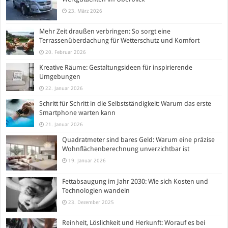
23. März 2026
Mehr Zeit draußen verbringen: So sorgt eine
Terrassenüberdachung für Wetterschutz und Komfort
20. Februar 2026
Kreative Räume: Gestaltungsideen für inspirierende
Umgebungen
22. Januar 2026
Schritt für Schritt in die Selbstständigkeit: Warum das erste
Smartphone warten kann
21. Januar 2026
Quadratmeter sind bares Geld: Warum eine präzise
Wohnflächenberechnung unverzichtbar ist
19. Januar 2026
Fettabsaugung im Jahr 2030: Wie sich Kosten und
Technologien wandeln
23. Dezember 2025
Reinheit, Löslichkeit und Herkunft: Worauf es bei