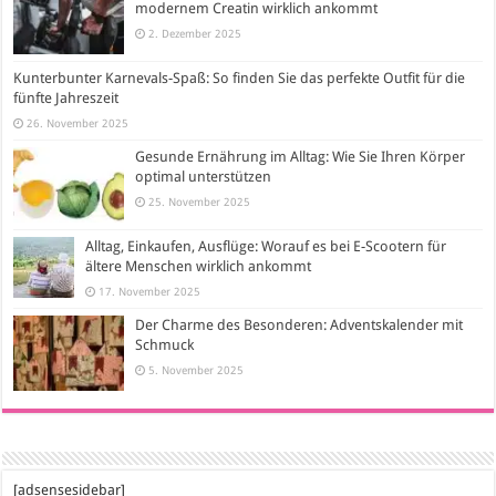
modernem Creatin wirklich ankommt
2. Dezember 2025
Kunterbunter Karnevals-Spaß: So finden Sie das perfekte Outfit für die
fünfte Jahreszeit
26. November 2025
Gesunde Ernährung im Alltag: Wie Sie Ihren Körper
optimal unterstützen
25. November 2025
Alltag, Einkaufen, Ausflüge: Worauf es bei E-Scootern für
ältere Menschen wirklich ankommt
17. November 2025
Der Charme des Besonderen: Adventskalender mit
Schmuck
5. November 2025
[adsensesidebar]