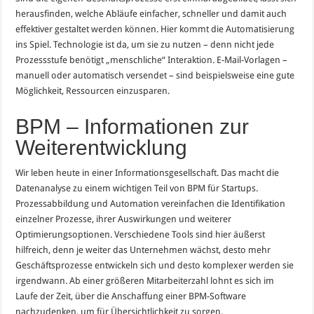
herausfinden, welche Abläufe einfacher, schneller und damit auch
effektiver gestaltet werden können. Hier kommt die Automatisierung
ins Spiel. Technologie ist da, um sie zu nutzen – denn nicht jede
Prozessstufe benötigt „menschliche“ Interaktion. E-Mail-Vorlagen –
manuell oder automatisch versendet – sind beispielsweise eine gute
Möglichkeit, Ressourcen einzusparen.
BPM – Informationen zur
Weiterentwicklung
Wir leben heute in einer Informationsgesellschaft. Das macht die
Datenanalyse zu einem wichtigen Teil von BPM für Startups.
Prozessabbildung und Automation vereinfachen die Identifikation
einzelner Prozesse, ihrer Auswirkungen und weiterer
Optimierungsoptionen. Verschiedene Tools sind hier äußerst
hilfreich, denn je weiter das Unternehmen wächst, desto mehr
Geschäftsprozesse entwickeln sich und desto komplexer werden sie
irgendwann. Ab einer größeren Mitarbeiterzahl lohnt es sich im
Laufe der Zeit, über die Anschaffung einer BPM-Software
nachzudenken, um für Übersichtlichkeit zu sorgen.