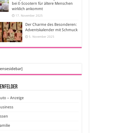
bei E-Scootern für ältere Menschen
wirklich ankommt
17. November 2025
Der Charme des Besonderen:
Adventskalender mit Schmuck
5. November 2025
ensesidebar]
enfelder
uto – Anzeige
usiness
Essen
amilie