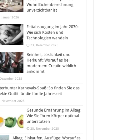
Wohnflächenberechnung
unverzichtbar ist
. Januar 2026
Fettabsaugung im Jahr 2030:
Wie sich Kosten und
Technologien wandeln
23. Dezember 2025
Reinheit, Löslichkeit und
Herkunft: Worauf es bei
modernem Creatin wirklich
ankommt
 Dezember 2025
erbunter Karnevals-Spaß: So finden Sie das
ekte Outfit für die fünfte Jahreszeit
. November 2025
Gesunde Ernährung im Alltag:
Wie Sie Ihren Körper optimal
unterstützen
25. November 2025
Alltag, Einkaufen, Ausflüge: Worauf es