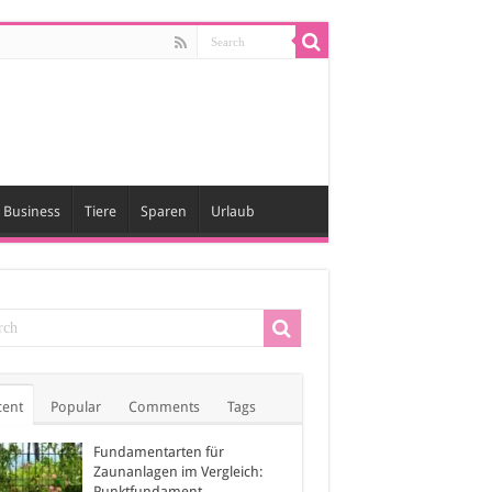
Business
Tiere
Sparen
Urlaub
cent
Popular
Comments
Tags
Fundamentarten für
Zaunanlagen im Vergleich:
Punktfundament,