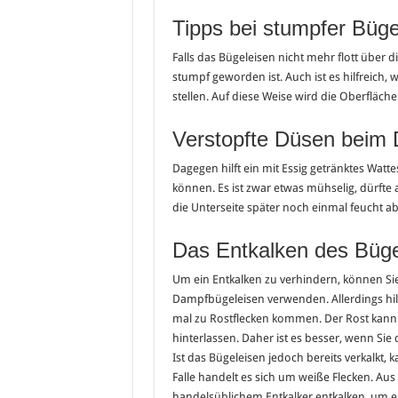
Tipps bei stumpfer Büge
Falls das Bügeleisen nicht mehr flott über d
stumpf geworden ist. Auch ist es hilfreich, 
stellen. Auf diese Weise wird die Oberfläch
Verstopfte Düsen beim
Dagegen hilft ein mit Essig getränktes Watt
können. Es ist zwar etwas mühselig, dürfte a
die Unterseite später noch einmal feucht a
Das Entkalken des Büge
Um ein Entkalken zu verhindern, können Sie 
Dampfbügeleisen verwenden. Allerdings hilft
mal zu Rostflecken kommen. Der Rost kann
hinterlassen. Daher ist es besser, wenn Sie
Ist das Bügeleisen jedoch bereits verkalkt,
Falle handelt es sich um weiße Flecken. Aus
handelsüblichem Entkalker entkalken, um e