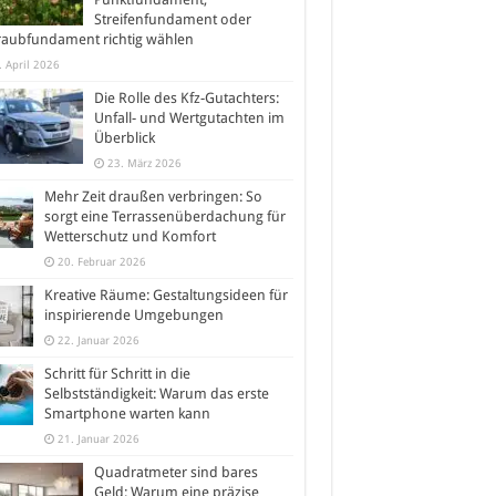
Streifenfundament oder
raubfundament richtig wählen
. April 2026
Die Rolle des Kfz-Gutachters:
Unfall- und Wertgutachten im
Überblick
23. März 2026
Mehr Zeit draußen verbringen: So
sorgt eine Terrassenüberdachung für
Wetterschutz und Komfort
20. Februar 2026
Kreative Räume: Gestaltungsideen für
inspirierende Umgebungen
22. Januar 2026
Schritt für Schritt in die
Selbstständigkeit: Warum das erste
Smartphone warten kann
21. Januar 2026
Quadratmeter sind bares
Geld: Warum eine präzise