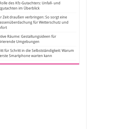
Rolle des Kfz-Gutachters: Unfall- und
gutachten im Überblick
 Zeit draußen verbringen: So sorgt eine
rassenüberdachung für Wetterschutz und
fort
tive Räume: Gestaltungsideen für
pirierende Umgebungen
itt für Schritt in die Selbstständigkeit: Warum
 erste Smartphone warten kann