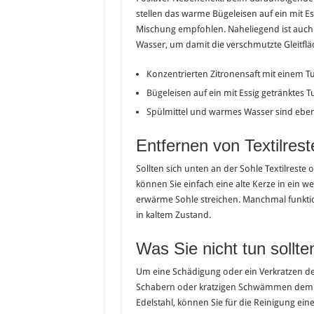
stellen das warme Bügeleisen auf ein mit E
Mischung empfohlen. Naheliegend ist auch
Wasser, um damit die verschmutzte Gleitflä
Konzentrierten Zitronensaft mit einem 
Bügeleisen auf ein mit Essig getränktes T
Spülmittel und warmes Wasser sind ebenfa
Entfernen von Textilres
Sollten sich unten an der Sohle Textilreste
können Sie einfach eine alte Kerze in ein w
erwärme Sohle streichen. Manchmal funkti
in kaltem Zustand.
Was Sie nicht tun sollte
Um eine Schädigung oder ein Verkratzen der 
Schabern oder kratzigen Schwämmen dem Büg
Edelstahl, können Sie für die Reinigung ei