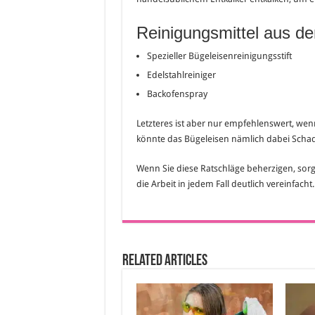
Reinigungsmittel aus d
Spezieller Bügeleisenreinigungsstift
Edelstahlreiniger
Backofenspray
Letzteres ist aber nur empfehlenswert, we
könnte das Bügeleisen nämlich dabei Sch
Wenn Sie diese Ratschläge beherzigen, sorg
die Arbeit in jedem Fall deutlich vereinfacht.
Related Articles