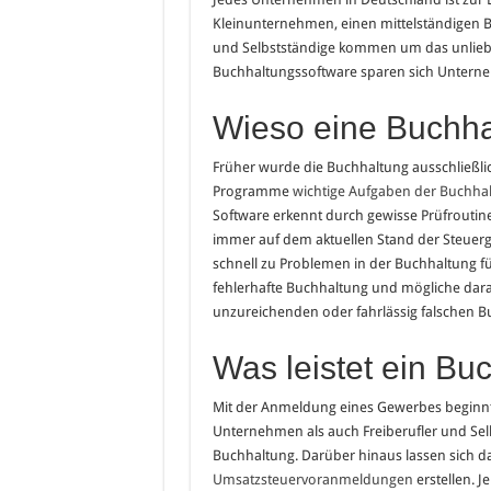
Kleinunternehmen, einen mittelständigen B
und Selbstständige kommen um das unlieb
Buchhaltungssoftware sparen sich Unterneh
Wieso eine Buchha
Früher wurde die Buchhaltung ausschließ
Programme
wichtige Aufgaben der Buchha
Software erkennt durch gewisse Prüfroutine
immer auf dem aktuellen Stand der Steuerg
schnell zu Problemen in der Buchhaltung fü
fehlerhafte Buchhaltung und mögliche darau
unzureichenden oder fahrlässig falschen 
Was leistet ein B
Mit der Anmeldung eines Gewerbes beginnt 
Unternehmen als auch Freiberufler und Selb
Buchhaltung. Darüber hinaus lassen sich
Umsatzsteuervoranmeldungen
erstellen. 