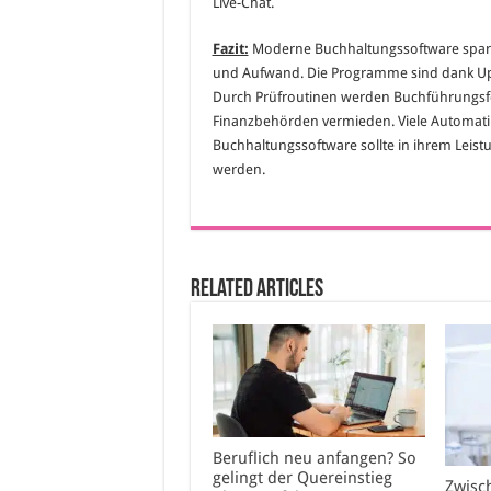
Live-Chat.
Fazit:
Moderne Buchhaltungssoftware spart 
und Aufwand. Die Programme sind dank Upd
Durch Prüfroutinen werden Buchführungsfe
Finanzbehörden vermieden. Viele Automatikf
Buchhaltungssoftware sollte in ihrem Lei
werden.
Related Articles
Beruflich neu anfangen? So
gelingt der Quereinstieg
Zwisc