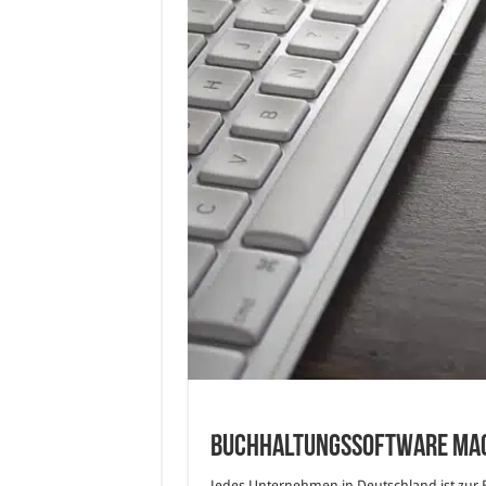
Buchhaltungssoftware mac
Jedes Unternehmen in Deutschland ist zur B