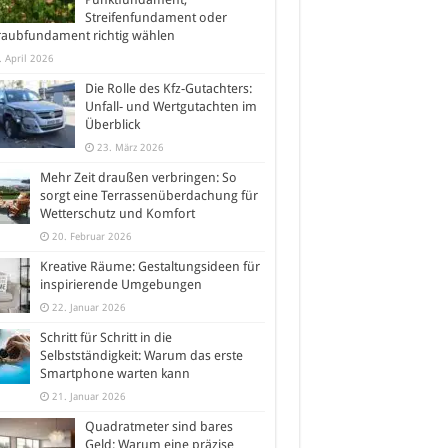
Streifenfundament oder
raubfundament richtig wählen
. April 2026
Die Rolle des Kfz-Gutachters:
Unfall- und Wertgutachten im
Überblick
23. März 2026
Mehr Zeit draußen verbringen: So
sorgt eine Terrassenüberdachung für
Wetterschutz und Komfort
20. Februar 2026
Kreative Räume: Gestaltungsideen für
inspirierende Umgebungen
22. Januar 2026
Schritt für Schritt in die
Selbstständigkeit: Warum das erste
Smartphone warten kann
21. Januar 2026
Quadratmeter sind bares
Geld: Warum eine präzise