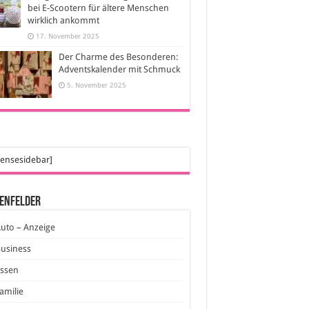
bei E-Scootern für ältere Menschen
wirklich ankommt
17. November 2025
Der Charme des Besonderen:
Adventskalender mit Schmuck
5. November 2025
ensesidebar]
enfelder
uto – Anzeige
usiness
Essen
amilie