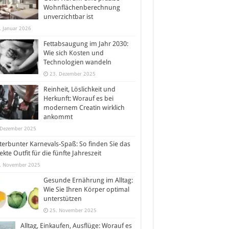
Wohnflächenberechnung
unverzichtbar ist
. Januar 2026
Fettabsaugung im Jahr 2030:
Wie sich Kosten und
Technologien wandeln
23. Dezember 2025
Reinheit, Löslichkeit und
Herkunft: Worauf es bei
modernem Creatin wirklich
ankommt
 Dezember 2025
erbunter Karnevals-Spaß: So finden Sie das
ekte Outfit für die fünfte Jahreszeit
. November 2025
Gesunde Ernährung im Alltag:
Wie Sie Ihren Körper optimal
unterstützen
25. November 2025
Alltag, Einkaufen, Ausflüge: Worauf es