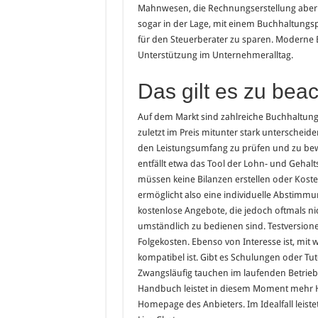
Mahnwesen, die Rechnungserstellung aber 
sogar in der Lage, mit einem Buchhaltungs
für den Steuerberater zu sparen. Moderne
Unterstützung im Unternehmeralltag.
Das gilt es zu bea
Auf dem Markt sind zahlreiche Buchhaltungs
zuletzt im Preis mitunter stark unterscheide
den Leistungsumfang zu prüfen und zu bewe
entfällt etwa das Tool der Lohn- und Geha
müssen keine Bilanzen erstellen oder Kost
ermöglicht also eine individuelle Abstimm
kostenlose Angebote, die jedoch oftmals ni
umständlich zu bedienen sind. Testversione
Folgekosten. Ebenso von Interesse ist, mi
kompatibel ist. Gibt es Schulungen oder Tu
Zwangsläufig tauchen im laufenden Betrieb
Handbuch leistet in diesem Moment mehr Hil
Homepage des Anbieters. Im Idealfall leiste