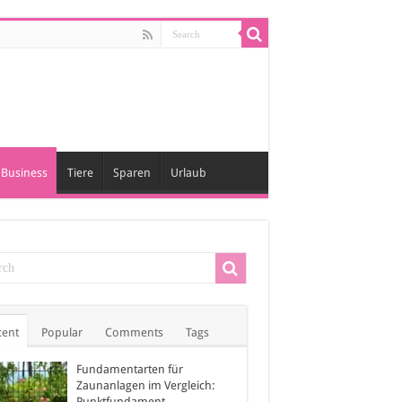
Business
Tiere
Sparen
Urlaub
cent
Popular
Comments
Tags
Fundamentarten für
Zaunanlagen im Vergleich:
Punktfundament,