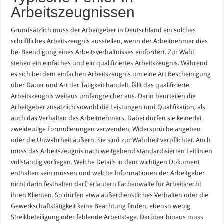
Arbeitszeugnissen
Grundsätzlich muss der Arbeitgeber in Deutschland ein solches
schriftliches Arbeitszeugnis ausstellen, wenn der Arbeitnehmer dies
bei Beendigung eines Arbeitsverhältnisses einfordert. Zur Wahl
stehen ein einfaches und ein qualifiziertes Arbeitszeugnis. Während
es sich bei dem einfachen Arbeitszeugnis um eine Art Bescheinigung
über Dauer und Art der Tätigkeit handelt, fällt das qualifizierte
Arbeitszeugnis weitaus umfangreicher aus. Darin beurteilen die
Arbeitgeber zusätzlich sowohl die Leistungen und Qualifikation, als
auch das Verhalten des Arbeitnehmers. Dabei dürfen sie keinerlei
zweideutige Formulierungen verwenden, Widersprüche angeben
oder die Unwahrheit äußern. Sie sind zur Wahrheit verpflichtet. Auch
muss das Arbeitszeugnis nach weitgehend standardisierten Leitlinien
vollständig vorliegen. Welche Details in dem wichtigen Dokument
enthalten sein müssen und welche Informationen der Arbeitgeber
nicht darin festhalten darf,
erläutern Fachanwälte für Arbeitsrecht
ihren Klienten. So dürfen etwa außerdienstliches Verhalten oder die
Gewerkschaftstätigkeit keine Beachtung finden, ebenso wenig
Streikbeteiligung oder fehlende Arbeitstage. Darüber hinaus muss