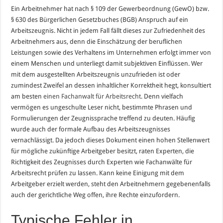
Ein Arbeitnehmer hat nach § 109 der Gewerbeordnung (GewO) bzw.
§ 630 des Bürgerlichen Gesetzbuches (BGB) Anspruch auf ein
Arbeitszeugnis. Nicht in jedem Fall fällt dieses zur Zufriedenheit des
Arbeitnehmers aus, denn die Einschätzung der beruflichen
Leistungen sowie des Verhaltens im Unternehmen erfolgt immer von
einem Menschen und unterliegt damit subjektiven Einflüssen. Wer
mit dem ausgestellten Arbeitszeugnis unzufrieden ist oder
zumindest Zweifel an dessen inhaltlicher Korrektheit hegt, konsultiert
am besten
einen Fachanwalt für Arbeitsrecht
. Denn vielfach
vermögen es ungeschulte Leser nicht, bestimmte Phrasen und
Formulierungen der Zeugnissprache treffend zu deuten. Häufig
wurde auch der formale Aufbau des Arbeitszeugnisses
vernachlässigt. Da jedoch dieses Dokument einen hohen Stellenwert
für mögliche zukünftige Arbeitgeber besitzt, raten Experten, die
Richtigkeit des Zeugnisses durch Experten wie Fachanwälte für
Arbeitsrecht prüfen zu lassen. Kann keine Einigung mit dem
Arbeitgeber erzielt werden, steht den Arbeitnehmern gegebenenfalls
auch der gerichtliche Weg offen, ihre Rechte einzufordern.
Typische Fehler in