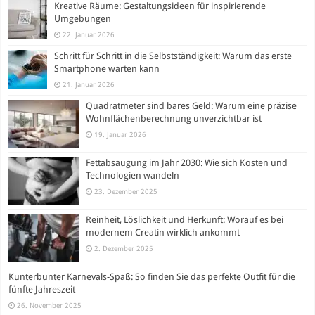
Kreative Räume: Gestaltungsideen für inspirierende
Umgebungen
22. Januar 2026
Schritt für Schritt in die Selbstständigkeit: Warum das erste
Smartphone warten kann
21. Januar 2026
Quadratmeter sind bares Geld: Warum eine präzise
Wohnflächenberechnung unverzichtbar ist
19. Januar 2026
Fettabsaugung im Jahr 2030: Wie sich Kosten und
Technologien wandeln
23. Dezember 2025
Reinheit, Löslichkeit und Herkunft: Worauf es bei
modernem Creatin wirklich ankommt
2. Dezember 2025
Kunterbunter Karnevals-Spaß: So finden Sie das perfekte Outfit für die
fünfte Jahreszeit
26. November 2025