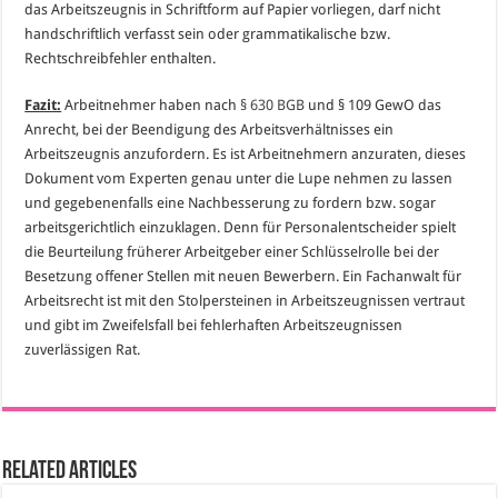
das Arbeitszeugnis in Schriftform auf Papier vorliegen, darf nicht
handschriftlich verfasst sein oder grammatikalische bzw.
Rechtschreibfehler enthalten.
Fazit:
Arbeitnehmer haben nach
§ 630 BGB
und § 109 GewO das
Anrecht, bei der Beendigung des Arbeitsverhältnisses ein
Arbeitszeugnis anzufordern. Es ist Arbeitnehmern anzuraten, dieses
Dokument vom Experten genau unter die Lupe nehmen zu lassen
und gegebenenfalls eine Nachbesserung zu fordern bzw. sogar
arbeitsgerichtlich einzuklagen. Denn für Personalentscheider spielt
die Beurteilung früherer Arbeitgeber einer Schlüsselrolle bei der
Besetzung offener Stellen mit neuen Bewerbern. Ein Fachanwalt für
Arbeitsrecht ist mit den Stolpersteinen in Arbeitszeugnissen vertraut
und gibt im Zweifelsfall bei fehlerhaften Arbeitszeugnissen
zuverlässigen Rat.
Related Articles