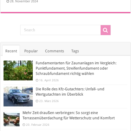
28. November 2024
Recent
Popular
Comments
Tags
Fundamentarten für Zaunanlagen im Vergleich:
Punktfundament, Streifenfundament oder
Schraubfundament richtig wählen
16. April 2026
Die Rolle des Kfz-Gutachters: Unfall- und
Wertgutachten im Überblick
23. März 2026
Mehr Zeit draußen verbringen: So sorgt eine
Terrassenüberdachung für Wetterschutz und Komfort
20. Februar 2026