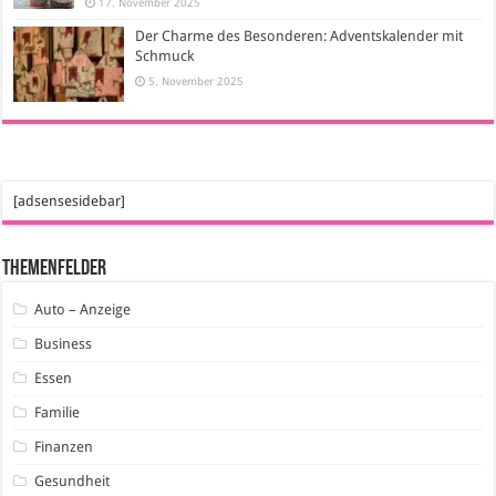
17. November 2025
Der Charme des Besonderen: Adventskalender mit
Schmuck
5. November 2025
[adsensesidebar]
Themenfelder
Auto – Anzeige
Business
Essen
Familie
Finanzen
Gesundheit