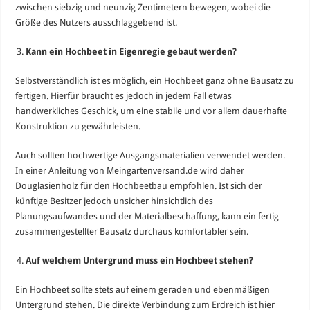
zwischen siebzig und neunzig Zentimetern bewegen, wobei die
Größe des Nutzers ausschlaggebend ist.
Kann ein Hochbeet in Eigenregie gebaut werden?
Selbstverständlich ist es möglich, ein Hochbeet ganz ohne Bausatz zu
fertigen. Hierfür braucht es jedoch in jedem Fall etwas
handwerkliches Geschick, um eine stabile und vor allem dauerhafte
Konstruktion zu gewährleisten.
Auch sollten hochwertige Ausgangsmaterialien verwendet werden.
In einer Anleitung von Meingartenversand.de wird daher
Douglasienholz für den Hochbeetbau empfohlen. Ist sich der
künftige Besitzer jedoch unsicher hinsichtlich des
Planungsaufwandes und der Materialbeschaffung, kann ein fertig
zusammengestellter Bausatz durchaus komfortabler sein.
Auf welchem Untergrund muss ein Hochbeet stehen?
Ein Hochbeet sollte stets auf einem geraden und ebenmäßigen
Untergrund stehen. Die direkte Verbindung zum Erdreich ist hier