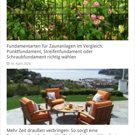
Fundamentarten für Zaunanlagen im Vergleich:
Punktfundament, Streifenfundament oder
Schraubfundament richtig wählen
16. April 2026
Mehr Zeit draußen verbringen: So sorgt eine