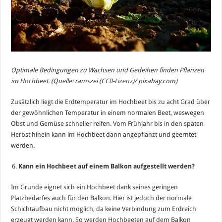
Optimale Bedingungen zu Wachsen und Gedeihen finden Pflanzen
im Hochbeet.
(Quelle: ramszei (
CC0-Lizenz
)/ pixabay.com)
Zusätzlich liegt die Erdtemperatur im Hochbeet bis zu acht Grad über
der gewöhnlichen Temperatur in einem normalen Beet, weswegen
Obst und Gemüse schneller reifen. Vom Frühjahr bis in den späten
Herbst hinein kann im Hochbeet dann angepflanzt und geerntet
werden.
Kann ein Hochbeet auf einem Balkon aufgestellt werden?
Im Grunde eignet sich ein Hochbeet dank seines geringen
Platzbedarfes auch für den Balkon. Hier ist jedoch der normale
Schichtaufbau nicht möglich, da keine Verbindung zum Erdreich
erzeugt werden kann. So werden Hochbeeten auf dem Balkon