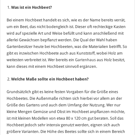
Was ist ein Hochbeet?
Bei einem Hochbeet handelt es sich, wie es der Name bereits verrät,
um ein Beet, das nicht bodengleich ist. Dieser oft rechteckige Kasten
wird auf spezielle Art und Weise befüllt und kann anschließend mit
allerlei Gewächsen bepflanzt werden. Die Qual der Wahl haben
Gartenbesitzer heute bei Hochbeeten, was die Materialien betrifft. So
gibt es inzwischen Hochbeete auch aus Kunststoff, wobei Holz am
weitesten verbreitet ist. Wer bereits ein
Gartenhaus
aus Holz besitzt,
kann dieses mit einem Hochbeet sinnvoll ergänzen.
Welche Maße sollte ein Hochbeet haben?
Grundsätzlich gibt es keine festen Vorgaben für die Größe eines
Hochbeetes. Die Außenmaße richten sich hierbei vor allem an der
Größe des Gartens und auch dem Umfang der Nutzung. Wer nur
kleine Mengen Gemüse und Obst im Hochbeet anpflanzen möchte,
ist mit kleinen Modellen von etwa 80 x 120 cm gut beraten. Soll das
Hochbeet jedoch sehr intensiv genutzt werden, eignen sich auch
größere Varianten. Die Höhe des Beetes sollte sich in einem Bereich