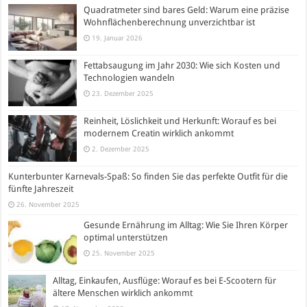
Quadratmeter sind bares Geld: Warum eine präzise
Wohnflächenberechnung unverzichtbar ist
19. Januar 2026
Fettabsaugung im Jahr 2030: Wie sich Kosten und
Technologien wandeln
23. Dezember 2025
Reinheit, Löslichkeit und Herkunft: Worauf es bei
modernem Creatin wirklich ankommt
2. Dezember 2025
Kunterbunter Karnevals-Spaß: So finden Sie das perfekte Outfit für die
fünfte Jahreszeit
26. November 2025
Gesunde Ernährung im Alltag: Wie Sie Ihren Körper
optimal unterstützen
25. November 2025
Alltag, Einkaufen, Ausflüge: Worauf es bei E-Scootern für
ältere Menschen wirklich ankommt