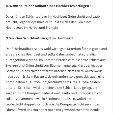
Wann sollte der Aufbau eines Hochbeetes erfolgen?
Da es für den Schichtaufbau im Hochbeet Grünschnitt und Laub
braucht, liegt der optimale Zeitpunkt für das Befüllen eines
Hochbeetes im Herbst und Frühjahr.
Welcher Schichtaufbau gilt im Hochbeet?
Der Schichtaufbau ist das wohl wichtigste Kriterium für ein gutes und
ertragreiches Hochbeet und sollte daher unbedingt sorgfältig
durchgeführt werden. Im unteren Bereich wird die erste Schicht aus
Zweigen und Grünschnitt von Bäumen angelegt. Hierüber legt der
Gärtner nun das zuvor entfernte Rasenstück mit dem Wurzelwerk
nach oben. Ist kein Rasenstück vorhanden, so eignet sich auch eine
Kombination aus Stroh und geschnittenem Gras. Auf die beiden
unteren Schichten wird nun eine dicke Schicht Laub gelegt, die
wiederum mit Kompost bedeckt wird. Laub- und Kompostschicht
sollten zusammen etwa 50 Zentimeter dick sein, wobei die
Laubschicht doppelt so hoch wie die Kompostschicht sein muss.
Obenauf wird das Hochbeet noch mit gewöhnlicher Erde befüllt.