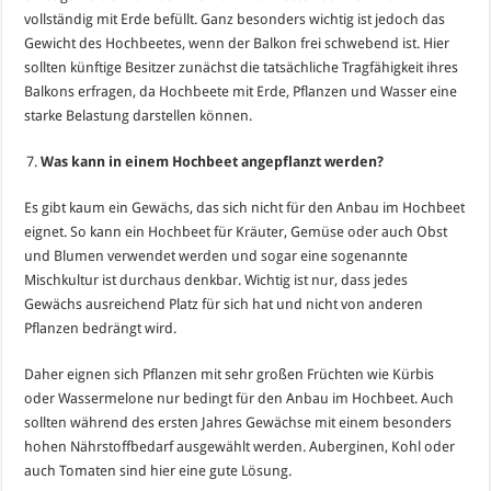
vollständig mit Erde befüllt. Ganz besonders wichtig ist jedoch das
Gewicht des Hochbeetes, wenn der Balkon frei schwebend ist. Hier
sollten künftige Besitzer zunächst die tatsächliche Tragfähigkeit ihres
Balkons erfragen, da Hochbeete mit Erde, Pflanzen und Wasser eine
starke Belastung darstellen können.
Was kann in einem Hochbeet angepflanzt werden?
Es gibt kaum ein Gewächs, das sich nicht für den Anbau im Hochbeet
eignet. So kann ein Hochbeet für Kräuter, Gemüse oder auch Obst
und Blumen verwendet werden und sogar eine sogenannte
Mischkultur ist durchaus denkbar. Wichtig ist nur, dass jedes
Gewächs ausreichend Platz für sich hat und nicht von anderen
Pflanzen bedrängt wird.
Daher eignen sich Pflanzen mit sehr großen Früchten wie Kürbis
oder Wassermelone nur bedingt für den Anbau im Hochbeet. Auch
sollten während des ersten Jahres Gewächse mit einem besonders
hohen Nährstoffbedarf ausgewählt werden. Auberginen, Kohl oder
auch Tomaten sind hier eine gute Lösung.