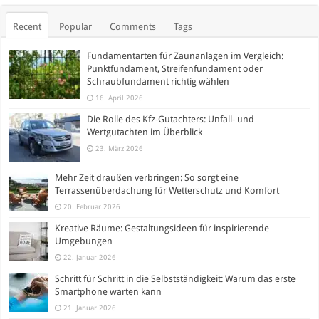
Recent
Popular
Comments
Tags
Fundamentarten für Zaunanlagen im Vergleich:
Punktfundament, Streifenfundament oder
Schraubfundament richtig wählen
16. April 2026
Die Rolle des Kfz-Gutachters: Unfall- und
Wertgutachten im Überblick
23. März 2026
Mehr Zeit draußen verbringen: So sorgt eine
Terrassenüberdachung für Wetterschutz und Komfort
20. Februar 2026
Kreative Räume: Gestaltungsideen für inspirierende
Umgebungen
22. Januar 2026
Schritt für Schritt in die Selbstständigkeit: Warum das erste
Smartphone warten kann
21. Januar 2026