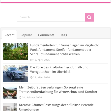
Recent
Popular
Comments
Tags
Fundamentarten für Zaunanlagen im Vergleich:
Punktfundament, Streifenfundament oder
Schraubfundament richtig wählen
16. April 2026
Die Rolle des Kfz-Gutachters: Unfall- und
Wertgutachten im Überblick
23. März 2026
Mehr Zeit draußen verbringen: So sorgt eine
Terrassenüberdachung für Wetterschutz und Komfort
20. Februar 2026
Kreative Räume: Gestaltungsideen für inspirierende
Umgebungen