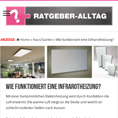
ANZEIGE:
Home
»
Haus/Garten
»
Wie funktioniert eine Infrarotheizung?
Wie funktioniert eine Infrarotheizung?
Mit einer herkömmlichen Elektroheizung wird durch Konfektion die
Luft erwärmt. Die warme Luft steigt an die Decke und weicht an
schlecht isolierten Stellen nach Aussen.