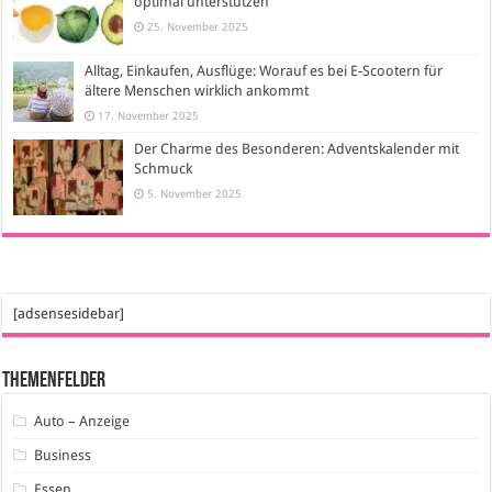
optimal unterstützen
25. November 2025
Alltag, Einkaufen, Ausflüge: Worauf es bei E-Scootern für
ältere Menschen wirklich ankommt
17. November 2025
Der Charme des Besonderen: Adventskalender mit
Schmuck
5. November 2025
[adsensesidebar]
Themenfelder
Auto – Anzeige
Business
Essen