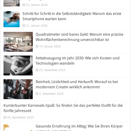
22. Januar 2026
Schritt für Schritt in die Selbstständigkeit: Warum das erste
Smartphone warten kann
21. Januar 2026
Quadratmeter sind bares Geld: Warum eine präzise
Wohnflächenberechnung unverzichtbar ist
19. Januar 2026
Fettabsaugung im Jahr 2030: Wie sich Kosten und
Technologien wandeln
23. Dezember 2025
Reinheit, Löslichkeit und Herkunft: Worauf es bei
modernem Creatin wirklich ankommt
2. Dezember 2025
Kunterbunter Karnevals-Spaß: So finden Sie das perfekte Outfit für die
fünfte Jahreszeit
26. November 2025
Gesunde Ernährung im Alltag: Wie Sie Ihren Körper