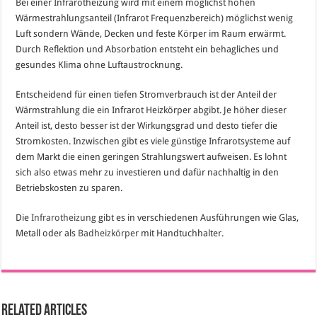
Bei einer Infrarotheizung wird mit einem möglichst hohen
Wärmestrahlungsanteil (Infrarot Frequenzbereich) möglichst wenig
Luft sondern Wände, Decken und feste Körper im Raum erwärmt.
Durch Reflektion und Absorbation entsteht ein behagliches und
gesundes Klima ohne Luftaustrocknung.
Entscheidend für einen tiefen Stromverbrauch ist der Anteil der
Wärmstrahlung die ein Infrarot Heizkörper abgibt. Je höher dieser
Anteil ist, desto besser ist der Wirkungsgrad und desto tiefer die
Stromkosten. Inzwischen gibt es viele günstige Infrarotsysteme auf
dem Markt die einen geringen Strahlungswert aufweisen. Es lohnt
sich also etwas mehr zu investieren und dafür nachhaltig in den
Betriebskosten zu sparen.
Die
Infrarotheizung
gibt es in verschiedenen Ausführungen wie Glas,
Metall oder als
Badheizkörper
mit Handtuchhalter.
Related Articles