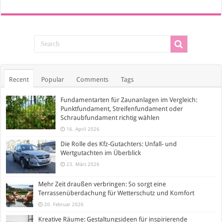
Recent
Popular
Comments
Tags
Fundamentarten für Zaunanlagen im Vergleich:
Punktfundament, Streifenfundament oder
Schraubfundament richtig wählen
16. April 2026
Die Rolle des Kfz-Gutachters: Unfall- und
Wertgutachten im Überblick
23. März 2026
Mehr Zeit draußen verbringen: So sorgt eine
Terrassenüberdachung für Wetterschutz und Komfort
20. Februar 2026
Kreative Räume: Gestaltungsideen für inspirierende