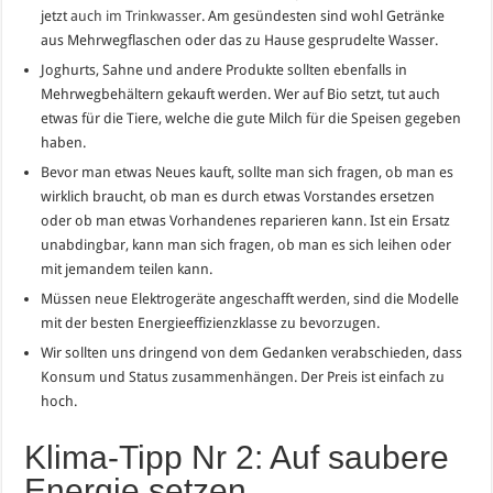
jetzt
auch im Trinkwasser
. Am gesündesten sind wohl Getränke
aus Mehrwegflaschen oder das zu Hause gesprudelte Wasser.
Joghurts, Sahne und andere Produkte sollten ebenfalls in
Mehrwegbehältern gekauft werden. Wer auf Bio setzt, tut auch
etwas für die Tiere, welche die gute Milch für die Speisen gegeben
haben.
Bevor man etwas Neues kauft, sollte man sich fragen, ob man es
wirklich braucht, ob man es durch etwas Vorstandes ersetzen
oder ob man etwas Vorhandenes reparieren kann. Ist ein Ersatz
unabdingbar, kann man sich fragen, ob man es sich leihen oder
mit jemandem teilen kann.
Müssen neue Elektrogeräte angeschafft werden, sind die Modelle
mit der besten Energieeffizienzklasse zu bevorzugen.
Wir sollten uns dringend von dem Gedanken verabschieden, dass
Konsum und Status zusammenhängen. Der Preis ist einfach zu
hoch.
Klima-Tipp Nr 2: Auf saubere
Energie setzen