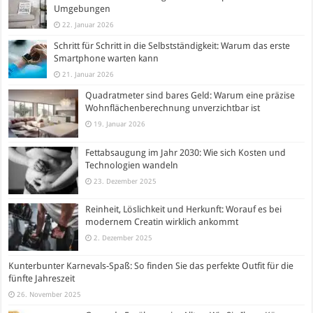
Umgebungen
22. Januar 2026
Schritt für Schritt in die Selbstständigkeit: Warum das erste
Smartphone warten kann
21. Januar 2026
Quadratmeter sind bares Geld: Warum eine präzise
Wohnflächenberechnung unverzichtbar ist
19. Januar 2026
Fettabsaugung im Jahr 2030: Wie sich Kosten und
Technologien wandeln
23. Dezember 2025
Reinheit, Löslichkeit und Herkunft: Worauf es bei
modernem Creatin wirklich ankommt
2. Dezember 2025
Kunterbunter Karnevals-Spaß: So finden Sie das perfekte Outfit für die
fünfte Jahreszeit
26. November 2025