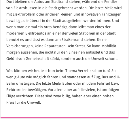
Dort bleiben die Autos am Stadtrand stehen, während die Pendler
von Elektrobussen in die Stadt gebracht werden. Die letzte Meile wird
mit Elektrorollern oder anderen kleinen und innovativen Fahrzeugen
bewältigt, die überall in der Stadt ausgeliehen werden können. Und
wenn man einmal ein Auto benötigt, dann leiht man eines der
modernen Elektroautos an einer der vielen Stationen in der Stadt,
benutzt es und lässt es dann am Straßenrand stehen. Keine
Versicherungen, keine Reparaturen, kein Stress. So kann Mobilität
morgen aussehen, die nicht nur den Einzelnen entlastet und das
Gefühl von Gemeinschaft stärkt, sondern auch die Umwelt schont.
Was können wir heute schon beim Thema Verkehr schon tun? So
wenig Auto wie möglich fahren und stattdessen auf Zug, Bus und U-
Bahn umsteigen. Die letzte Meile laufen oder mit dem Fahrrad bzw.
Elektroroller bewältigen. Vor allem aber auf die vielen, ist unnötigen
Flüge verzichten. Diese sind zwar billig, haben aber einen hohen
Preis für die Umwelt.