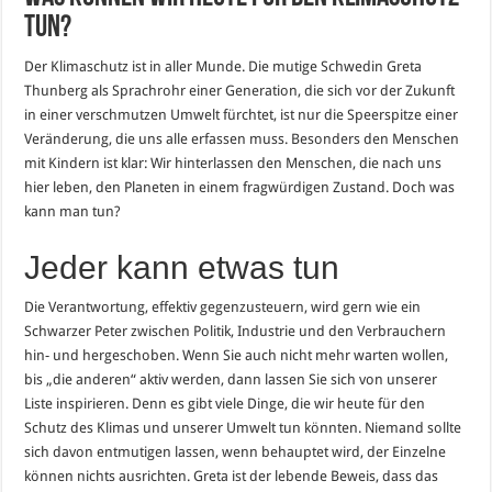
tun?
Der Klimaschutz ist in aller Munde. Die mutige Schwedin Greta
Thunberg als Sprachrohr einer Generation, die sich vor der Zukunft
in einer verschmutzen Umwelt fürchtet, ist nur die Speerspitze einer
Veränderung, die uns alle erfassen muss. Besonders den Menschen
mit Kindern ist klar: Wir hinterlassen den Menschen, die nach uns
hier leben, den Planeten in einem fragwürdigen Zustand. Doch was
kann man tun?
Jeder kann etwas tun
Die Verantwortung, effektiv gegenzusteuern, wird gern wie ein
Schwarzer Peter zwischen Politik, Industrie und den Verbrauchern
hin- und hergeschoben. Wenn Sie auch nicht mehr warten wollen,
bis „die anderen“ aktiv werden, dann lassen Sie sich von unserer
Liste inspirieren. Denn es gibt viele Dinge, die wir heute für den
Schutz des Klimas und unserer Umwelt tun könnten. Niemand sollte
sich davon entmutigen lassen, wenn behauptet wird, der Einzelne
können nichts ausrichten. Greta ist der lebende Beweis, dass das