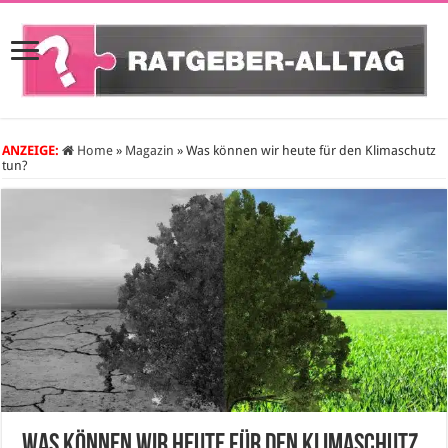
ANZEIGE:
Home
»
Magazin
»
Was können wir heute für den Klimaschutz
tun?
Was können wir heute für den Klimaschutz