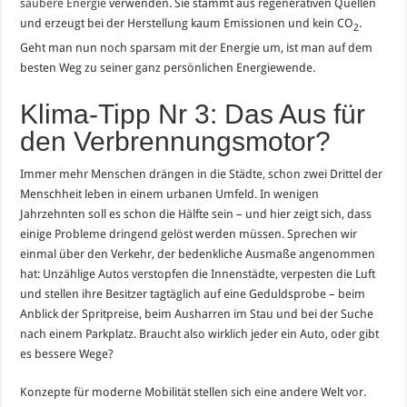
saubere Energie
verwenden. Sie stammt aus regenerativen Quellen
und erzeugt bei der Herstellung kaum Emissionen und kein CO
.
2
Geht man nun noch sparsam mit der Energie um, ist man auf dem
besten Weg zu seiner ganz persönlichen Energiewende.
Klima-Tipp Nr 3: Das Aus für
den Verbrennungsmotor?
Immer mehr Menschen drängen in die Städte, schon zwei Drittel der
Menschheit leben in einem urbanen Umfeld. In wenigen
Jahrzehnten soll es schon die Hälfte sein – und hier zeigt sich, dass
einige Probleme dringend gelöst werden müssen. Sprechen wir
einmal über den Verkehr, der bedenkliche Ausmaße angenommen
hat: Unzählige Autos verstopfen die Innenstädte, verpesten die Luft
und stellen ihre Besitzer tagtäglich auf eine Geduldsprobe – beim
Anblick der Spritpreise, beim Ausharren im Stau und bei der Suche
nach einem Parkplatz. Braucht also wirklich jeder ein Auto, oder gibt
es bessere Wege?
Konzepte für moderne Mobilität stellen sich eine andere Welt vor.