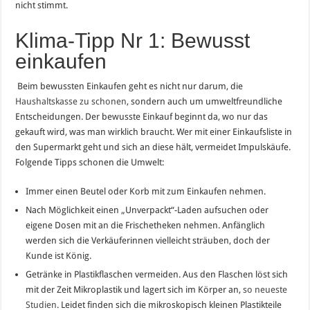
nicht stimmt.
Klima-Tipp Nr 1: Bewusst
einkaufen
Beim bewussten Einkaufen geht es nicht nur darum, die
Haushaltskasse zu schonen
, sondern auch um umweltfreundliche
Entscheidungen. Der bewusste Einkauf beginnt da, wo nur das
gekauft wird, was man wirklich braucht. Wer mit einer Einkaufsliste in
den Supermarkt geht und sich an diese hält, vermeidet Impulskäufe.
Folgende Tipps schonen die Umwelt:
Immer einen Beutel oder Korb mit zum Einkaufen nehmen.
Nach Möglichkeit einen „Unverpackt“-Laden aufsuchen oder
eigene Dosen mit an die Frischetheken nehmen. Anfänglich
werden sich die Verkäuferinnen vielleicht sträuben, doch der
Kunde ist König.
Getränke in Plastikflaschen vermeiden. Aus den Flaschen löst sich
mit der Zeit Mikroplastik und lagert sich im Körper an,
so neueste
Studien
. Leidet finden sich die mikroskopisch kleinen Plastikteile