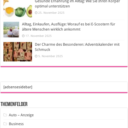
Gesunde Ernährung im Alltag: Wie Sie Ihren Körper
optimal unterstützen
25. November 2025
Alltag, Einkaufen, Ausflüge: Worauf es bei E-Scootern für
ältere Menschen wirklich ankommt
17. November 2025
Der Charme des Besonderen: Adventskalender mit
Schmuck
5. November 2025
[adsensesidebar]
Themenfelder
Auto – Anzeige
Business