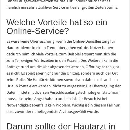
Länder ausgeweitet werden würde. Für Endverbraucher ist es
nämlich ein sehr attraktiver Service mit einer großen Zeitersparnis.
Welche Vorteile hat so ein
Online-Service?
Es wäre keine Überraschung, wenn die Online-Dienstleistung für
Hautprobleme in einen Trend übergehen würde. Nutzer haben
dadurch nämlich viele Vorteile, zum Beispiel erspart man sich die
zum Teil ewigen Wartezeiten in den Praxen. Des Weiteren kann die
Anfrage rund um die Uhr abgesendet werden, Öffnungszeiten gibt
es nicht. Es spielt aber nicht nur die Uhrzeit, sondern auch der Ort
keine Rolle. Die Hautärzte können sowohl von daheim als auch im
Urlaub kontaktiert werden. Nicht zu vergessen: Die Übertragung der
Daten findet mit diversen Verschlüsselungstechnologien statt (man
muss also keine Angst haben) und ein lokaler Besuch ist bei
Notwendigkeit ebenfalls kein Problem. Wichtig ist in diesem Fall nur,
dass zuvor der naheliegendste Arzt ausgewählt wurde.
Darum sollte der Hautarzt in