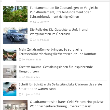
Fundamentarten für Zaunanlagen im Vergleich:
Punktfundament, Streifenfundament oder
Schraubfundament richtig wählen
16. April 2026
Die Rolle des Kfz-Gutachters: Unfall- und
Wertgutachten im Überblick
23. März 2026
Mehr Zeit draußen verbringen: So sorgt eine
Terrassenüberdachung für Wetterschutz und Komfort
20. Februar 2026
Kreative Räume: Gestaltungsideen für inspirierende
Umgebungen
22. Januar 2026
Schritt für Schritt in die Selbstständigkeit: Warum das erste
Smartphone warten kann
21. Januar 2026
Quadratmeter sind bares Geld: Warum eine präzise
Wohnflächenberechnung unverzichtbar ist