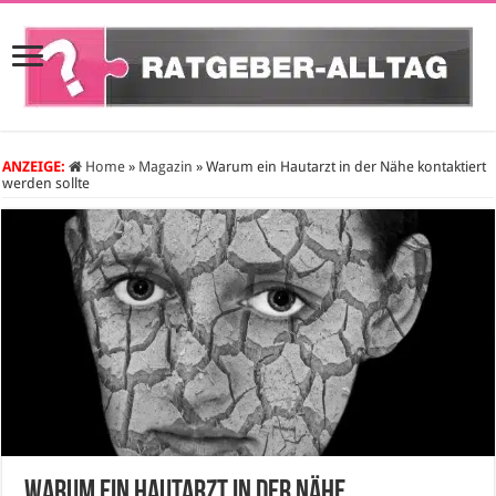
ANZEIGE:
Home
»
Magazin
»
Warum ein Hautarzt in der Nähe kontaktiert
werden sollte
Warum ein Hautarzt in der Nähe