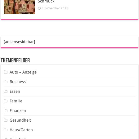
Schmuck
5. November 2025
[adsensesidebar]
Themenfelder
Auto – Anzeige
Business
Essen
Familie
Finanzen
Gesundheit
Haus/Garten