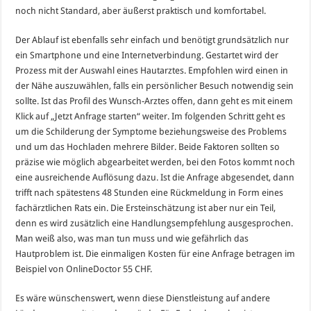
noch nicht Standard, aber äußerst praktisch und komfortabel.
Der Ablauf ist ebenfalls sehr einfach und benötigt grundsätzlich nur
ein Smartphone und eine Internetverbindung. Gestartet wird der
Prozess mit der Auswahl eines Hautarztes. Empfohlen wird einen in
der Nähe auszuwählen, falls ein persönlicher Besuch notwendig sein
sollte. Ist das Profil des Wunsch-Arztes offen, dann geht es mit einem
Klick auf „Jetzt Anfrage starten“ weiter. Im folgenden Schritt geht es
um die Schilderung der Symptome beziehungsweise des Problems
und um das Hochladen mehrere Bilder. Beide Faktoren sollten so
präzise wie möglich abgearbeitet werden, bei den Fotos kommt noch
eine ausreichende Auflösung dazu. Ist die Anfrage abgesendet, dann
trifft nach spätestens 48 Stunden eine Rückmeldung in Form eines
fachärztlichen Rats ein. Die Ersteinschätzung ist aber nur ein Teil,
denn es wird zusätzlich eine Handlungsempfehlung ausgesprochen.
Man weiß also, was man tun muss und wie gefährlich das
Hautproblem ist. Die einmaligen Kosten für eine Anfrage betragen im
Beispiel von OnlineDoctor 55 CHF.
Es wäre wünschenswert, wenn diese Dienstleistung auf andere