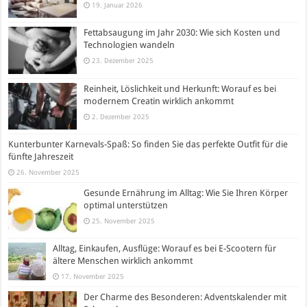
19. Januar 2026
Fettabsaugung im Jahr 2030: Wie sich Kosten und
Technologien wandeln
23. Dezember 2025
Reinheit, Löslichkeit und Herkunft: Worauf es bei
modernem Creatin wirklich ankommt
2. Dezember 2025
Kunterbunter Karnevals-Spaß: So finden Sie das perfekte Outfit für die
fünfte Jahreszeit
26. November 2025
Gesunde Ernährung im Alltag: Wie Sie Ihren Körper
optimal unterstützen
25. November 2025
Alltag, Einkaufen, Ausflüge: Worauf es bei E-Scootern für
ältere Menschen wirklich ankommt
17. November 2025
Der Charme des Besonderen: Adventskalender mit