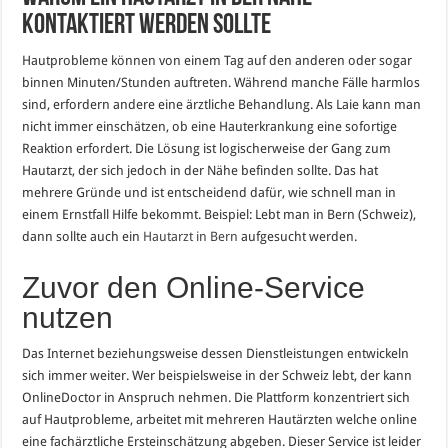
kontaktiert werden sollte
Hautprobleme können von einem Tag auf den anderen oder sogar
binnen Minuten/Stunden auftreten. Während manche Fälle harmlos
sind, erfordern andere eine ärztliche Behandlung. Als Laie kann man
nicht immer einschätzen, ob eine Hauterkrankung eine sofortige
Reaktion erfordert. Die Lösung ist logischerweise der Gang zum
Hautarzt, der sich jedoch in der Nähe befinden sollte. Das hat
mehrere Gründe und ist entscheidend dafür, wie schnell man in
einem Ernstfall Hilfe bekommt. Beispiel: Lebt man in Bern (Schweiz),
dann sollte auch ein
Hautarzt in Bern
aufgesucht werden.
Zuvor den Online-Service
nutzen
Das Internet beziehungsweise dessen Dienstleistungen entwickeln
sich immer weiter. Wer beispielsweise in der Schweiz lebt, der kann
OnlineDoctor in Anspruch nehmen. Die Plattform konzentriert sich
auf Hautprobleme, arbeitet mit mehreren Hautärzten welche online
eine fachärztliche Ersteinschätzung abgeben. Dieser Service ist leider