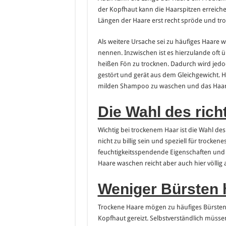
der Kopfhaut kann die Haarspitzen erreichen
Längen der Haare erst recht spröde und tro
Als weitere Ursache sei zu häufiges Haare 
nennen. Inzwischen ist es hierzulande oft ü
heißen Fön zu trocknen. Dadurch wird jedo
gestört und gerät aus dem Gleichgewicht. Hi
milden Shampoo zu waschen und das Haar hä
Die Wahl des ric
Wichtig bei trockenem Haar ist die Wahl des
nicht zu billig sein und speziell für trocken
feuchtigkeitsspendende Eigenschaften und
Haare waschen reicht aber auch hier völlig 
Weniger Bürsten h
Trockene Haare mögen zu häufiges Bürsten
Kopfhaut gereizt. Selbstverständlich müss