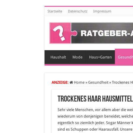
Startseite
Datenschutz
Impressum
Haushalt
Mode
Haus+Garten
Gesundh
ANZEIGE:
Home
»
Gesundheit
»
Trockenes H
Trockenes Haar Hausmittel
Sehr viele Menschen, vor allem aber die we
wiederum von denjenigen beneidet, welche 
eigentlich so ziemlich jeder. Sogar Männer
sind es Schuppen oder Haarausfall. Unsere