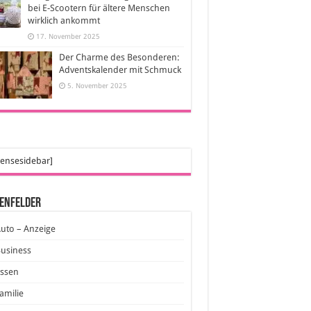
bei E-Scootern für ältere Menschen
wirklich ankommt
17. November 2025
Der Charme des Besonderen:
Adventskalender mit Schmuck
5. November 2025
ensesidebar]
enfelder
uto – Anzeige
usiness
Essen
amilie