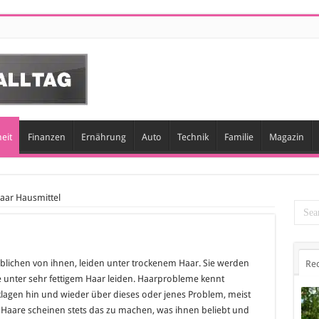
eit
Finanzen
Ernährung
Auto
Technik
Familie
Magazin
aar Hausmittel
iblichen von ihnen, leiden unter trockenem Haar. Sie werden
Re
unter sehr fettigem Haar leiden. Haarprobleme kennt
 klagen hin und wieder über dieses oder jenes Problem, meist
 Haare scheinen stets das zu machen, was ihnen beliebt und