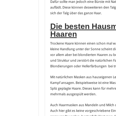
Dafür sollte man jedoch eine Bürste mit Na
auflädt. Diese können desweiteren den Tal
sich der Talg über das ganze Haar.
Die besten Hausmi
Haaren
Trockene Haare können einen schon mal wa
kleine Handlung unter der Sonne scheint die
vor allem aber bei blondierten Haaren zu b
und Struktur und zerstört die natürlichen
Blondierungen oder Hellerfärbungen bei t
Mit natürlichen Masken aus hauseigenen 
Kampf ansagen. Beispielsweise ist eine Mas
Spliz geplagte Haare. Dieses kann für meh
mehrmals ausgespült werden.
Auch Haarmasken aus Mandeln und Milch od
Auch hier gibt es keine vorgeschriebene E