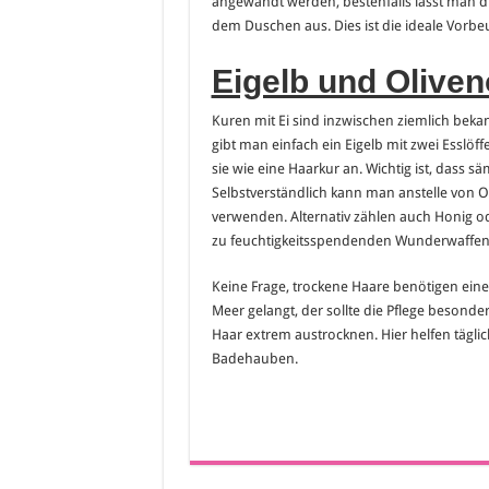
angewandt werden, bestenfalls lässt man 
dem Duschen aus. Dies ist die ideale Vorb
Eigelb und Oliven
Kuren mit Ei sind inzwischen ziemlich bek
gibt man einfach ein Eigelb mit zwei Esslöf
sie wie eine Haarkur an. Wichtig ist, dass s
Selbstverständlich kann man anstelle von 
verwenden. Alternativ zählen auch Honig od
zu feuchtigkeitsspendenden Wunderwaffen
Keine Frage, trockene Haare benötigen eine 
Meer gelangt, der sollte die Pflege beson
Haar extrem austrocknen. Hier helfen täg
Badehauben.