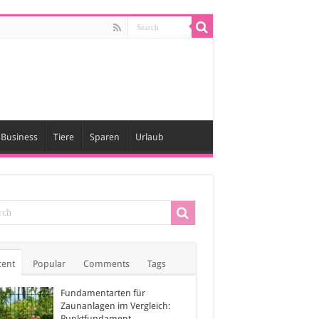
Business
Tiere
Sparen
Urlaub
cent
Popular
Comments
Tags
Fundamentarten für
Zaunanlagen im Vergleich:
Punktfundament,