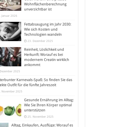
Wohnflächenberechnung
unverzichtbar ist
. Januar 2026
Fettabsaugung im Jahr 2030:
Wie sich Kosten und
Technologien wandeln
23. Dezember 2025
Reinheit, Löslichkeit und
Herkunft: Worauf es bei
modernem Creatin wirklich
ankommt
 Dezember 2025
erbunter Karnevals-Spaß: So finden Sie das
ekte Outfit für die fünfte Jahreszeit
. November 2025
Gesunde Ernährung im Alltag:
Wie Sie Ihren Körper optimal
unterstützen
25. November 2025
Alltag, Einkaufen, Ausflüge: Worauf es