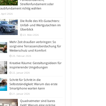
Streifenfundament oder
raubfundament richtig wählen
. April 2026
Die Rolle des Kfz-Gutachters:
Unfall- und Wertgutachten im
Überblick
23. März 2026
Mehr Zeit draußen verbringen: So
sorgt eine Terrassenüberdachung für
Wetterschutz und Komfort
20. Februar 2026
Kreative Räume: Gestaltungsideen für
inspirierende Umgebungen
22. Januar 2026
Schritt für Schritt in die
Selbstständigkeit: Warum das erste
Smartphone warten kann
21. Januar 2026
Quadratmeter sind bares
Geld: Warum eine präzise