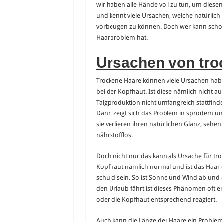
wir haben alle Hände voll zu tun, um diese
und kennt viele Ursachen, welche natürlic
vorbeugen zu können. Doch wer kann schon
Haarproblem hat.
Ursachen von tr
Trockene Haare können viele Ursachen haben
bei der Kopfhaut. Ist diese nämlich nicht a
Talgproduktion nicht umfangreich stattfind
Dann zeigt sich das Problem in sprödem un
sie verlieren ihren natürlichen Glanz, sehe
nährstofflos.
Doch nicht nur das kann als Ursache für tro
Kopfhaut nämlich normal und ist das Haar 
schuld sein. So ist Sonne und Wind ab und
den Urlaub fährt ist dieses Phänomen oft e
oder die Kopfhaut entsprechend reagiert.
Auch kann die Länge der Haare ein Problem 