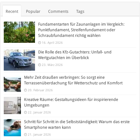
Recent
Popular
Comments
Tags
Fundamentarten für Zaunanlagen im Vergleich:
Punktfundament, Streifenfundament oder
Schraubfundament richtig wählen
16. April 2026
Die Rolle des Kfz-Gutachters: Unfall- und
Wertgutachten im Überblick
23. März 2026
Mehr Zeit draußen verbringen: So sorgt eine
Terrassenüberdachung für Wetterschutz und Komfort
20. Februar 2026
Kreative Räume: Gestaltungsideen für inspirierende
Umgebungen
22. Januar 2026
Schritt für Schritt in die Selbstständigkeit: Warum das erste
Smartphone warten kann
21. Januar 2026