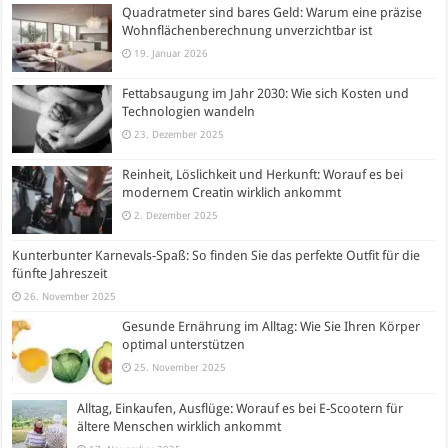
Quadratmeter sind bares Geld: Warum eine präzise
Wohnflächenberechnung unverzichtbar ist
19. Januar 2026
Fettabsaugung im Jahr 2030: Wie sich Kosten und
Technologien wandeln
23. Dezember 2025
Reinheit, Löslichkeit und Herkunft: Worauf es bei
modernem Creatin wirklich ankommt
2. Dezember 2025
Kunterbunter Karnevals-Spaß: So finden Sie das perfekte Outfit für die
fünfte Jahreszeit
26. November 2025
Gesunde Ernährung im Alltag: Wie Sie Ihren Körper
optimal unterstützen
25. November 2025
Alltag, Einkaufen, Ausflüge: Worauf es bei E-Scootern für
ältere Menschen wirklich ankommt