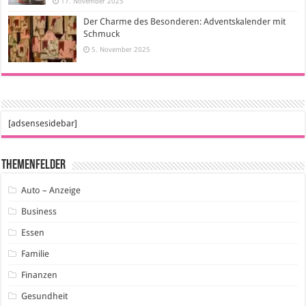
17. November 2025
Der Charme des Besonderen: Adventskalender mit
Schmuck
5. November 2025
[adsensesidebar]
Themenfelder
Auto – Anzeige
Business
Essen
Familie
Finanzen
Gesundheit