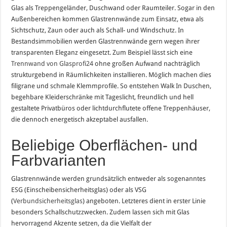
Glas als Treppengeländer, Duschwand oder Raumteiler. Sogar in den
Außenbereichen kommen Glastrennwände zum Einsatz, etwa als
Sichtschutz, Zaun oder auch als Schall- und Windschutz. In
Bestandsimmobilien werden Glastrennwände gern wegen ihrer
transparenten Eleganz eingesetzt. Zum Beispiel lässt sich eine
Trennwand von Glasprofi24
ohne großen Aufwand nachträglich
strukturgebend in Räumlichkeiten installieren. Möglich machen dies
filigrane und schmale Klemmprofile. So entstehen Walk In Duschen,
begehbare Kleiderschränke mit Tageslicht, freundlich und hell
gestaltete Privatbüros oder lichtdurchflutete offene Treppenhäuser,
die dennoch energetisch akzeptabel ausfallen.
Beliebige Oberflächen- und
Farbvarianten
Glastrennwände werden grundsätzlich entweder als sogenanntes
ESG (Einscheibensicherheitsglas) oder als VSG
(
Verbundsicherheitsglas
) angeboten. Letzteres dient in erster Linie
besonders Schallschutzzwecken. Zudem lassen sich mit Glas
hervorragend Akzente setzen, da die Vielfalt der