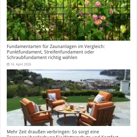
Fundamentarten für Zaunanlagen im Vergleich:
Punktfundament, Streifenfundament oder
Schraubfundament richtig wählen
16. April 2026
Mehr Zeit draußen verbringen: So sorgt eine