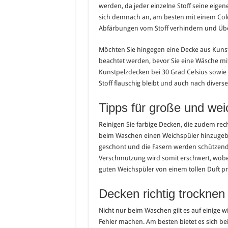
werden, da jeder einzelne Stoff seine eigen
sich demnach an, am besten mit einem Color
Abfärbungen vom Stoff verhindern und Üb
Möchten Sie hingegen eine Decke aus Kunstp
beachtet werden, bevor Sie eine Wäsche m
Kunstpelzdecken bei 30 Grad Celsius sowie
Stoff flauschig bleibt und auch nach diverse
Tipps für große und we
Reinigen Sie farbige Decken, die zudem rech
beim Waschen einen Weichspüler hinzugebe
geschont und die Fasern werden schützend 
Verschmutzung wird somit erschwert, wobei 
guten Weichspüler von einem tollen Duft pr
Decken richtig trocknen
Nicht nur beim Waschen gilt es auf einige 
Fehler machen. Am besten bietet es sich be