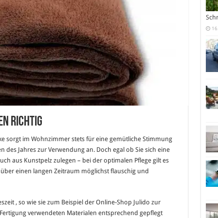
Sch
16
en richtig
e sorgt im Wohnzimmer stets für eine gemütliche Stimmung
en des Jahres zur Verwendung an. Doch egal ob Sie sich eine
h aus Kunstpelz zulegen – bei der optimalen Pflege gilt es
über einen langen Zeitraum möglichst flauschig und
szeit , so wie sie zum Beispiel der Online-Shop Julido zur
ur Fertigung verwendeten Materialen entsprechend gepflegt