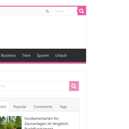
Business
Tiere
Sparen
Urlaub
cent
Popular
Comments
Tags
Fundamentarten für
Zaunanlagen im Vergleich:
Punktfundament,