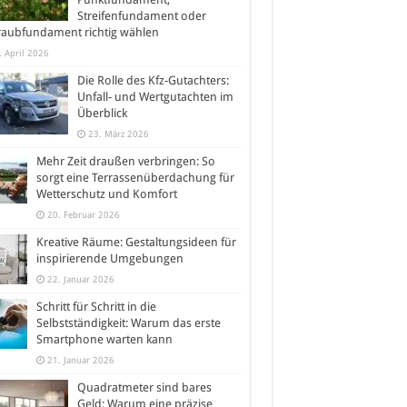
Streifenfundament oder
raubfundament richtig wählen
. April 2026
Die Rolle des Kfz-Gutachters:
Unfall- und Wertgutachten im
Überblick
23. März 2026
Mehr Zeit draußen verbringen: So
sorgt eine Terrassenüberdachung für
Wetterschutz und Komfort
20. Februar 2026
Kreative Räume: Gestaltungsideen für
inspirierende Umgebungen
22. Januar 2026
Schritt für Schritt in die
Selbstständigkeit: Warum das erste
Smartphone warten kann
21. Januar 2026
Quadratmeter sind bares
Geld: Warum eine präzise