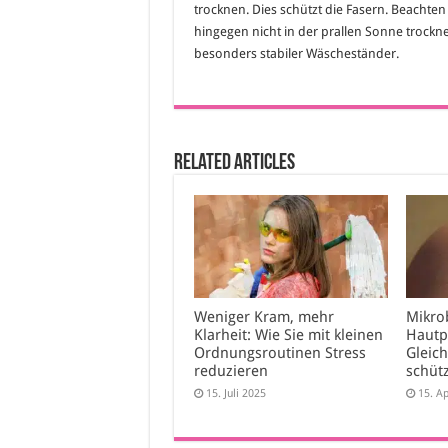
trocknen. Dies schützt die Fasern. Beachten
hingegen nicht in der prallen Sonne trockn
besonders stabiler Wäscheständer.
Related Articles
Weniger Kram, mehr
Mikro
Klarheit: Wie Sie mit kleinen
Hautp
Ordnungsroutinen Stress
Gleic
reduzieren
schütz
15. Juli 2025
15. Ap