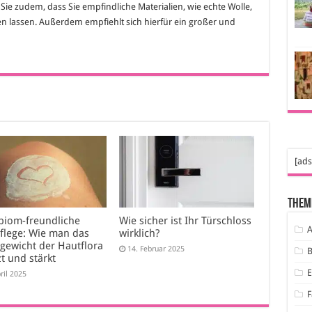
 Sie zudem, dass Sie empfindliche Materialien, wie echte Wolle,
en lassen. Außerdem empfiehlt sich hierfür ein großer und
[ads
Them
biom-freundliche
Wie sicher ist Ihr Türschloss
A
flege: Wie man das
wirklich?
hgewicht der Hautflora
14. Februar 2025
B
t und stärkt
ril 2025
F