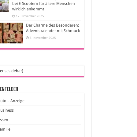
bei E-Scootern für ältere Menschen
wirklich ankommt
17. November 2025
Der Charme des Besonderen:
Adventskalender mit Schmuck
5. November 2025
ensesidebar]
enfelder
uto – Anzeige
usiness
Essen
amilie