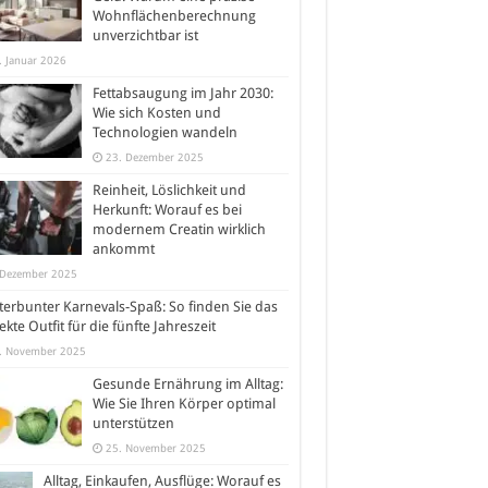
Wohnflächenberechnung
unverzichtbar ist
. Januar 2026
Fettabsaugung im Jahr 2030:
Wie sich Kosten und
Technologien wandeln
23. Dezember 2025
Reinheit, Löslichkeit und
Herkunft: Worauf es bei
modernem Creatin wirklich
ankommt
 Dezember 2025
erbunter Karnevals-Spaß: So finden Sie das
ekte Outfit für die fünfte Jahreszeit
. November 2025
Gesunde Ernährung im Alltag:
Wie Sie Ihren Körper optimal
unterstützen
25. November 2025
Alltag, Einkaufen, Ausflüge: Worauf es