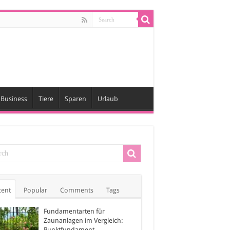
Business
Tiere
Sparen
Urlaub
cent
Popular
Comments
Tags
Fundamentarten für
Zaunanlagen im Vergleich:
Punktfundament,