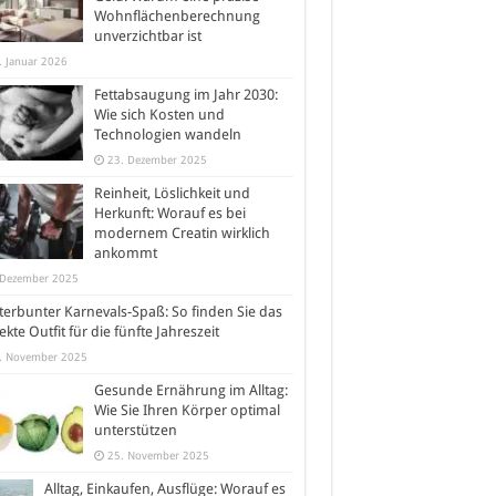
Wohnflächenberechnung
unverzichtbar ist
. Januar 2026
Fettabsaugung im Jahr 2030:
Wie sich Kosten und
Technologien wandeln
23. Dezember 2025
Reinheit, Löslichkeit und
Herkunft: Worauf es bei
modernem Creatin wirklich
ankommt
 Dezember 2025
erbunter Karnevals-Spaß: So finden Sie das
ekte Outfit für die fünfte Jahreszeit
. November 2025
Gesunde Ernährung im Alltag:
Wie Sie Ihren Körper optimal
unterstützen
25. November 2025
Alltag, Einkaufen, Ausflüge: Worauf es