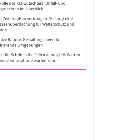
Rolle des Kfz-Gutachters: Unfall- und
gutachten im Überblick
 Zeit draußen verbringen: So sorgt eine
rassenüberdachung für Wetterschutz und
fort
tive Räume: Gestaltungsideen für
pirierende Umgebungen
itt für Schritt in die Selbstständigkeit: Warum
 erste Smartphone warten kann