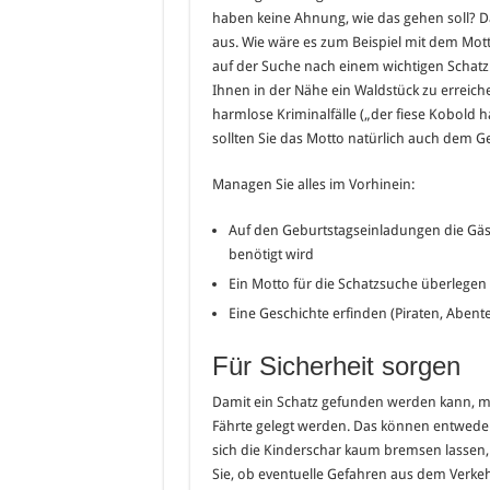
haben keine Ahnung, wie das gehen soll? Da
aus. Wie wäre es zum Beispiel mit dem Mott
auf der Suche nach einem wichtigen Schatz.
Ihnen in der Nähe ein Waldstück zu erreiche
harmlose Kriminalfälle („der fiese Kobold 
sollten Sie das Motto natürlich auch dem 
Managen Sie alles im Vorhinein:
Auf den Geburtstagseinladungen die Gäs
benötigt wird
Ein Motto für die Schatzsuche überlegen
Eine Geschichte erfinden (Piraten, Abente
Für Sicherheit sorgen
Damit ein Schatz gefunden werden kann, mu
Fährte gelegt werden. Das können entweder
sich die Kinderschar kaum bremsen lassen, 
Sie, ob eventuelle Gefahren aus dem Verke