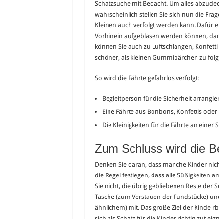
Schatzsuche mit Bedacht. Um alles abzudeck
wahrscheinlich stellen Sie sich nun die Fra
Kleinen auch verfolgt werden kann. Dafür ei
Vorhinein aufgeblasen werden können, damit
können Sie auch zu Luftschlangen, Konfetti 
schöner, als kleinen Gummibärchen zu fol
So wird die Fährte gefahrlos verfolgt:
Begleitperson für die Sicherheit arrangie
Eine Fährte aus Bonbons, Konfettis oder 
Die Kleinigkeiten für die Fährte an einer
Zum Schluss wird die Be
Denken Sie daran, dass manche Kinder nicht 
die Regel festlegen, dass alle Süßigkeiten 
Sie nicht, die übrig gebliebenen Reste de
Tasche (zum Verstauen der Fundstücke) un
ähnlichem) mit. Das große Ziel der Kinde rbe
sich als Schatz für die Kinder richtig gut e