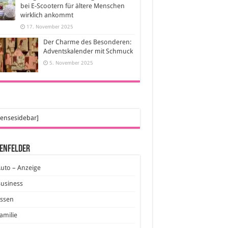
bei E-Scootern für ältere Menschen
wirklich ankommt
17. November 2025
Der Charme des Besonderen:
Adventskalender mit Schmuck
5. November 2025
ensesidebar]
enfelder
uto – Anzeige
usiness
Essen
amilie