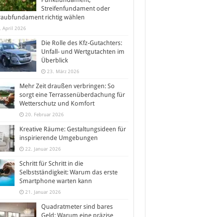
Streifenfundament oder
raubfundament richtig wählen
. April 2026
Die Rolle des Kfz-Gutachters:
Unfall- und Wertgutachten im
Überblick
23. März 2026
Mehr Zeit draußen verbringen: So
sorgt eine Terrassenüberdachung für
Wetterschutz und Komfort
20. Februar 2026
Kreative Räume: Gestaltungsideen für
inspirierende Umgebungen
22. Januar 2026
Schritt für Schritt in die
Selbstständigkeit: Warum das erste
Smartphone warten kann
21. Januar 2026
Quadratmeter sind bares
Geld: Warum eine präzise