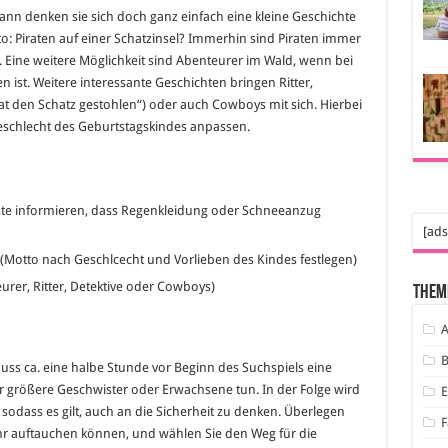
nn denken sie sich doch ganz einfach eine kleine Geschichte
o: Piraten auf einer Schatzinsel? Immerhin sind Piraten immer
 Eine weitere Möglichkeit sind Abenteurer im Wald, wenn bei
n ist. Weitere interessante Geschichten bringen Ritter,
hat den Schatz gestohlen“) oder auch Cowboys mit sich. Hierbei
Geschlecht des Geburtstagskindes anpassen.
te informieren, dass Regenkleidung oder Schneeanzug
[ads
 (Motto nach Geschlcecht und Vorlieben des Kindes festlegen)
urer, Ritter, Detektive oder Cowboys)
Them
A
B
ss ca. eine halbe Stunde vor Beginn des Suchspiels eine
 größere Geschwister oder Erwachsene tun. In der Folge wird
sodass es gilt, auch an die Sicherheit zu denken. Überlegen
F
hr auftauchen können, und wählen Sie den Weg für die