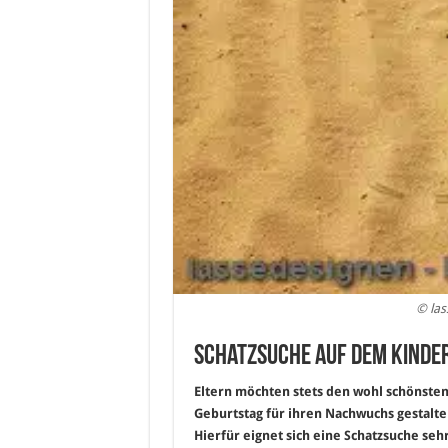
© las
Schatzsuche auf dem Kinder
Eltern möchten stets den wohl schönste
Geburtstag für ihren Nachwuchs gestalte
Hierfür eignet sich eine Schatzsuche sehr