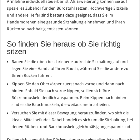
Armlehne individuell steuerbar ist. Als Erweiterung können Sie auf
spezielles Zubehör für den Bürostuhl setzen. Hochwertige Sitzkeile
und andere Helfer sind bestens dazu geeignet, dass Sie im
Handumdrehen eine gesunde Sitzhaltung einnehmen und Ihren
Rücken so nachhaltig entlasten können.
So finden Sie heraus ob Sie richtig
sitzen
Bauen Sie die oben beschriebene aufrechte Sitzhaltung auf und
legen Sie eine Hand auf Ihren Bauch, während Sie die andere zu
Ihrem Rücken führen.
Kippen Sie den Oberkörper zuerst nach vorne und dann nach
hinten. Sobald Sie nach vorne kippen, sollten sich Ihre
Rückenmuskeln deutlich anspannen. Beim Kippen nach hinten
sind es die Bauchmuskeln, die weitaus mehr arbeiten.
Versuchen Sie mit dieser Bewegung herauszufinden, wo sich die
ideale Mittel befindet. Dabei handelt es sich um die Sitzhaltung, bei
denen Rücken- und Bauchmuskeln gleichmäßig angespannt sind.
Sollten sich längerfristige Rückenschmerzen einstellen, ist ein Besuch