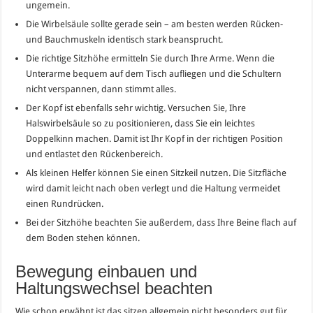
ungemein.
Die Wirbelsäule sollte gerade sein – am besten werden Rücken-
und Bauchmuskeln identisch stark beansprucht.
Die richtige Sitzhöhe ermitteln Sie durch Ihre Arme. Wenn die
Unterarme bequem auf dem Tisch aufliegen und die Schultern
nicht verspannen, dann stimmt alles.
Der Kopf ist ebenfalls sehr wichtig. Versuchen Sie, Ihre
Halswirbelsäule so zu positionieren, dass Sie ein leichtes
Doppelkinn machen. Damit ist Ihr Kopf in der richtigen Position
und entlastet den Rückenbereich.
Als kleinen Helfer können Sie einen Sitzkeil nutzen. Die Sitzfläche
wird damit leicht nach oben verlegt und die Haltung vermeidet
einen Rundrücken.
Bei der Sitzhöhe beachten Sie außerdem, dass Ihre Beine flach auf
dem Boden stehen können.
Bewegung einbauen und
Haltungswechsel beachten
Wie schon erwähnt ist das sitzen allgemein nicht besonders gut für