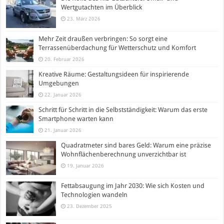
Wertgutachten im Überblick
23. März 2026
Mehr Zeit draußen verbringen: So sorgt eine
Terrassenüberdachung für Wetterschutz und Komfort
20. Februar 2026
Kreative Räume: Gestaltungsideen für inspirierende
Umgebungen
22. Januar 2026
Schritt für Schritt in die Selbstständigkeit: Warum das erste
Smartphone warten kann
21. Januar 2026
Quadratmeter sind bares Geld: Warum eine präzise
Wohnflächenberechnung unverzichtbar ist
19. Januar 2026
Fettabsaugung im Jahr 2030: Wie sich Kosten und
Technologien wandeln
23. Dezember 2025