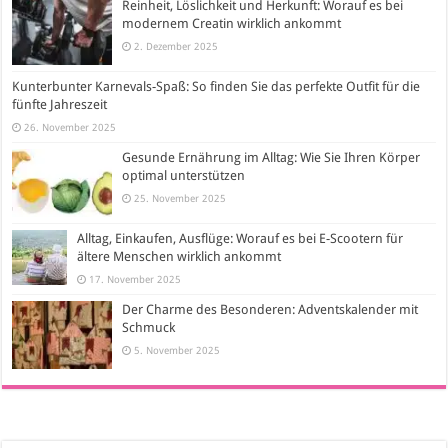
Reinheit, Löslichkeit und Herkunft: Worauf es bei
modernem Creatin wirklich ankommt
2. Dezember 2025
Kunterbunter Karnevals-Spaß: So finden Sie das perfekte Outfit für die
fünfte Jahreszeit
26. November 2025
Gesunde Ernährung im Alltag: Wie Sie Ihren Körper
optimal unterstützen
25. November 2025
Alltag, Einkaufen, Ausflüge: Worauf es bei E-Scootern für
ältere Menschen wirklich ankommt
17. November 2025
Der Charme des Besonderen: Adventskalender mit
Schmuck
5. November 2025