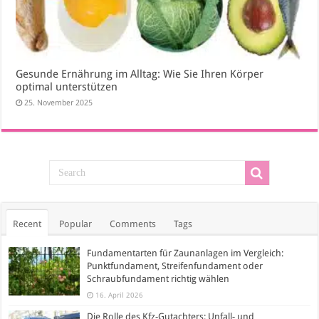
Gesunde Ernährung im Alltag: Wie Sie Ihren Körper
optimal unterstützen
25. November 2025
Recent
Popular
Comments
Tags
Fundamentarten für Zaunanlagen im Vergleich:
Punktfundament, Streifenfundament oder
Schraubfundament richtig wählen
16. April 2026
Die Rolle des Kfz-Gutachters: Unfall- und