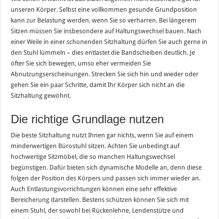
unseren Körper. Selbst eine vollkommen gesunde Grundposition
kann zur Belastung werden, wenn Sie so verharren. Bei längerem
Sitzen müssen Sie insbesondere auf Haltungswechsel bauen. Nach
einer Weile in einer schonenden Sitzhaltung dürfen Sie auch gerne in
den Stuhl lümmeln – dies entlastet die Bandscheiben deutlich. Je
öfter Sie sich bewegen, umso eher vermeiden Sie
Abnutzungserscheinungen. Strecken Sie sich hin und wieder oder
gehen Sie ein paar Schritte, damit Ihr Körper sich nicht an die
Sitzhaltung gewöhnt.
Die richtige Grundlage nutzen
Die beste Sitzhaltung nutzt Ihnen gar nichts, wenn Sie auf einem
minderwertigen Bürostuhl sitzen. Achten Sie unbedingt auf
hochwertige Sitzmöbel, die so manchen Haltungswechsel
begünstigen. Dafür bieten sich dynamische Modelle an, denn diese
folgen der Position des Körpers und passen sich immer wieder an.
Auch Entlastungsvorrichtungen können eine sehr effektive
Bereicherung darstellen. Bestens schützen können Sie sich mit
einem Stuhl, der sowohl bei Rückenlehne, Lendenstütze und