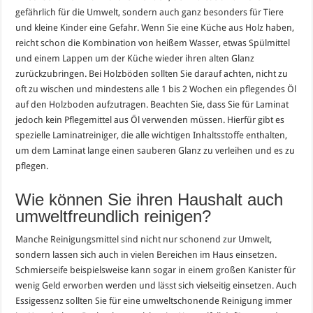
gefährlich für die Umwelt, sondern auch ganz besonders für Tiere
und kleine Kinder eine Gefahr. Wenn Sie eine Küche aus Holz haben,
reicht schon die Kombination von heißem Wasser, etwas Spülmittel
und einem Lappen um der Küche wieder ihren alten Glanz
zurückzubringen. Bei Holzböden sollten Sie darauf achten, nicht zu
oft zu wischen und mindestens alle 1 bis 2 Wochen ein pflegendes Öl
auf den Holzboden aufzutragen. Beachten Sie, dass Sie für Laminat
jedoch kein Pflegemittel aus Öl verwenden müssen. Hierfür gibt es
spezielle Laminatreiniger, die alle wichtigen Inhaltsstoffe enthalten,
um dem Laminat lange einen sauberen Glanz zu verleihen und es zu
pflegen.
Wie können Sie ihren Haushalt auch
umweltfreundlich reinigen?
Manche Reinigungsmittel sind nicht nur schonend zur Umwelt,
sondern lassen sich auch in vielen Bereichen im Haus einsetzen.
Schmierseife beispielsweise kann sogar in einem großen Kanister für
wenig Geld erworben werden und lässt sich vielseitig einsetzen. Auch
Essigessenz sollten Sie für eine umweltschonende Reinigung immer