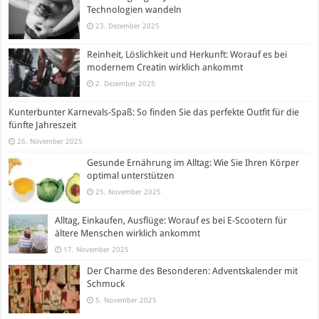
Technologien wandeln
23. Dezember 2025
Reinheit, Löslichkeit und Herkunft: Worauf es bei
modernem Creatin wirklich ankommt
2. Dezember 2025
Kunterbunter Karnevals-Spaß: So finden Sie das perfekte Outfit für die
fünfte Jahreszeit
26. November 2025
Gesunde Ernährung im Alltag: Wie Sie Ihren Körper
optimal unterstützen
25. November 2025
Alltag, Einkaufen, Ausflüge: Worauf es bei E-Scootern für
ältere Menschen wirklich ankommt
17. November 2025
Der Charme des Besonderen: Adventskalender mit
Schmuck
5. November 2025