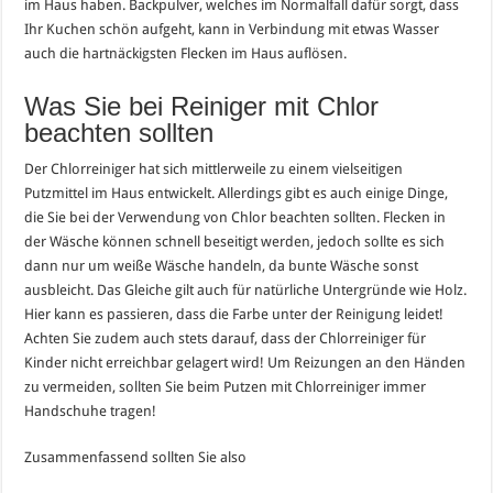
im Haus haben. Backpulver, welches im Normalfall dafür sorgt, dass
Ihr Kuchen schön aufgeht, kann in Verbindung mit etwas Wasser
auch die hartnäckigsten Flecken im Haus auflösen.
Was Sie bei Reiniger mit Chlor
beachten sollten
Der Chlorreiniger hat sich mittlerweile zu einem vielseitigen
Putzmittel im Haus entwickelt. Allerdings gibt es auch einige Dinge,
die Sie bei der Verwendung von Chlor beachten sollten. Flecken in
der Wäsche können schnell beseitigt werden, jedoch sollte es sich
dann nur um weiße Wäsche handeln, da bunte Wäsche sonst
ausbleicht. Das Gleiche gilt auch für natürliche Untergründe wie Holz.
Hier kann es passieren, dass die Farbe unter der Reinigung leidet!
Achten Sie zudem auch stets darauf, dass der Chlorreiniger für
Kinder nicht erreichbar gelagert wird! Um Reizungen an den Händen
zu vermeiden, sollten Sie beim Putzen mit Chlorreiniger immer
Handschuhe tragen!
Zusammenfassend sollten Sie also