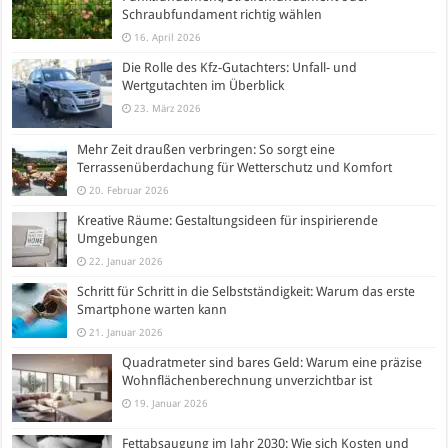
Schraubfundament richtig wählen
16. April 2026
Die Rolle des Kfz-Gutachters: Unfall- und
Wertgutachten im Überblick
23. März 2026
Mehr Zeit draußen verbringen: So sorgt eine
Terrassenüberdachung für Wetterschutz und Komfort
20. Februar 2026
Kreative Räume: Gestaltungsideen für inspirierende
Umgebungen
22. Januar 2026
Schritt für Schritt in die Selbstständigkeit: Warum das erste
Smartphone warten kann
21. Januar 2026
Quadratmeter sind bares Geld: Warum eine präzise
Wohnflächenberechnung unverzichtbar ist
19. Januar 2026
Fettabsaugung im Jahr 2030: Wie sich Kosten und