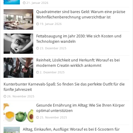
21. Januar 2026
Quadratmeter sind bares Geld: Warum eine präzise
Wohnflächenberechnung unverzichtbar ist
19. Januar 2026
Fettabsaugung im Jahr 2030: Wie sich Kosten und
Technologien wandeln
23. Dezember 2025
Reinheit, Löslichkeit und Herkunft: Worauf es bei
modernem Creatin wirklich ankommt
2. Dezember 2025
Kunterbunter Karnevals-Spaß: So finden Sie das perfekte Outfit für die
fünfte Jahreszeit
26. November 2025
Gesunde Ernährung im Alltag: Wie Sie Ihren Körper
optimal unterstützen
25. November 2025
Alltag, Einkaufen, Ausflüge: Worauf es bei E-Scootern für