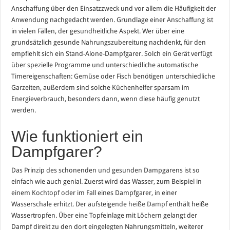
Anschaffung über den Einsatzzweck und vor allem die Häufigkeit der
Anwendung nachgedacht werden. Grundlage einer Anschaffung ist
in vielen Fällen, der gesundheitliche Aspekt. Wer über eine
grundsätzlich gesunde Nahrungszubereitung nachdenkt, für den
empfiehlt sich ein Stand-Alone-Dampfgarer. Solch ein Gerät verfügt
über spezielle Programme und unterschiedliche automatische
Timereigenschaften: Gemüse oder Fisch benötigen unterschiedliche
Garzeiten, außerdem sind solche Küchenhelfer sparsam im
Energieverbrauch, besonders dann, wenn diese häufig genutzt
werden.
Wie funktioniert ein
Dampfgarer?
Das Prinzip des schonenden und gesunden Dampgarens ist so
einfach wie auch genial. Zuerst wird das Wasser, zum Beispiel in
einem Kochtopf oder im Fall eines Dampfgarer, in einer
Wasserschale erhitzt. Der aufsteigende
heiße Dampf
enthält heiße
Wassertropfen. Über eine Topfeinlage mit Löchern gelangt der
Dampf direkt zu den dort eingelegten Nahrungsmitteln, weiterer