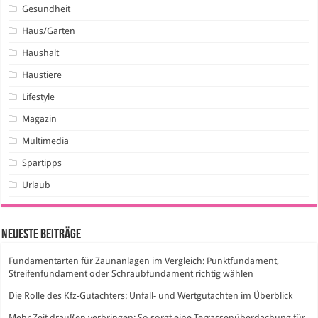
Gesundheit
Haus/Garten
Haushalt
Haustiere
Lifestyle
Magazin
Multimedia
Spartipps
Urlaub
Neueste Beiträge
Fundamentarten für Zaunanlagen im Vergleich: Punktfundament,
Streifenfundament oder Schraubfundament richtig wählen
Die Rolle des Kfz-Gutachters: Unfall- und Wertgutachten im Überblick
Mehr Zeit draußen verbringen: So sorgt eine Terrassenüberdachung für