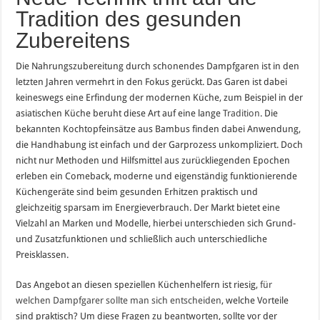
Tradition des gesunden
Zubereitens
Die Nahrungszubereitung durch schonendes Dampfgaren ist in den
letzten Jahren vermehrt in den Fokus gerückt. Das Garen ist dabei
keineswegs eine Erfindung der modernen Küche, zum Beispiel in der
asiatischen Küche beruht diese Art auf eine lange
Tradition
. Die
bekannten Kochtopfeinsätze aus Bambus finden dabei Anwendung,
die Handhabung ist einfach und der Garprozess unkompliziert. Doch
nicht nur Methoden und Hilfsmittel aus zurückliegenden Epochen
erleben ein Comeback, moderne und eigenständig funktionierende
Küchengeräte sind beim gesunden Erhitzen praktisch und
gleichzeitig sparsam im Energieverbrauch. Der Markt bietet eine
Vielzahl an Marken und Modelle, hierbei unterschieden sich Grund-
und Zusatzfunktionen und schließlich auch unterschiedliche
Preisklassen.
Das Angebot an diesen speziellen Küchenhelfern ist riesig,
für
welchen Dampfgarer sollte man sich entscheiden
, welche Vorteile
sind praktisch? Um diese Fragen zu beantworten, sollte vor der