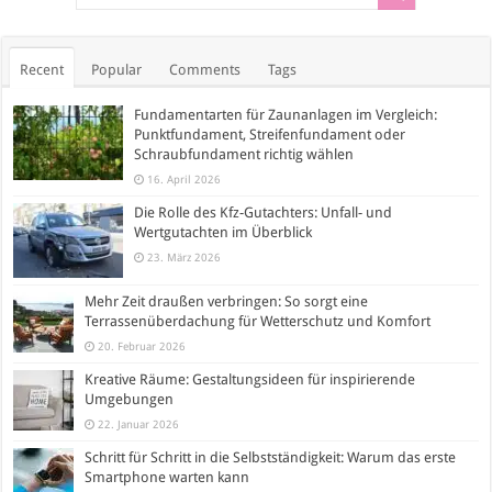
Recent
Popular
Comments
Tags
Fundamentarten für Zaunanlagen im Vergleich:
Punktfundament, Streifenfundament oder
Schraubfundament richtig wählen
16. April 2026
Die Rolle des Kfz-Gutachters: Unfall- und
Wertgutachten im Überblick
23. März 2026
Mehr Zeit draußen verbringen: So sorgt eine
Terrassenüberdachung für Wetterschutz und Komfort
20. Februar 2026
Kreative Räume: Gestaltungsideen für inspirierende
Umgebungen
22. Januar 2026
Schritt für Schritt in die Selbstständigkeit: Warum das erste
Smartphone warten kann