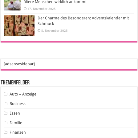
ältere Menschen wirklich ankommt
17. November 2025
Der Charme des Besonderen: Adventskalender mit
Schmuck
5. November 2025
[adsensesidebar]
Themenfelder
Auto – Anzeige
Business
Essen
Familie
Finanzen