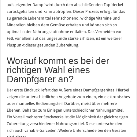
aufsteigender Dampf wird durch den abschließenden Topfdeckel
zurückgehalten und kann abtropfen. Dieser Prozess erfolgt für das
zu garende Lebensmittel sehr schonend, wichtige Vitamine und
Mineralien bleiben dem Gemüse erhalten und können sich so
optimal in der Nahrungsaufnahme entfalten. Das Vermeiden von
Fett, vor allem auf das ungesunde starke Erhitzen, ist ein weiterer
Pluspunkt dieser gesunden Zubereitung.
Worauf kommt es bei der
richtigen Wahl eines
Dampfgarer an?
Der erste Eindruck liefert das Äußere eines Dampfgargerätes. Hierbei
zeigen die unterschiedlichen Angebote zum einen, ein elektronisches
oder manuelles Bedienungsteil. Darüber, meist über mehrere
Ebenen, Behälter zum Einlegen unterschiedlicher Nahrungsmittel.
Ein Vorteil mehrerer Stockwerke ist die Möglichkeit der gleichzeitigen
Zubereitung verschiedener Nahrungsmittel. Diese unterscheiden
sich auch variable Garzeiten. Weitere Unterschiede bei den Geräten