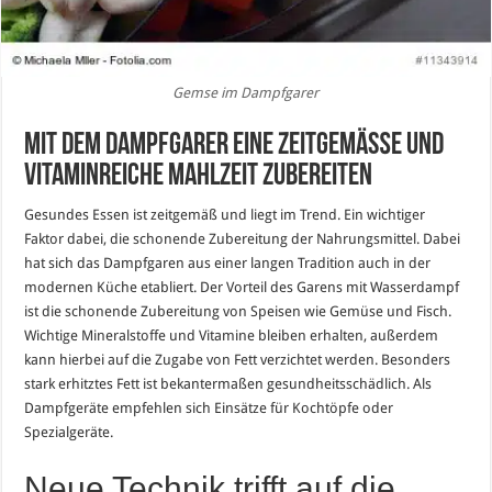
Gemse im Dampfgarer
Mit dem Dampfgarer eine zeitgemäße und
vitaminreiche Mahlzeit zubereiten
Gesundes Essen ist zeitgemäß und liegt im Trend. Ein wichtiger
Faktor dabei, die schonende Zubereitung der Nahrungsmittel. Dabei
hat sich das Dampfgaren aus einer langen Tradition auch in der
modernen Küche etabliert. Der Vorteil des Garens mit Wasserdampf
ist die schonende Zubereitung von Speisen wie Gemüse und Fisch.
Wichtige Mineralstoffe und Vitamine bleiben erhalten, außerdem
kann hierbei auf die Zugabe von Fett verzichtet werden. Besonders
stark erhitztes Fett ist bekantermaßen gesundheitsschädlich. Als
Dampfgeräte empfehlen sich Einsätze für Kochtöpfe oder
Spezialgeräte.
Neue Technik trifft auf die