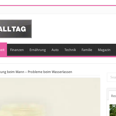
eit
Finanzen
Ernährung
Auto
Technik
Familie
Magazin
rung beim Mann – Probleme beim Wasserlassen
Re