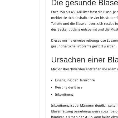
Die gesunde Blase
Etwa 350 bis 450 Milliliter fasst die Blase
meldet sie sich deshalb alle vier bis sieben 
Toilette und die Blase entleert sich restlos
des Beckenbodens entspannt und die Muske
Dieses normalerweise reibungslose Zusam
gesundheitliche Probleme gestört werden.
Ursachen einer Bl
Miktionsbeschwerden entstehen vor allem 
Einengung der Harnröhre
Reizung der Blase
Inkontinenz
Inkontinenz ist bei Männern deutlich selten
Blasenreizung beziehungsweise sogar beide
häufiger, als man denkt. So kann beispiels