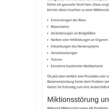
früher ein gesunder Strahl kam. Diese so
können diese Ursachen zu einer Miktionsst
Entzündungen der Blase
Blasensteine
Veränderungen an Blutgefäßen
Narben oder Fehlbildungen an Organen d
Erkrankungen des Nervensystems
Herzerkrankungen
Tumore
Einnahme bestimmter Medikamente
Ob jetzt aber wirklich eine Prostatitis oder 
Blasenentzündung hinter dem Problem steck
Gehen Sie frühzeitig zum Arzt. Andernfall
Miktionsstörung u
Während Miktionsstörungen alle Probleme