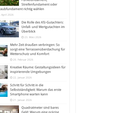
Streifenfundament oder
raubfundament richtig wählen
. April 2026
Die Rolle des Kfz-Gutachters:
Unfall- und Wertgutachten im
Überblick
23. März 2026
Mehr Zeit draußen verbringen: So
sorgt eine Terrassenüberdachung für
Wetterschutz und Komfort
20. Februar 2026
Kreative Räume: Gestaltungsideen für
inspirierende Umgebungen
22. Januar 2026
Schritt für Schritt in die
Selbstständigkeit: Warum das erste
Smartphone warten kann
21. Januar 2026
Quadratmeter sind bares
Geld: Warum eine präzise