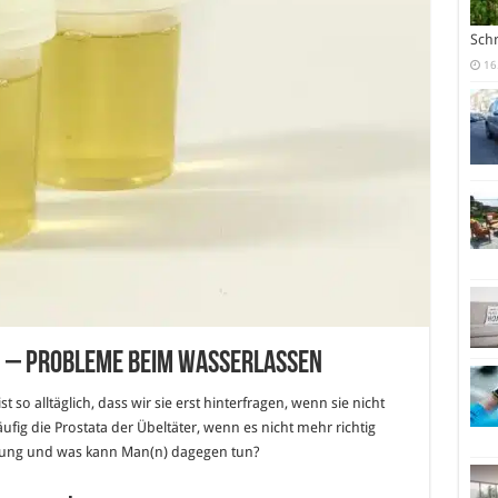
Sch
16
 – Probleme beim Wasserlassen
t so alltäglich, dass wir sie erst hinterfragen, wenn sie nicht
äufig die Prostata der Übeltäter, wenn es nicht mehr richtig
rung und was kann Man(n) dagegen tun?