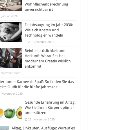
Wohnflächenberechnung
unverzichtbar ist
. Januar 2026
Fettabsaugung im Jahr 2030:
Wie sich Kosten und
Technologien wandeln
23. Dezember 2025
Reinheit, Löslichkeit und
Herkunft: Worauf es bei
modernem Creatin wirklich
ankommt
 Dezember 2025
erbunter Karnevals-Spaß: So finden Sie das
ekte Outfit für die fünfte Jahreszeit
. November 2025
Gesunde Ernährung im Alltag:
Wie Sie Ihren Körper optimal
unterstützen
25. November 2025
Alltag, Einkaufen, Ausflüge: Worauf es