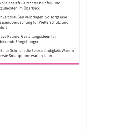
Rolle des Kfz-Gutachters: Unfall- und
gutachten im Überblick
 Zeit draußen verbringen: So sorgt eine
rassenüberdachung für Wetterschutz und
fort
tive Räume: Gestaltungsideen für
pirierende Umgebungen
itt für Schritt in die Selbstständigkeit: Warum
 erste Smartphone warten kann