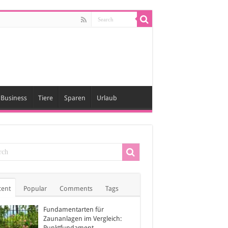
Business
Tiere
Sparen
Urlaub
cent
Popular
Comments
Tags
Fundamentarten für
Zaunanlagen im Vergleich:
Punktfundament,