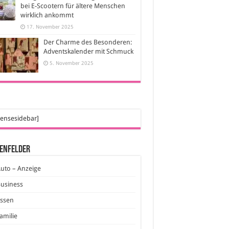
bei E-Scootern für ältere Menschen
wirklich ankommt
17. November 2025
Der Charme des Besonderen:
Adventskalender mit Schmuck
5. November 2025
ensesidebar]
enfelder
uto – Anzeige
usiness
Essen
amilie