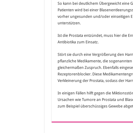
So kann bei deutlichem Übergewicht eine G
Patienten wird bei einer Blasenentleerung
vorher ungesunden und/oder einseitigen 
unterstützen.
Ist die Prostata entzündet, muss hier die
Antibiotika zum Einsatz.
Stört sie durch eine Vergrößerung den Har
pflanzliche Medikamente, die sogenannten
gleichermaßen Zuspruch. Ebenfalls einges
Rezeptorenblocker. Diese Medikamentengru
Verkleinerung der Prostata, sodass der Har
In einigen Fällen hilft gegen die Miktionss
Ursachen wie Tumore an Prostata und Blase, 
zum Beispiel überschüssiges Gewebe abgetr