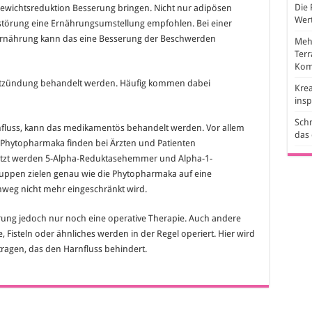
Die 
ewichtsreduktion Besserung bringen. Nicht nur adipösen
Wert
sstörung eine Ernährungsumstellung empfohlen. Bei einer
Ernährung kann das eine Besserung der Beschwerden
Mehr
Ter
Kom
 Entzündung behandelt werden. Häufig kommen dabei
Krea
ins
Schr
nfluss, kann das medikamentös behandelt werden. Vor allem
das
 Phytopharmaka finden bei Ärzten und Patienten
etzt werden 5-Alpha-Reduktasehemmer und Alpha-1-
ppen zielen genau wie die Phytopharmaka auf eine
nweg nicht mehr eingeschränkt wird.
törung jedoch nur noch eine operative Therapie. Auch andere
Fisteln oder ähnliches werden in der Regel operiert. Hier wird
agen, das den Harnfluss behindert.