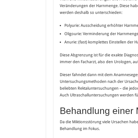
Veränderungen der Harnmenge. Diese habe
werden deshalb so unterschieden:
Polyurie: Ausscheidung erhöhter Harnme
Oligourie: Verminderung der Harnmenge a
Anurie: (fast) komplettes Einstellen der H
Diese Abgrenzung ist für die exakte Diagno
immer den Facharzt, also den Urologen, au
Dieser fahndet dann mit dem Anamneseges
Untersuchungsmethoden nach der Ursache d
beliebten Rektaluntersuchungen – die jedo
Auch Ultraschalluntersuchungen werden für 
Behandlung einer 
Da die Miktionsstörung viele Ursachen haben
Behandlung im Fokus.