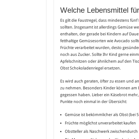
Welche Lebensmittel fü
Es gilt die Faustregel, dass mindestens fü
sollten. Insgesamt ist allerdings Gemüse we
enthalten, der gerade bei Kindern auf Dau
fetthaltige Gemüsesorten wie Avocado soll
Früchte verarbeitet wurden, desto gesünder 
noch aus Zucker. Sollte Ihr Kind gerne einma
Apfelschnitzen oder ähnlichem auf den Tisc
Obst Schokoladenriegel ersetzen.
Es wird auch geraten, öfter zu essen und a
zu nehmen. Besonders Kinder können am Ende
gegessen haben. Lieber ein Käsebrot mehr, a
Punkte noch einmal in der Übersicht:
Gemüse ist bekömmlicher als Obst (bei 
Früchte möglichst unverarbeitet kaufen
Obstteller als Naschwerk zwischendurch