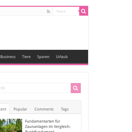
Business
Tiere
Sparen
Urlaub
cent
Popular
Comments
Tags
Fundamentarten für
Zaunanlagen im Vergleich:
Punktfundament,