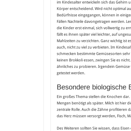
im Kindesalter entwickeln sich das Gehirn 
Körper entscheidend. Wird nicht optimal au
Bedürfnisse eingegangen, können in einige
Fällen Nachteile davongetragen werden. Le
die Kinder erst einmal, sich vollwertig zu er
fällt es ihnen später viel leichter, auf unge
Mahlzeiten zu verzichten. Ganz wichtig ist es
auch, nicht zu viel zu verbieten. Im Kindesal
schmecken bestimmte Gemüsesorten sehr inten
keinen Brokkoli essen, zwingen Sie es nicht.
ähnliches zu probieren. Irgendein Gemüse
getestet werden.
Besondere biologische
Ein großes Thema stellen die Knochen dar.
Mengen benötigt als später. Milch ist hier d
zentrale Rolle. Auch die Zähne profitieren 
das Herz müssen versorgt werden, Fisch, Ma
Des Weiteren sollten Sie wissen, dass Eisen