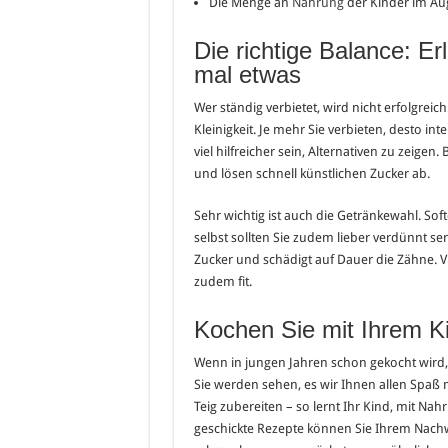
Die Menge an
Nahrung
der Kinder im Au
Die richtige Balance: 
mal etwas
Wer ständig verbietet, wird nicht erfolgrei
Kleinigkeit. Je mehr Sie verbieten, desto in
viel hilfreicher sein, Alternativen zu zeig
und lösen schnell künstlichen Zucker ab.
Sehr wichtig ist auch die Getränkewahl. Soft
selbst sollten Sie zudem lieber verdünnt ser
Zucker und schädigt auf Dauer die Zähne. V
zudem fit.
Kochen Sie mit Ihrem K
Wenn in jungen Jahren schon gekocht wird, f
Sie werden sehen, es wir Ihnen allen Spa
Teig zubereiten – so lernt Ihr Kind, mit N
geschickte Rezepte können Sie Ihrem Nach