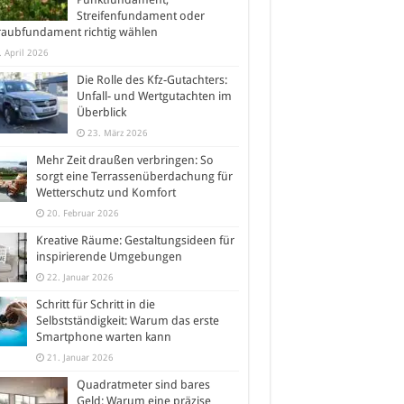
Streifenfundament oder
raubfundament richtig wählen
. April 2026
Die Rolle des Kfz-Gutachters:
Unfall- und Wertgutachten im
Überblick
23. März 2026
Mehr Zeit draußen verbringen: So
sorgt eine Terrassenüberdachung für
Wetterschutz und Komfort
20. Februar 2026
Kreative Räume: Gestaltungsideen für
inspirierende Umgebungen
22. Januar 2026
Schritt für Schritt in die
Selbstständigkeit: Warum das erste
Smartphone warten kann
21. Januar 2026
Quadratmeter sind bares
Geld: Warum eine präzise