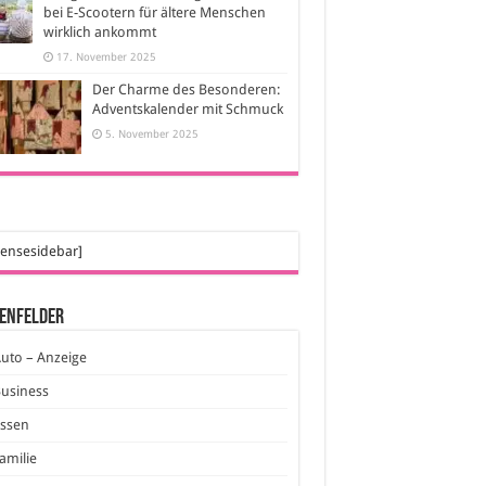
bei E-Scootern für ältere Menschen
wirklich ankommt
17. November 2025
Der Charme des Besonderen:
Adventskalender mit Schmuck
5. November 2025
ensesidebar]
enfelder
uto – Anzeige
usiness
Essen
amilie