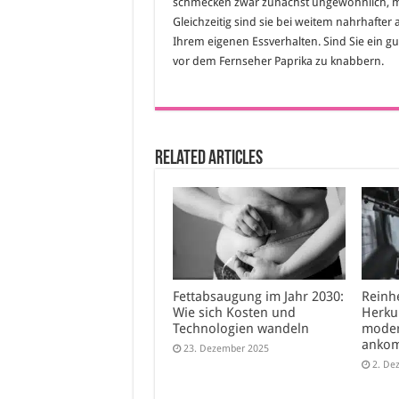
schmecken zwar zunächst ungewöhnlich, mit 
Gleichzeitig sind sie bei weitem nahrhafter al
Ihrem eigenen Essverhalten. Sind Sie ein gu
vor dem Fernseher Paprika zu knabbern.
Related Articles
Fettabsaugung im Jahr 2030:
Reinhe
Wie sich Kosten und
Herku
Technologien wandeln
moder
anko
23. Dezember 2025
2. De