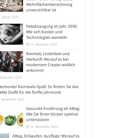
Wohnflächenberechnung
unverzichtbar ist
. Januar 2026
Fettabsaugung im Jahr 2030:
Wie sich Kosten und
Technologien wandeln
23. Dezember 2025
Reinheit, Löslichkeit und
Herkunft: Worauf es bei
modernem Creatin wirklich
ankommt
 Dezember 2025
erbunter Karnevals-Spaß: So finden Sie das
ekte Outfit für die fünfte Jahreszeit
. November 2025
Gesunde Ernährung im Alltag:
Wie Sie Ihren Körper optimal
unterstützen
25. November 2025
Alltag, Einkaufen, Ausflüge: Worauf es