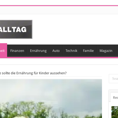
eit
Finanzen
Ernährung
Auto
Technik
Familie
Magazin
 sollte die Ernährung für Kinder aussehen?
Re