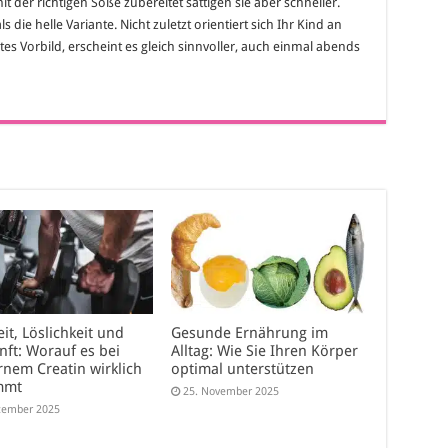
der richtigen Soße zubereitet sättigen sie aber schneller.
s die helle Variante. Nicht zuletzt orientiert sich Ihr Kind an
tes Vorbild, erscheint es gleich sinnvoller, auch einmal abends
it, Löslichkeit und
Gesunde Ernährung im
nft: Worauf es bei
Alltag: Wie Sie Ihren Körper
nem Creatin wirklich
optimal unterstützen
mmt
25. November 2025
zember 2025