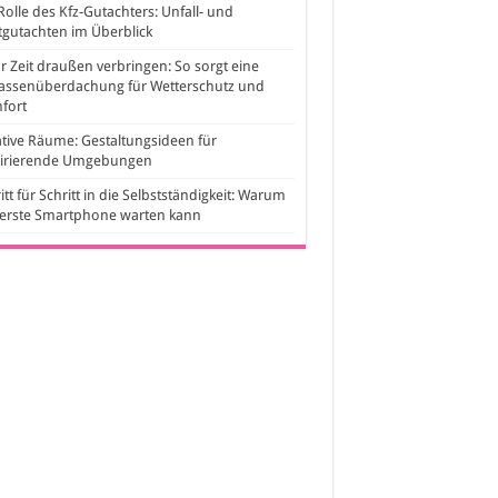
Rolle des Kfz-Gutachters: Unfall- und
gutachten im Überblick
 Zeit draußen verbringen: So sorgt eine
rassenüberdachung für Wetterschutz und
fort
tive Räume: Gestaltungsideen für
pirierende Umgebungen
itt für Schritt in die Selbstständigkeit: Warum
 erste Smartphone warten kann