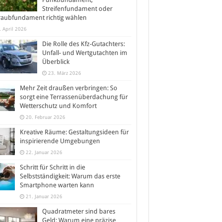
Streifenfundament oder
raubfundament richtig wählen
. April 2026
Die Rolle des Kfz-Gutachters:
Unfall- und Wertgutachten im
Überblick
23. März 2026
Mehr Zeit draußen verbringen: So
sorgt eine Terrassenüberdachung für
Wetterschutz und Komfort
20. Februar 2026
Kreative Räume: Gestaltungsideen für
inspirierende Umgebungen
22. Januar 2026
Schritt für Schritt in die
Selbstständigkeit: Warum das erste
Smartphone warten kann
21. Januar 2026
Quadratmeter sind bares
Geld: Warum eine präzise