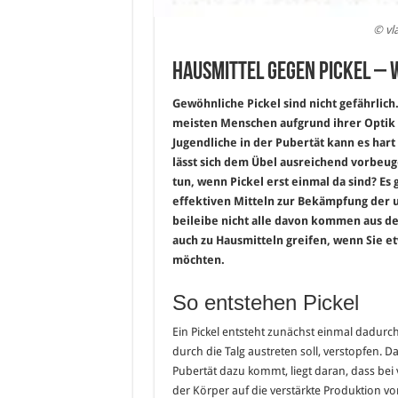
© vl
Hausmittel gegen Pickel – 
Gewöhnliche Pickel sind nicht gefährlich
meisten Menschen aufgrund ihrer Optik 
Jugendliche in der Pubertät kann es hart
lässt sich dem Übel ausreichend vorbeu
tun, wenn Pickel erst einmal da sind? Es 
effektiven Mitteln zur Bekämpfung der 
beileibe nicht alle davon kommen aus d
auch zu Hausmitteln greifen, wenn Sie e
möchten.
So entstehen Pickel
Ein Pickel entsteht zunächst einmal dadurch
durch die Talg austreten soll, verstopfen. D
Pubertät dazu kommt, liegt daran, dass be
der Körper auf die verstärkte Produktion vo