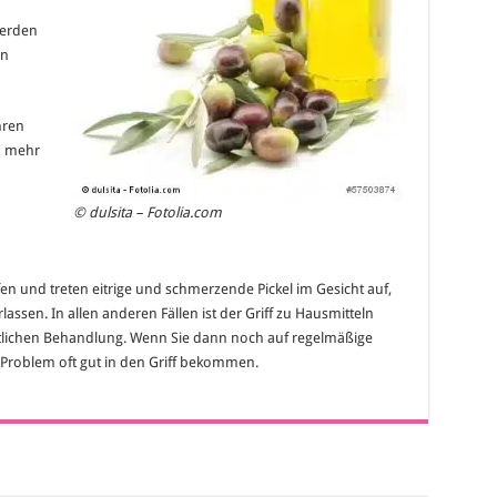
werden
in
hren
h mehr
© dulsita – Fotolia.com
fen und treten eitrige und schmerzende Pickel im Gesicht auf,
verlassen. In allen anderen Fällen ist der Griff zu Hausmitteln
rztlichen Behandlung. Wenn Sie dann noch auf regelmäßige
s Problem oft gut in den Griff bekommen.