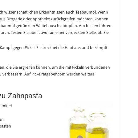
nach wissenschaftlichen Erkenntnissen auch Teebaumöl. Wenn
e aus Drogerie oder Apotheke zurückgreifen möchten, können
Teebaumöl getränkten Wattebausch abtupfen. Am besten führen
ch. Testen Sie aber zuvor an einer verdeckten Stelle, ob Sie
m Kampf gegen Pickel. Sie trocknet die Haut aus und bekämpft
n, die Sie ergreifen können, um die mit Pickeln verbundenen
u verbessern. Auf
Pickelratgeber.com
werden weitere
 zu Zahnpasta
smittel
en
pasten