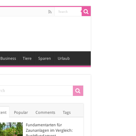
Business
Tiere
Sparen
Urlaub
cent
Popular
Comments
Tags
Fundamentarten für
Zaunanlagen im Vergleich:
Punktfundament,