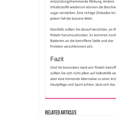
entzündungshemmende Wirkung. Andere
Inhaltsstoffe wiederum können die Besch
sogar verstärken. Eine richtige Zinksalbe ist 
jedem Fall die bessere Wahl.
Ebenfalls sollten Sie darauf verzichten, an I
Pickeln herumzudrücken. So kommen noc
Bakterien an die betroffene Stelle und das
Problem verschlimmert sich.
Fazit
Sind Sie besonders stark von Pickeln betrof
sollten Sie sich nicht allein auf Selbsthilfe 
aber eine lohnende Alternative zu einer ä
Hautpflege und Sport achten, lässt sich da
Related Articles