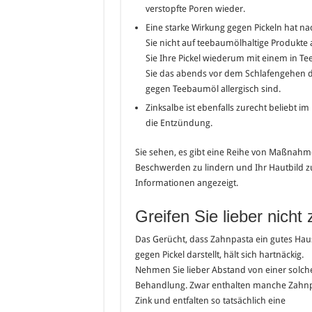
verstopfte Poren wieder.
Eine starke Wirkung gegen Pickeln hat 
Sie nicht auf teebaumölhaltige Produkt
Sie Ihre Pickel wiederum mit einem in 
Sie das abends vor dem Schlafengehen dur
gegen Teebaumöl allergisch sind.
Zinksalbe ist ebenfalls zurecht beliebt i
die Entzündung.
Sie sehen, es gibt eine Reihe von Maßnahme
Beschwerden zu lindern und Ihr Hautbild z
Informationen angezeigt.
Greifen Sie lieber nicht
Das Gerücht, dass Zahnpasta ein gutes Hau
gegen Pickel darstellt, hält sich hartnäckig.
Nehmen Sie lieber Abstand von einer solch
Behandlung. Zwar enthalten manche Zahn
Zink und entfalten so tatsächlich eine