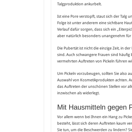
Talgproduktion ankurbelt.
Ist eine Pore verstopft, staut sich der Talg
Folge ist unter anderem eine sichtbare Ha
Verlauf dafür sorgen, dass sich ein „Eiterpi
aber natürlich besonders unangenehm für 
Die Pubertät ist nicht die einzige Zeit, in 
sind. Auch schwangere Frauen sind häufig
vermehrten Auftreten von Pickeln führen w
Um Pickeln vorzubeugen, sollten Sie also a
Auswahl von Kosmetikprodukten achten. Au
das Auftreten der unschönen Stellen vor all
inzwischen als widerlegt.
Mit Hausmitteln gegen Pi
Vor allem wenn bei Ihnen ein Hang zu Pick
besteht, lässt sich deren Auftreten kaum 
Sie tun, um die Beschwerden zu lindern? Si