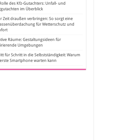
Rolle des Kfz-Gutachters: Unfall- und
gutachten im Überblick
 Zeit draußen verbringen: So sorgt eine
rassenüberdachung für Wetterschutz und
fort
tive Räume: Gestaltungsideen für
pirierende Umgebungen
itt für Schritt in die Selbstständigkeit: Warum
 erste Smartphone warten kann