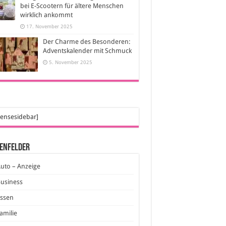
bei E-Scootern für ältere Menschen
wirklich ankommt
17. November 2025
Der Charme des Besonderen:
Adventskalender mit Schmuck
5. November 2025
ensesidebar]
enfelder
uto – Anzeige
usiness
Essen
amilie