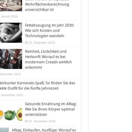
Wohnflächenberechnung
unverzichtbar ist
. Januar 2026
Fettabsaugung im Jahr 2030:
Wie sich Kosten und
Technologien wandeln
23. Dezember 2025
Reinheit, Löslichkeit und
Herkunft: Worauf es bei
modernem Creatin wirklich
ankommt
 Dezember 2025
erbunter Karnevals-Spaß: So finden Sie das
ekte Outfit für die fünfte Jahreszeit
. November 2025
Gesunde Ernährung im Alltag:
Wie Sie Ihren Körper optimal
unterstützen
25. November 2025
Alltag, Einkaufen, Ausflüge: Worauf es