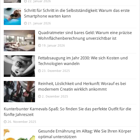
22. Januar 2026
Schritt für Schritt in die Selbstständigkeit: Warum das erste
Smartphone warten kann
21. Januar 2026
Quadratmeter sind bares Geld: Warum eine präzise
Wohnflächenberechnung unverzichtbar ist
19. Januar 2026
Fettabsaugung im Jahr 2030: Wie sich Kosten und
Technologien wandeln
23. Dezember 2025
Reinheit, Löslichkeit und Herkunft: Worauf es bei
modernem Creatin wirklich ankommt
2. Dezember 2025
Kunterbunter Karnevals-Spaß: So finden Sie das perfekte Outfit für die
fünfte Jahreszeit
26. November 2025
Gesunde Ernährung im Alltag: Wie Sie Ihren Körper
optimal unterstützen