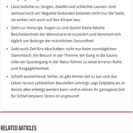
Lasst Gefühle zu: Sorgen, Zweifel und schlechte Launen. Und
vertraut euch an! Negative Gedanken belasten nicht nur die Seele,
sie wirken sich auch auf den Körper aus.
Geht zur Vorsorge: Augen zu und durch! Keine falsche
Bescheidenheit: der Männerarzt ist routiniert und kümmert sich
täglich um Belange der männlichen Gesundheit
Gebt euch Zeit fürs Abschalten: nicht nur beim sonntäglichen
Stammtisch. Ein Besuch in der Therme, ein Gang in die Sauna
oder ein Spaziergang in der Natur führen zu einer inneren Ruhe
und Ausgeglichenheit
Schlaft ausreichend! Sicher, es gibt immer viel zu tun und das
Leben ist von zahlreichen Baustellen umringt. Legt Zeitpläne an, in
denen alles erledigt werden kann und in denen ihr genügend Zeit
für Schlaf einplant. Stress ist ungesund!
Related Articles