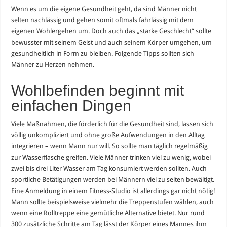
Wenn es um die eigene Gesundheit geht, da sind Männer nicht
selten nachlässig und gehen somit oftmals fahrlässig mit dem
eigenen Wohlergehen um. Doch auch das „starke Geschlecht“ sollte
bewusster mit seinem Geist und auch seinem Körper umgehen, um
gesundheitlich in Form zu bleiben. Folgende Tipps sollten sich
Männer zu Herzen nehmen.
Wohlbefinden beginnt mit
einfachen Dingen
Viele Maßnahmen, die förderlich für die Gesundheit sind, lassen sich
völlig unkompliziert und ohne große Aufwendungen in den Alltag
integrieren – wenn Mann nur will. So sollte man täglich regelmäßig
zur Wasserflasche greifen. Viele Männer trinken viel zu wenig, wobei
zwei bis drei Liter Wasser am Tag konsumiert werden sollten. Auch
sportliche Betätigungen werden bei Männern viel zu selten bewältigt.
Eine Anmeldung in einem Fitness-Studio ist allerdings gar nicht nötig!
Mann sollte beispielsweise vielmehr die Treppenstufen wählen, auch
wenn eine Rolltreppe eine gemütliche Alternative bietet. Nur rund
300 zusätzliche Schritte am Tag lässt der Körper eines Mannes ihm