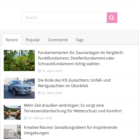
Recent
Popular
Comments
Tags
Fundamentarten für Zaunanlagen im Vergleich:
Punktfundament, Streifenfundament oder
Schraubfundament richtig wählen
16. April 2026
Die Rolle des Kfz-Gutachters: Unfall- und
Wertgutachten im Überblick
23. März 2026
Mehr Zeit draußen verbringen: So sorgt eine
Terrassenüberdachung für Wetterschutz und Komfort
20. Februar 2026
Kreative Räume: Gestaltungsideen für inspirierende
Umgebungen