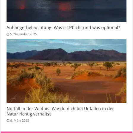
Anhängerbeleuchtung: Was ist Pflicht und was optional?
5. November 2025
Notfall in der Wildnis: Wie du dich bei Unfällen in der
Natur richtig verhältst
6. März 2025