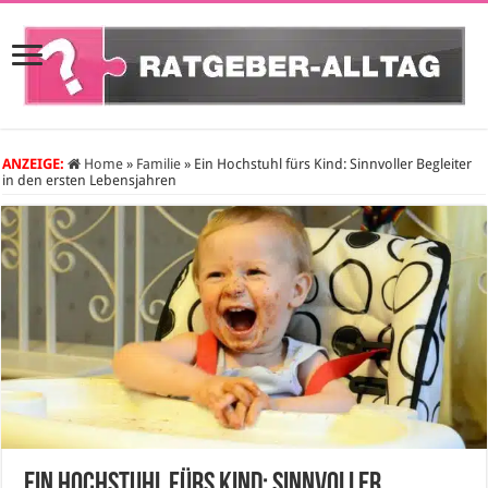
ANZEIGE:
Home
»
Familie
»
Ein Hochstuhl fürs Kind: Sinnvoller Begleiter
in den ersten Lebensjahren
Ein Hochstuhl fürs Kind: Sinnvoller