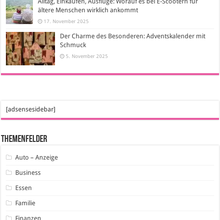
Alltag, Einkaufen, Ausflüge: Worauf es bei E-Scootern für
ältere Menschen wirklich ankommt
17. November 2025
Der Charme des Besonderen: Adventskalender mit
Schmuck
5. November 2025
[adsensesidebar]
Themenfelder
Auto – Anzeige
Business
Essen
Familie
Finanzen