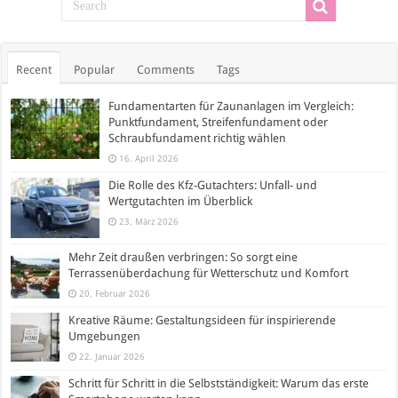
Recent
Popular
Comments
Tags
Fundamentarten für Zaunanlagen im Vergleich:
Punktfundament, Streifenfundament oder
Schraubfundament richtig wählen
16. April 2026
Die Rolle des Kfz-Gutachters: Unfall- und
Wertgutachten im Überblick
23. März 2026
Mehr Zeit draußen verbringen: So sorgt eine
Terrassenüberdachung für Wetterschutz und Komfort
20. Februar 2026
Kreative Räume: Gestaltungsideen für inspirierende
Umgebungen
22. Januar 2026
Schritt für Schritt in die Selbstständigkeit: Warum das erste