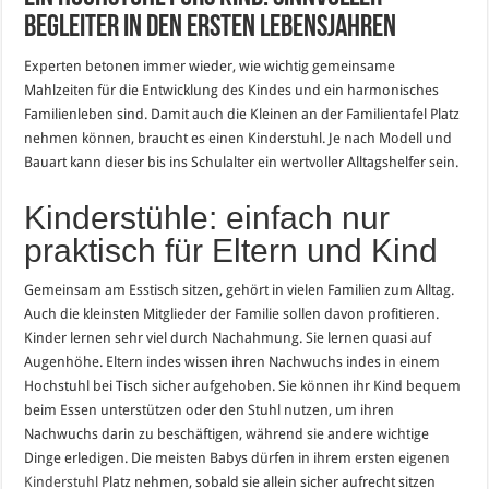
Begleiter in den ersten Lebensjahren
Experten betonen immer wieder, wie wichtig gemeinsame
Mahlzeiten für die Entwicklung des Kindes und ein harmonisches
Familienleben sind. Damit auch die Kleinen an der Familientafel Platz
nehmen können, braucht es einen Kinderstuhl. Je nach Modell und
Bauart kann dieser bis ins Schulalter ein wertvoller Alltagshelfer sein.
Kinderstühle: einfach nur
praktisch für Eltern und Kind
Gemeinsam am Esstisch sitzen, gehört in vielen Familien zum Alltag.
Auch die kleinsten Mitglieder der Familie sollen davon profitieren.
Kinder lernen sehr viel durch Nachahmung. Sie lernen quasi auf
Augenhöhe. Eltern indes wissen ihren Nachwuchs indes in einem
Hochstuhl bei Tisch sicher aufgehoben. Sie können ihr Kind bequem
beim Essen unterstützen oder den Stuhl nutzen, um ihren
Nachwuchs darin zu beschäftigen, während sie andere wichtige
Dinge erledigen. Die meisten Babys dürfen in ihrem
ersten eigenen
Kinderstuhl
Platz nehmen, sobald sie allein sicher aufrecht sitzen