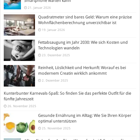
Smartphone warten kann
21. Januar 2026
Quadratmeter sind bares Geld: Warum eine präzise
Wohnflächenberechnung unverzichtbar ist
19. Januar 2026
Fettabsaugung im Jahr 2030: Wie sich Kosten und
Technologien wandeln
23. Dezember 2025
Reinheit, Löslichkeit und Herkunft: Worauf es bei
modernem Creatin wirklich ankommt
2. Dezember 2025
Kunterbunter Karnevals-Spaß: So finden Sie das perfekte Outfit für die
fünfte Jahreszeit
26. November 2025
Gesunde Ernährung im Alltag: Wie Sie Ihren Körper
optimal unterstützen
25. November 2025