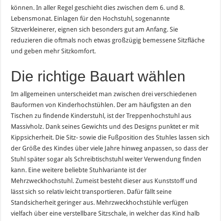
können. In aller Regel geschieht dies zwischen dem 6. und 8.
Lebensmonat. Einlagen für den Hochstuhl, sogenannte
Sitzverkleinerer, eignen sich besonders gut am Anfang. Sie
reduzieren die oftmals noch etwas großzügig bemessene Sitzfläche
und geben mehr Sitzkomfort.
Die richtige Bauart wählen
Im allgemeinen unterscheidet man zwischen drei verschiedenen
Bauformen von Kinderhochstühlen. Der am häufigsten an den
Tischen zu findende Kinderstuhl, ist der Treppenhochstuhl aus
Massivholz. Dank seines Gewichts und des Designs punktet er mit
Kippsicherheit. Die Sitz- sowie die Fußposition des Stuhles lassen sich
der Größe des Kindes über viele Jahre hinweg anpassen, so dass der
Stuhl später sogar als Schreibtischstuhl weiter Verwendung finden
kann. Eine weitere beliebte Stuhlvariante ist der
Mehrzweckhochstuhl. Zumeist besteht dieser aus Kunststoff und
lässt sich so relativ leicht transportieren. Dafür fällt seine
Standsicherheit geringer aus. Mehrzweckhochstühle verfügen
vielfach über eine verstellbare Sitzschale, in welcher das Kind halb