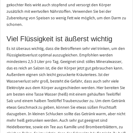
gekochter Reis wirkt auch stopfend und versorgt den Körper
zusätzlich mit wertvollen Nährstoffen. Verwenden Sie bei der
Zubereitung von Speisen so wenig Fett wie möglich, um den Darm zu
schonen.
Viel Flüssigkeit ist äußerst wichtig
Es ist überaus wichtig, dass die Betroffenen sehr viel trinken, um den
Flüssigkeitsverlust optimal auszugleichen. Empfohlen werden
mindestens 2,5-3 Liter pro Tag. Geeignet sind: stilles Mineralwasser,
das es reich an Salzen ist, die der Körper jetzt gut gebrauchen kann.
Außerdem eignen sich leicht gezuckerte Kräutertees. Ist der
Wasserverlust sehr groß, besteht die Gefahr, dass auch sehr viele
Elektrolyte aus dem Körper ausgeschieden werden. Hier bereiten Sie
am besten eine Tasse Wasser (heiß) mit einem gehäuften Teelöffel
Salz und einem halben Teelöffel Traubenzucker zu. Um dem Getränk
etwas Geschmack zu geben, können Sie etwas süßen Fruchtsaft
dazugeben. In kleinen Schlucken sollte das Getränk warm, aber nicht
mehr heiß getrunken werden. Auch sehr gut geeignet sind
Heidelbeertee, sowie ein Tee aus Kamille und Brombeerblättern, zu