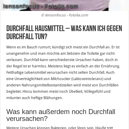
© lensonfocus - Fotolia.com
Durchfall Hausmittel – was kann ich gegen
Durchfall tun?
Wenn es im Bauch rumort, kündigt sich meist ein Durchfall an. Er ist
unangenehm und man möchte am liebsten die Toilette gar nicht
verlassen. Durchfall kann verschiedenste Ursachen haben, doch in
der Regel ist er harmlos. Meistens liegt es einfach an der Ernährung.
Fetthaltige Lebensmittel verursachen nicht selten Durchfall. Auch
eine Unverträglichkeit von Milchzucker (Laktoseintoleranz) und
anderen Nahrungsmittelbestandsteilen wird meist von Durchfällen
begleitet. Hinzu kommen meist noch Übelkeit, Völlegefühl und
mitunter auch heftige Blähungen.
Was kann außerdem noch Durchfall
verursachen?
Weitere Ursachen können Bakterien, oder Viren sein. Häufig tritt