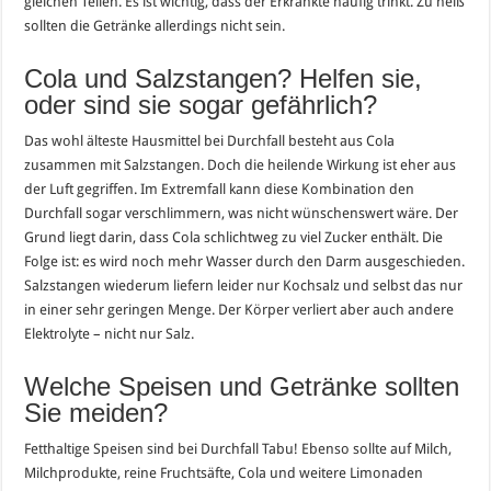
gleichen Teilen. Es ist wichtig, dass der Erkrankte häufig trinkt. Zu heiß
sollten die Getränke allerdings nicht sein.
Cola und Salzstangen? Helfen sie,
oder sind sie sogar gefährlich?
Das wohl älteste Hausmittel bei Durchfall besteht aus Cola
zusammen mit Salzstangen. Doch die heilende Wirkung ist eher aus
der Luft gegriffen. Im Extremfall kann diese Kombination den
Durchfall sogar verschlimmern, was nicht wünschenswert wäre. Der
Grund liegt darin, dass Cola schlichtweg zu viel Zucker enthält. Die
Folge ist: es wird noch mehr Wasser durch den Darm ausgeschieden.
Salzstangen wiederum liefern leider nur Kochsalz und selbst das nur
in einer sehr geringen Menge. Der Körper verliert aber auch andere
Elektrolyte – nicht nur Salz.
Welche Speisen und Getränke sollten
Sie meiden?
Fetthaltige Speisen sind bei Durchfall Tabu! Ebenso sollte auf Milch,
Milchprodukte, reine Fruchtsäfte, Cola und weitere Limonaden