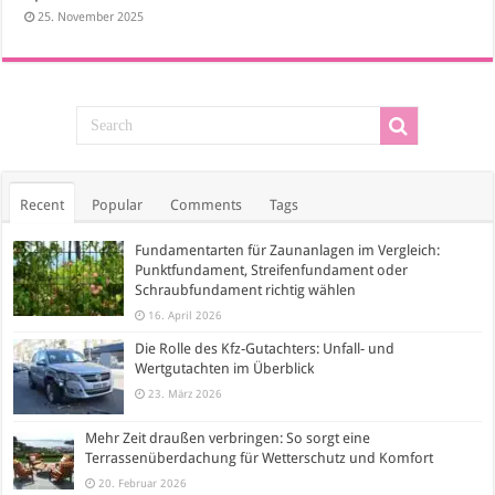
25. November 2025
Recent
Popular
Comments
Tags
Fundamentarten für Zaunanlagen im Vergleich:
Punktfundament, Streifenfundament oder
Schraubfundament richtig wählen
16. April 2026
Die Rolle des Kfz-Gutachters: Unfall- und
Wertgutachten im Überblick
23. März 2026
Mehr Zeit draußen verbringen: So sorgt eine
Terrassenüberdachung für Wetterschutz und Komfort
20. Februar 2026