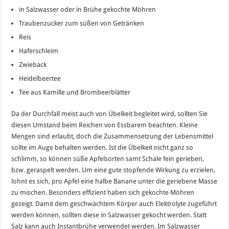
in Salzwasser oder in Brühe gekochte Möhren
Traubenzucker zum süßen von Getränken
Reis
Haferschleim
Zwieback
Heidelbeertee
Tee aus Kamille und Brombeerblätter
Da der Durchfall meist auch von Übelkeit begleitet wird, sollten Sie
diesen Umstand beim Reichen von Essbarem beachten. Kleine
Mengen sind erlaubt, doch die Zusammensetzung der Lebensmittel
sollte im Auge behalten werden. Ist die Übelkeit nicht ganz so
schlimm, so können süße Apfelsorten samt Schale fein gerieben,
bzw. geraspelt werden. Um eine gute stopfende Wirkung zu erzielen,
lohnt es sich, pro Apfel eine halbe Banane unter die geriebene Masse
zu mischen. Besonders effizient haben sich gekochte Möhren
gezeigt. Damit dem geschwächtem Körper auch Elektrolyte zugeführt
werden können, sollten diese in Salzwasser gekocht werden. Statt
Salz kann auch Instantbrühe verwendet werden. Im Salzwasser