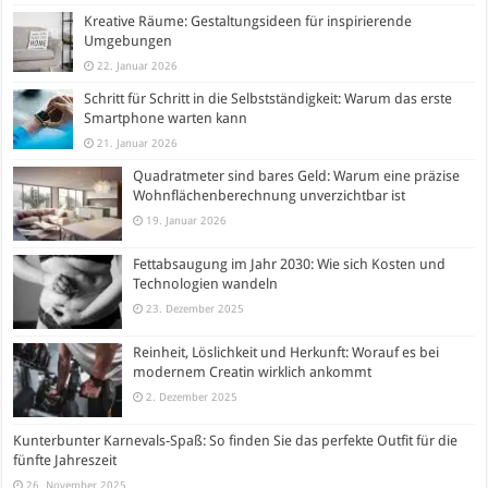
Kreative Räume: Gestaltungsideen für inspirierende
Umgebungen
22. Januar 2026
Schritt für Schritt in die Selbstständigkeit: Warum das erste
Smartphone warten kann
21. Januar 2026
Quadratmeter sind bares Geld: Warum eine präzise
Wohnflächenberechnung unverzichtbar ist
19. Januar 2026
Fettabsaugung im Jahr 2030: Wie sich Kosten und
Technologien wandeln
23. Dezember 2025
Reinheit, Löslichkeit und Herkunft: Worauf es bei
modernem Creatin wirklich ankommt
2. Dezember 2025
Kunterbunter Karnevals-Spaß: So finden Sie das perfekte Outfit für die
fünfte Jahreszeit
26. November 2025