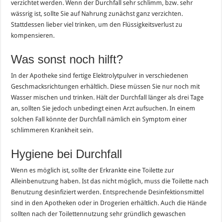
verzichtet werden. Wenn der Durchfall sehr schlimm, bzw. sehr
wässrig ist, sollte Sie auf Nahrung zunächst ganz verzichten.
Stattdessen lieber viel trinken, um den Flüssigkeitsverlust zu
kompensieren.
Was sonst noch hilft?
In der Apotheke sind fertige Elektrolytpulver in verschiedenen
Geschmacksrichtungen erhältlich. Diese müssen Sie nur noch mit
Wasser mischen und trinken. Hält der Durchfall länger als drei Tage
an, sollten Sie jedoch unbedingt einen Arzt aufsuchen. In einem
solchen Fall könnte der Durchfall nämlich ein Symptom einer
schlimmeren Krankheit sein.
Hygiene bei Durchfall
Wenn es möglich ist, sollte der Erkrankte eine Toilette zur
Alleinbenutzung haben. Ist das nicht möglich, muss die Toilette nach
Benutzung desinfiziert werden. Entsprechende Desinfektionsmittel
sind in den Apotheken oder in Drogerien erhältlich. Auch die Hände
sollten nach der Toilettennutzung sehr gründlich gewaschen