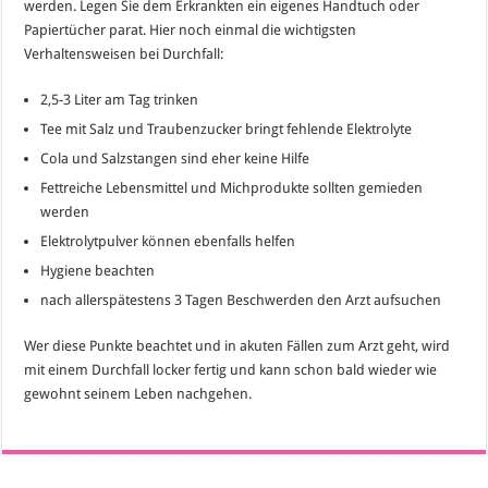
werden. Legen Sie dem Erkrankten ein eigenes Handtuch oder
Papiertücher parat. Hier noch einmal die wichtigsten
Verhaltensweisen bei Durchfall:
2,5-3 Liter am Tag trinken
Tee mit Salz und Traubenzucker bringt fehlende Elektrolyte
Cola und Salzstangen sind eher keine Hilfe
Fettreiche Lebensmittel und Michprodukte sollten gemieden
werden
Elektrolytpulver können ebenfalls helfen
Hygiene beachten
nach allerspätestens 3 Tagen Beschwerden den Arzt aufsuchen
Wer diese Punkte beachtet und in akuten Fällen zum Arzt geht, wird
mit einem Durchfall locker fertig und kann schon bald wieder wie
gewohnt seinem Leben nachgehen.