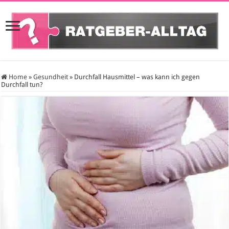
Home
»
Gesundheit
»
Durchfall Hausmittel – was kann ich gegen
Durchfall tun?