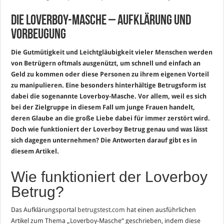
Die Loverboy-Masche – Aufklärung und
Vorbeugung
Die Gutmütigkeit und Leichtgläubigkeit vieler Menschen werden
von Betrügern oftmals ausgenützt, um schnell und einfach an
Geld zu kommen oder diese Personen zu ihrem eigenen Vorteil
zu manipulieren. Eine besonders hinterhältige Betrugsform ist
dabei die sogenannte Loverboy-Masche. Vor allem, weil es sich
bei der Zielgruppe in diesem Fall um junge Frauen handelt,
deren Glaube an die große Liebe dabei für immer zerstört wird.
Doch wie funktioniert der Loverboy Betrug genau und was lässt
sich dagegen unternehmen? Die Antworten darauf gibt es in
diesem Artikel.
Wie funktioniert der Loverboy
Betrug?
Das Aufklärungsportal
betrugstest.com
hat einen ausführlichen
Artikel zum Thema „Loverboy-Masche“ geschrieben, indem diese