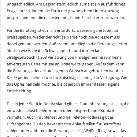
unterschiedlich. Am Beginn steht jedoch zumeist ein ausführliches
Erstgespräch, indem die Form der gewünschten Unterstützung
besprochen und die nächsten möglichen Schritte erörtert werden.
Für die Beratung ist es nicht erforderlich, seine eigene Identität
preiszugeben. Weder der richtige Name noch die Adresse muss
dabei genannt werden. Außerdem unterliegen die Beratungsstellen
ähnlich wie Ärzte der Schweigepflicht und dürfen laut
Strafgesetzbuch (§ 203 Verletzung von Privatgeheimnissen) keine
anvertrauten Geheimnisse an Dritte weitergeben. Außerdem kann
die Beratung jederzeit auf eigenen Wunsch abgebrochen werden.
Die Experten stehen zwar für Ratschläge ständig zur Verfügung. Wie
das Opfer handeln möchte, bleibt jedoch immer dessen eigene
Entscheidung.
Fast in jeder Stadt in Deutschland gibt es Frauenberatungsstellen, die
entweder selbst helfen können oder entsprechende Kontakte
vermitteln. Auch im Internet und bei Telefon-Hotlines gibt es
Hilfsangebote. Zu den bekanntesten Anlaufstellen für Betroffene
zählen unter anderem die Beratungsstelle „Weißer Ring“ sowie das