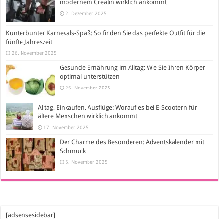
modernem Creatin wirklich ankommt
2. Dezember 2025
Kunterbunter Karnevals-Spaß: So finden Sie das perfekte Outfit für die
fünfte Jahreszeit
26. November 2025
Gesunde Ernährung im Alltag: Wie Sie Ihren Körper
optimal unterstützen
25. November 2025
Alltag, Einkaufen, Ausflüge: Worauf es bei E-Scootern für
ältere Menschen wirklich ankommt
17. November 2025
Der Charme des Besonderen: Adventskalender mit
Schmuck
5. November 2025
[adsensesidebar]