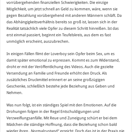
vorrübergehenden finanziellen Schwierigkeiten. Die einzige
Möglichkeit, um jetzt schnell an Geld zu kommen, wäre, wenn sie
gegen Bezahlung vorübergehend mit anderen Männern schläft. Da
das Abhängigkeitsverhältnis bereits so groß ist, lassen sich in der
Realität tatsächlich viele Opfer zu diesem Schritt hinreißen. Ist das
erst einmal passiert, beginnt ein Teufelskreis, aus dem es fast
unmöglich erscheint, auszubrechen.
In einigen Fällen filmt der Loverboy sein Opfer beim Sex, um es
damit später emotional zu erpressen. Kommt es zum Widerstand,
droht er mit der Veröffentlichung des Videos. Auch die gezielte
Versendung an Familie und Freunde erhöht den Druck. Als
zusätzliches Druckmittel erinnert er an seine großzügigen
Geschenke, schließlich bestehe jede Beziehung aus Geben und
Nehmen.
Was nun folgt, ist ein ständiges Spiel mit den Emotionen. Auf die
Drohungen folgen in der Regel Entschuldigungen und
Verzweiflungsanfälle. Mit Reue und Zuneigung schürt er bei dem
Mädchen die ständige Hoffnung, dass die Beziehung schon bald
wieder ihren „Normalzustand“ erreicht. Doch das ist in der Praxis nie