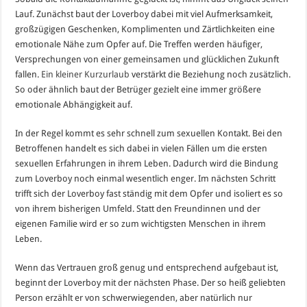
Lauf. Zunächst baut der Loverboy dabei mit viel Aufmerksamkeit,
großzügigen Geschenken, Komplimenten und Zärtlichkeiten eine
emotionale Nähe zum Opfer auf. Die Treffen werden häufiger,
Versprechungen von einer gemeinsamen und glücklichen Zukunft
fallen.
Ein kleiner Kurzurlaub
verstärkt die Beziehung noch zusätzlich.
So oder ähnlich baut der Betrüger gezielt eine immer größere
emotionale Abhängigkeit auf.
In der Regel kommt es sehr schnell zum sexuellen Kontakt. Bei den
Betroffenen handelt es sich dabei in vielen Fällen um die ersten
sexuellen Erfahrungen in ihrem Leben. Dadurch wird die Bindung
zum Loverboy noch einmal wesentlich enger. Im nächsten Schritt
trifft sich der Loverboy fast ständig mit dem Opfer und isoliert es so
von ihrem bisherigen Umfeld. Statt den Freundinnen und der
eigenen Familie wird er so zum wichtigsten Menschen in ihrem
Leben.
Wenn das Vertrauen groß genug und entsprechend aufgebaut ist,
beginnt der Loverboy mit der nächsten Phase. Der so heiß geliebten
Person erzählt er von schwerwiegenden, aber natürlich nur