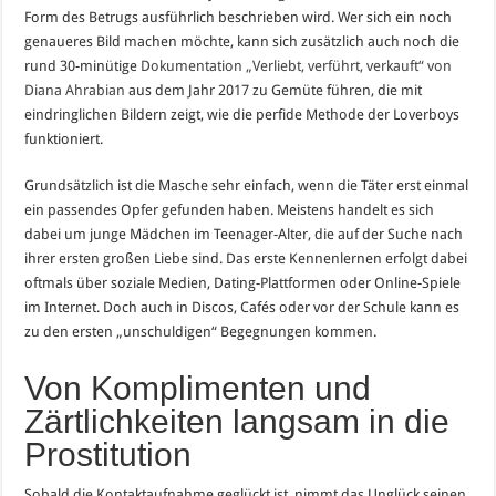
Form des Betrugs ausführlich beschrieben wird. Wer sich ein noch
genaueres Bild machen möchte, kann sich zusätzlich auch noch die
rund 30-minütige
Dokumentation „Verliebt, verführt, verkauft“ von
Diana Ahrabian
aus dem Jahr 2017 zu Gemüte führen, die mit
eindringlichen Bildern zeigt, wie die perfide Methode der Loverboys
funktioniert.
Grundsätzlich ist die Masche sehr einfach, wenn die Täter erst einmal
ein passendes Opfer gefunden haben. Meistens handelt es sich
dabei um junge Mädchen im Teenager-Alter, die auf der Suche nach
ihrer ersten großen Liebe sind. Das erste Kennenlernen erfolgt dabei
oftmals über soziale Medien, Dating-Plattformen oder Online-Spiele
im Internet. Doch auch in Discos, Cafés oder vor der Schule kann es
zu den ersten „unschuldigen“ Begegnungen kommen.
Von Komplimenten und
Zärtlichkeiten langsam in die
Prostitution
Sobald die Kontaktaufnahme geglückt ist, nimmt das Unglück seinen