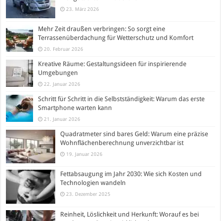
23. März 2026
Mehr Zeit draußen verbringen: So sorgt eine
Terrassenüberdachung für Wetterschutz und Komfort
20. Februar 2026
Kreative Räume: Gestaltungsideen für inspirierende
Umgebungen
22. Januar 2026
Schritt für Schritt in die Selbstständigkeit: Warum das erste
Smartphone warten kann
21. Januar 2026
Quadratmeter sind bares Geld: Warum eine präzise
Wohnflächenberechnung unverzichtbar ist
19. Januar 2026
Fettabsaugung im Jahr 2030: Wie sich Kosten und
Technologien wandeln
23. Dezember 2025
Reinheit, Löslichkeit und Herkunft: Worauf es bei