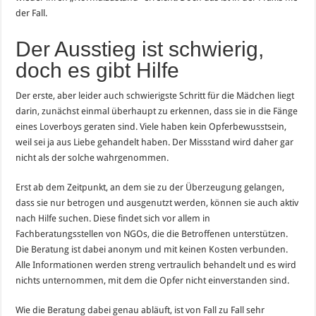
der Fall.
Der Ausstieg ist schwierig,
doch es gibt Hilfe
Der erste, aber leider auch schwierigste Schritt für die Mädchen liegt
darin, zunächst einmal überhaupt zu erkennen, dass sie in die Fänge
eines Loverboys geraten sind. Viele haben kein Opferbewusstsein,
weil sei ja aus Liebe gehandelt haben. Der Missstand wird daher gar
nicht als der solche wahrgenommen.
Erst ab dem Zeitpunkt, an dem sie zu der Überzeugung gelangen,
dass sie nur betrogen und ausgenutzt werden, können sie auch aktiv
nach Hilfe suchen. Diese findet sich vor allem in
Fachberatungsstellen von NGOs, die die Betroffenen unterstützen.
Die Beratung ist dabei anonym und mit keinen Kosten verbunden.
Alle Informationen werden streng vertraulich behandelt und es wird
nichts unternommen, mit dem die Opfer nicht einverstanden sind.
Wie die Beratung dabei genau abläuft, ist von Fall zu Fall sehr