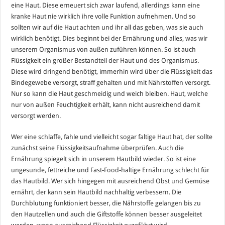
eine Haut. Diese erneuert sich zwar laufend, allerdings kann eine
kranke Haut nie wirklich ihre volle Funktion aufnehmen. Und so
sollten wir auf die Haut achten und ihr all das geben, was sie auch
wirklich benötigt. Dies beginnt bei der Ernährung und alles, was wir
unserem Organismus von außen zuführen können. So ist auch
Flüssigkeit ein großer Bestandteil der Haut und des Organismus.
Diese wird dringend benötigt, immerhin wird über die Flüssigkeit das
Bindegewebe versorgt, straff gehalten und mit Nährstoffen versorgt.
Nur so kann die Haut geschmeidig und weich bleiben. Haut, welche
nur von außen Feuchtigkeit erhält, kann nicht ausreichend damit
versorgt werden.
Wer eine schlaffe, fahle und vielleicht sogar faltige Haut hat, der sollte
zunächst seine Flüssigkeitsaufnahme überprüfen. Auch die
Ernährung spiegelt sich in unserem Hautbild wieder. So ist eine
ungesunde, fettreiche und Fast-Food-haltige Ernährung schlecht für
das Hautbild. Wer sich hingegen mit ausreichend Obst und Gemüse
ernährt, der kann sein Hautbild nachhaltig verbessern. Die
Durchblutung funktioniert besser, die Nährstoffe gelangen bis zu
den Hautzellen und auch die Giftstoffe können besser ausgeleitet