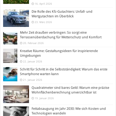
16. April 2026
Die Rolle des Kfz-Gutachters: Unfall- und
Wertgutachten im Überblick
23. März 2026
Mehr Zeit draußen verbringen: So sorgt eine
Terrassenüberdachung für Wetterschutz und Komfort
20. Februar 2026
Kreative Räume: Gestaltungsideen für inspirierende
Umgebungen
22. Januar 2026
Schritt für Schritt in die Selbstständigkeit: Warum das erste
Smartphone warten kann
21. Januar 2026
Quadratmeter sind bares Geld: Warum eine präzise
Wohnflächenberechnung unverzichtbar ist
19. Januar 2026
Fettabsaugung im Jahr 2030: Wie sich Kosten und
Technologien wandeln