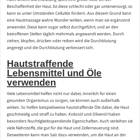
Beschaffenheit der Haut. Ist diese schlecht oder gar unterversorgt, so
kann es unter Umständen Cellulitis fördern. Aus diesem Grund kann
eine Hautmassage wahre Wunder wirken, wenn man sie ergänzend
anwendet. Diese kann sogar selbst durchgeführt, und an den
betroffenen Stellen täglich mehrmals angewandt werden. Durch
ziehen, klopfen, drücken oder reiben wird die Durchblutung
angeregt und die Durchblutung verbessert sich.
Hautstraffende
Lebensmittel und Öle
verwenden
Viele Lebensmittel helfen nicht nur dabei, innerlich für einen
gesunden Organismus zu sorgen, sie können auch außerhalb
wirken. So helfen beispielsweise hautstraffende Öle dabei, die Haut
geschmeidig und straff zu halten. Kokosöl und Olivenöl haben
besonders feuchtigkeitsspendende Eigenschaften. Auch verleihen sie
viele Nährstoffe, die gut für die Haut und Zellerneuerung sind.
Desweiteren kann man Salz dazu verwenden, um die Haut an der