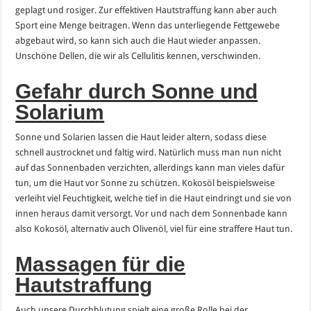
geplagt und rosiger. Zur effektiven Hautstraffung kann aber auch
Sport eine Menge beitragen. Wenn das unterliegende Fettgewebe
abgebaut wird, so kann sich auch die Haut wieder anpassen.
Unschöne Dellen, die wir als Cellulitis kennen, verschwinden.
Gefahr durch Sonne und
Solarium
Sonne und Solarien lassen die Haut leider altern, sodass diese
schnell austrocknet und faltig wird. Natürlich muss man nun nicht
auf das Sonnenbaden verzichten, allerdings kann man vieles dafür
tun, um die Haut vor Sonne zu schützen. Kokosöl beispielsweise
verleiht viel Feuchtigkeit, welche tief in die Haut eindringt und sie von
innen heraus damit versorgt. Vor und nach dem Sonnenbade kann
also Kokosöl, alternativ auch Olivenöl, viel für eine straffere Haut tun.
Massagen für die
Hautstraffung
Auch unsere Durchblutung spielt eine große Rolle bei der