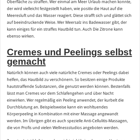
Oberfläche zu straffen. Wer einmal am Meer Urlaub machen konnte,
der wird vielleicht festgestellt haben, wie positiv die Haut auf die
Meeresluft und das Wasser reagiert. Diese strafft sich und glättet sich
auf beeindruckende Weise. Wer Meersalz ins Badewasser gibt, der
kann einiges für ein straffes Hautbild tun. Auch Die Zitrone kann
ebenso wirken.
Cremes und Peelings selbst
gemacht
Natürlich können auch viele natürliche Cremes oder Peelings dabei
helfen, das Hautbild zu verschönern. So besitzen einige Produkte
hautstraffende Substanzen, die genutzt werden können. Bestenfalls
lässt man Cremes vor dem Schlafengehen und über Nacht
einwirken. Wer regelmäßig ein Peeling anwendet, der kurbelt die
Durchblutung an. Beispielsweise kann ein wohltuendes
Körperpeeling in Kombination mit einer Massage angewandt
werden. Im Übrigen gibt es auch spezielle Anti-Cellulitis-Massagen,
die von Profis und vielen Wellnessstudios angeboten werden.