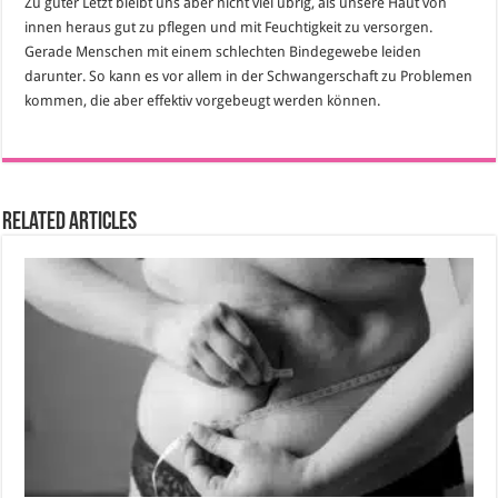
Zu guter Letzt bleibt uns aber nicht viel übrig, als unsere Haut von
innen heraus gut zu pflegen und mit Feuchtigkeit zu versorgen.
Gerade Menschen mit einem schlechten Bindegewebe leiden
darunter. So kann es vor allem in der Schwangerschaft zu Problemen
kommen, die aber effektiv vorgebeugt werden können.
Related Articles