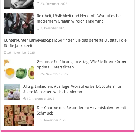
23. Dezember 2025
Reinheit, Löslichkeit und Herkunft: Worauf es bei
modernem Creatin wirklich ankommt
2. Dezember 2025
Kunterbunter Karnevals-Spaß: So finden Sie das perfekte Outfit für die
fünfte Jahreszeit
26. November 2025
Gesunde Ernährung im Alltag: Wie Sie Ihren Körper
optimal unterstützen
25. November 2025
Alltag, Einkaufen, Ausflüge: Worauf es bei E-Scootern für
ältere Menschen wirklich ankommt
17. November 2025
Der Charme des Besonderen: Adventskalender mit
Schmuck
5. November 2025