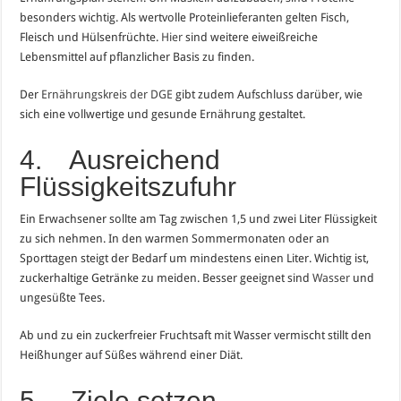
besonders wichtig. Als wertvolle Proteinlieferanten gelten Fisch,
Fleisch und Hülsenfrüchte.
Hier
sind weitere eiweißreiche
Lebensmittel auf pflanzlicher Basis zu finden.
Der
Ernährungskreis der DGE
gibt zudem Aufschluss darüber, wie
sich eine vollwertige und gesunde Ernährung gestaltet.
4. Ausreichend
Flüssigkeitszufuhr
Ein Erwachsener sollte am Tag zwischen 1,5 und zwei Liter Flüssigkeit
zu sich nehmen. In den warmen Sommermonaten oder an
Sporttagen steigt der Bedarf um mindestens einen Liter. Wichtig ist,
zuckerhaltige Getränke zu meiden. Besser geeignet sind
Wasser
und
ungesüßte Tees.
Ab und zu ein zuckerfreier Fruchtsaft mit Wasser vermischt stillt den
Heißhunger auf Süßes während einer Diät.
5. Ziele setzen