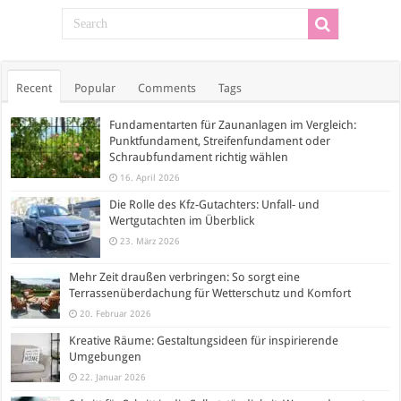
Recent
Popular
Comments
Tags
Fundamentarten für Zaunanlagen im Vergleich:
Punktfundament, Streifenfundament oder
Schraubfundament richtig wählen
16. April 2026
Die Rolle des Kfz-Gutachters: Unfall- und
Wertgutachten im Überblick
23. März 2026
Mehr Zeit draußen verbringen: So sorgt eine
Terrassenüberdachung für Wetterschutz und Komfort
20. Februar 2026
Kreative Räume: Gestaltungsideen für inspirierende
Umgebungen
22. Januar 2026