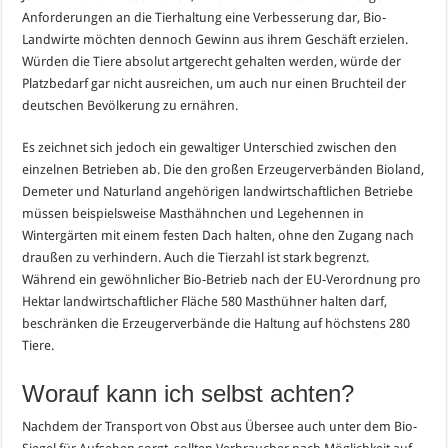
Anforderungen an die Tierhaltung eine Verbesserung dar, Bio-
Landwirte möchten dennoch Gewinn aus ihrem Geschäft erzielen.
Würden die Tiere absolut artgerecht gehalten werden, würde der
Platzbedarf gar nicht ausreichen, um auch nur einen Bruchteil der
deutschen Bevölkerung zu ernähren.
Es zeichnet sich jedoch ein gewaltiger Unterschied zwischen den
einzelnen Betrieben ab. Die den großen Erzeugerverbänden Bioland,
Demeter und Naturland angehörigen landwirtschaftlichen Betriebe
müssen beispielsweise Masthähnchen und Legehennen in
Wintergärten mit einem festen Dach halten, ohne den Zugang nach
draußen zu verhindern. Auch die Tierzahl ist stark begrenzt.
Während ein gewöhnlicher Bio-Betrieb nach der EU-Verordnung pro
Hektar landwirtschaftlicher Fläche 580 Masthühner halten darf,
beschränken die Erzeugerverbände die Haltung auf höchstens 280
Tiere.
Worauf kann ich selbst achten?
Nachdem der Transport von Obst aus Übersee auch unter dem Bio-