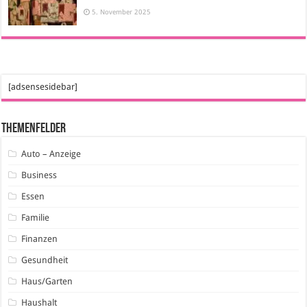
5. November 2025
[adsensesidebar]
Themenfelder
Auto – Anzeige
Business
Essen
Familie
Finanzen
Gesundheit
Haus/Garten
Haushalt