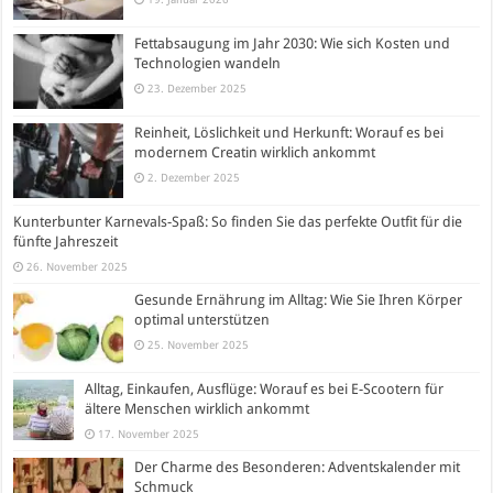
Fettabsaugung im Jahr 2030: Wie sich Kosten und
Technologien wandeln
23. Dezember 2025
Reinheit, Löslichkeit und Herkunft: Worauf es bei
modernem Creatin wirklich ankommt
2. Dezember 2025
Kunterbunter Karnevals-Spaß: So finden Sie das perfekte Outfit für die
fünfte Jahreszeit
26. November 2025
Gesunde Ernährung im Alltag: Wie Sie Ihren Körper
optimal unterstützen
25. November 2025
Alltag, Einkaufen, Ausflüge: Worauf es bei E-Scootern für
ältere Menschen wirklich ankommt
17. November 2025
Der Charme des Besonderen: Adventskalender mit
Schmuck