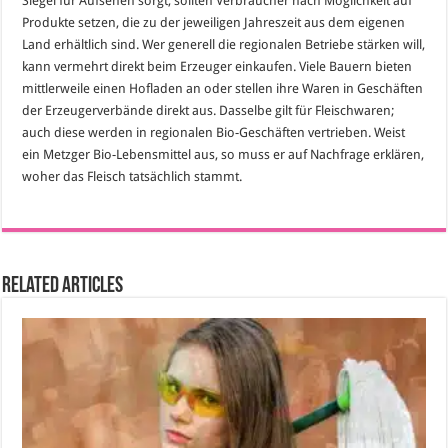
Siegel für Aufsehen sorgt, sollten Verbraucher nach Möglichkeit auf
Produkte setzen, die zu der jeweiligen Jahreszeit aus dem eigenen
Land erhältlich sind. Wer generell die regionalen Betriebe stärken will,
kann vermehrt direkt beim Erzeuger einkaufen. Viele Bauern bieten
mittlerweile einen Hofladen an oder stellen ihre Waren in Geschäften
der Erzeugerverbände direkt aus. Dasselbe gilt für Fleischwaren;
auch diese werden in regionalen Bio-Geschäften vertrieben. Weist
ein Metzger Bio-Lebensmittel aus, so muss er auf Nachfrage erklären,
woher das Fleisch tatsächlich stammt.
Related Articles