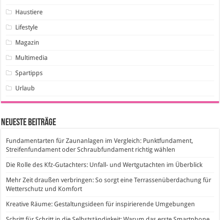
Haustiere
Lifestyle
Magazin
Multimedia
Spartipps
Urlaub
Neueste Beiträge
Fundamentarten für Zaunanlagen im Vergleich: Punktfundament,
Streifenfundament oder Schraubfundament richtig wählen
Die Rolle des Kfz-Gutachters: Unfall- und Wertgutachten im Überblick
Mehr Zeit draußen verbringen: So sorgt eine Terrassenüberdachung für
Wetterschutz und Komfort
Kreative Räume: Gestaltungsideen für inspirierende Umgebungen
Schritt für Schritt in die Selbstständigkeit: Warum das erste Smartphone