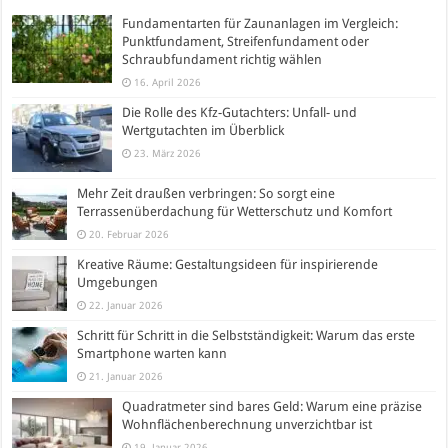
Fundamentarten für Zaunanlagen im Vergleich:
Punktfundament, Streifenfundament oder
Schraubfundament richtig wählen
16. April 2026
Die Rolle des Kfz-Gutachters: Unfall- und
Wertgutachten im Überblick
23. März 2026
Mehr Zeit draußen verbringen: So sorgt eine
Terrassenüberdachung für Wetterschutz und Komfort
20. Februar 2026
Kreative Räume: Gestaltungsideen für inspirierende
Umgebungen
22. Januar 2026
Schritt für Schritt in die Selbstständigkeit: Warum das erste
Smartphone warten kann
21. Januar 2026
Quadratmeter sind bares Geld: Warum eine präzise
Wohnflächenberechnung unverzichtbar ist
19. Januar 2026