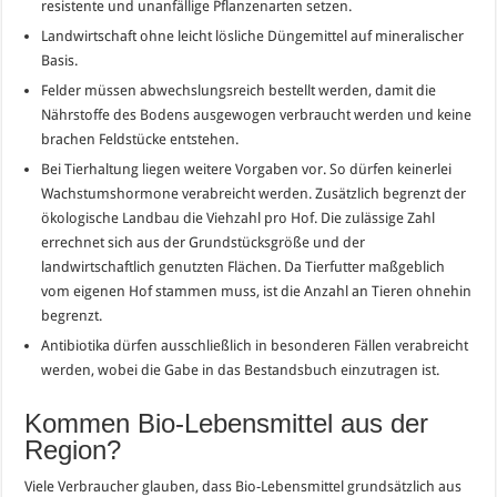
resistente und unanfällige Pflanzenarten setzen.
Landwirtschaft ohne leicht lösliche Düngemittel auf mineralischer
Basis.
Felder müssen abwechslungsreich bestellt werden, damit die
Nährstoffe des Bodens ausgewogen verbraucht werden und keine
brachen Feldstücke entstehen.
Bei Tierhaltung liegen weitere Vorgaben vor. So dürfen keinerlei
Wachstumshormone verabreicht werden. Zusätzlich begrenzt der
ökologische Landbau die Viehzahl pro Hof. Die zulässige Zahl
errechnet sich aus der Grundstücksgröße und der
landwirtschaftlich genutzten Flächen. Da Tierfutter maßgeblich
vom eigenen Hof stammen muss, ist die Anzahl an Tieren ohnehin
begrenzt.
Antibiotika dürfen ausschließlich in besonderen Fällen verabreicht
werden, wobei die Gabe in das Bestandsbuch einzutragen ist.
Kommen Bio-Lebensmittel aus der
Region?
Viele Verbraucher glauben, dass Bio-Lebensmittel grundsätzlich aus