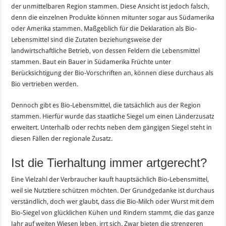
der unmittelbaren Region stammen. Diese Ansicht ist jedoch falsch,
denn die einzelnen Produkte können mitunter sogar aus Südamerika
oder Amerika stammen. Maßgeblich für die Deklaration als Bio-
Lebensmittel sind die Zutaten beziehungsweise der
landwirtschaftliche Betrieb, von dessen Feldern die Lebensmittel
stammen. Baut ein Bauer in Südamerika Früchte unter
Berücksichtigung der Bio-Vorschriften an, können diese durchaus als
Bio vertrieben werden.
Dennoch gibt es Bio-Lebensmittel, die tatsächlich aus der Region
stammen. Hierfür wurde das staatliche Siegel um einen Länderzusatz
erweitert. Unterhalb oder rechts neben dem gängigen Siegel steht in
diesen Fällen der regionale Zusatz.
Ist die Tierhaltung immer artgerecht?
Eine Vielzahl der Verbraucher kauft hauptsächlich Bio-Lebensmittel,
weil sie Nutztiere schützen möchten. Der Grundgedanke ist durchaus
verständlich, doch wer glaubt, dass die Bio-Milch oder Wurst mit dem
Bio-Siegel von glücklichen Kühen und Rindern stammt, die das ganze
Jahr auf weiten Wiesen leben, irrt sich. Zwar bieten die strengeren