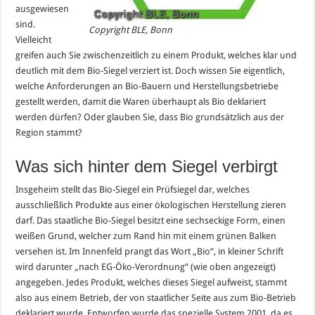
ausgewiesen
sind.
Copyright BLE, Bonn
Vielleicht
greifen auch Sie zwischenzeitlich zu einem Produkt, welches klar und
deutlich mit dem Bio-Siegel verziert ist. Doch wissen Sie eigentlich,
welche Anforderungen an Bio-Bauern und Herstellungsbetriebe
gestellt werden, damit die Waren überhaupt als Bio deklariert
werden dürfen? Oder glauben Sie, dass Bio grundsätzlich aus der
Region stammt?
Was sich hinter dem Siegel verbirgt
Insgeheim stellt das Bio-Siegel ein Prüfsiegel dar, welches
ausschließlich Produkte aus einer ökologischen Herstellung zieren
darf. Das staatliche Bio-Siegel besitzt eine sechseckige Form, einen
weißen Grund, welcher zum Rand hin mit einem grünen Balken
versehen ist. Im Innenfeld prangt das Wort „Bio“, in kleiner Schrift
wird darunter „nach EG-Öko-Verordnung“ (wie oben angezeigt)
angegeben. Jedes Produkt, welches dieses Siegel aufweist, stammt
also aus einem Betrieb, der von staatlicher Seite aus zum Bio-Betrieb
deklariert wurde. Entworfen wurde das spezielle System 2001, da es