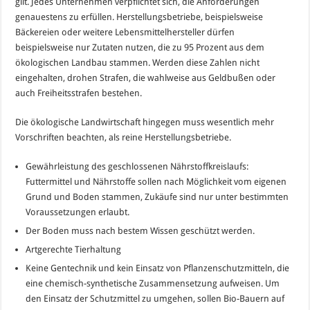
gilt. Jedes Unternehmen verpflichtet sich, die Anforderungen
genauestens zu erfüllen. Herstellungsbetriebe, beispielsweise
Bäckereien oder weitere Lebensmittelhersteller dürfen
beispielsweise nur Zutaten nutzen, die zu 95 Prozent aus dem
ökologischen Landbau stammen. Werden diese Zahlen nicht
eingehalten, drohen Strafen, die wahlweise aus Geldbußen oder
auch Freiheitsstrafen bestehen.
Die ökologische Landwirtschaft hingegen muss wesentlich mehr
Vorschriften beachten, als reine Herstellungsbetriebe.
Gewährleistung des geschlossenen Nährstoffkreislaufs:
Futtermittel und Nährstoffe sollen nach Möglichkeit vom eigenen
Grund und Boden stammen, Zukäufe sind nur unter bestimmten
Voraussetzungen erlaubt.
Der Boden muss nach bestem Wissen geschützt werden.
Artgerechte Tierhaltung
Keine Gentechnik und kein Einsatz von Pflanzenschutzmitteln, die
eine chemisch-synthetische Zusammensetzung aufweisen. Um
den Einsatz der Schutzmittel zu umgehen, sollen Bio-Bauern auf