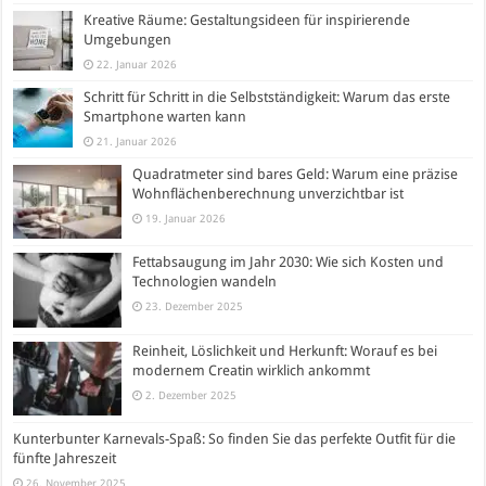
Kreative Räume: Gestaltungsideen für inspirierende
Umgebungen
22. Januar 2026
Schritt für Schritt in die Selbstständigkeit: Warum das erste
Smartphone warten kann
21. Januar 2026
Quadratmeter sind bares Geld: Warum eine präzise
Wohnflächenberechnung unverzichtbar ist
19. Januar 2026
Fettabsaugung im Jahr 2030: Wie sich Kosten und
Technologien wandeln
23. Dezember 2025
Reinheit, Löslichkeit und Herkunft: Worauf es bei
modernem Creatin wirklich ankommt
2. Dezember 2025
Kunterbunter Karnevals-Spaß: So finden Sie das perfekte Outfit für die
fünfte Jahreszeit
26. November 2025