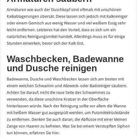
Armaturen wie auch der Duschkopf sind oftmals mit unschönen
Kalkablagerungen übersät. Diese lassen sich jedoch mit Kalkreiniger
oder einem Gemisch aus wenig Wasser und viel weißem Essig sehr
leicht entfernen. Letzteres hat den Vorteil, dass es sich um ein
natürliches Reinigungsmittel handelt. Allerdings muss es für einige
Stunden einwirken, bevor sich der Kalk löst.
Waschbecken, Badewanne
und Dusche reinigen
Badewanne, Dusche und Waschbecken lassen sich am besten mit
einem weichen Schwamm und Allzweck- oder Badreiniger säubern.
Achten Sie darauf, nicht die raue Seite des Schwammes zu
verwenden, da diese unschöne Kratzer in der Oberfläche
hinterlassen würde. Nach der Reinigung sollte vor allem die Wanne
mit heißem Wasser gut ausgespült werden, um Putzmittelrückstände
zu entfernen. Denken Sie auch daran, die Abflüsse mit einer kleinen
Zange von Haaren zu befreien. Was Sie bei einem Verstopften Siphon
tun können, erfahren Sie
hier
.