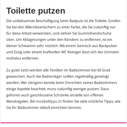
Toilette putzen
Die unliebsamste Beschäftigung beim Badputz ist die Toilette. Greifen
Sie bei den Mikrofasertüchern zu einer Farbe, die Sie zukünftig nur
für diese Arbeit verwenden, und ziehen Sie Gummihandschuhe
über. Um Ablagerungen unter den Rändern zu entfernen, ist ein
kleiner Schwamm sehr nützlich. Mit einem Gemisch aus Backpulver
und Essig oder einem kraftvollen WC Reiniger lässt sich der Urinstein
mühelos entfernen.
Zu guter Letzt werden alle Textilien im Badezimmer bei 60 Grad
gewaschen. Auch die Badvorleger sollten regelmäßig gereinigt
werden. Wer übrigens bereits beim Einrichten seines Badezimmers
einige Aspekte beachtet, muss zukünftig weniger putzen. Dazu
gehören auch geschlossene Schränke anstelle von offenen
Wandregalen. Bei
moebeltipps.ch
finden Sie viele nützliche Tipps, wie
Sie Ihr Badezimmer stilvoll einrichten können.