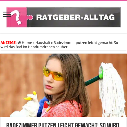
ANZEIGE:
Home
»
Haushalt
»
Badezimmer putzen leicht gemacht: So
wird das Bad im Handumdrehen sauber
Badezimmer putzen leicht gemacht: So wird