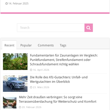
14. Februar 2025
Recent
Popular
Comments
Tags
Fundamentarten für Zaunanlagen im Vergleich:
Punktfundament, Streifenfundament oder
Schraubfundament richtig wählen
16. April 2026
Die Rolle des Kfz-Gutachters: Unfall- und
Wertgutachten im Überblick
23. März 2026
Mehr Zeit draußen verbringen: So sorgt eine
Terrassenüberdachung für Wetterschutz und Komfort
20. Februar 2026